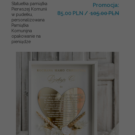
Statuetka pamiątka
Promocja:
Pierwszej Komunii
85.00 PLN
/
105.00 PLN
w pudełku,
personalizowana
Pamiątka
Komunijna
opakowanie na
pieniądze