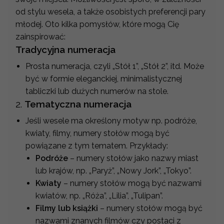
od stylu wesela, a także osobistych preferencji pary
młodej. Oto kilka pomysłów, które mogą Cię
zainspirować:
Tradycyjna numeracja
Prosta numeracja, czyli „Stół 1”, „Stół 2”, itd. Może
być w formie eleganckiej, minimalistycznej
tabliczki lub dużych numerów na stole.
2.
Tematyczna numeracja
Jeśli wesele ma określony motyw np. podróże,
kwiaty, filmy, numery stołów mogą być
powiązane z tym tematem. Przykłady:
Podróże
– numery stołów jako nazwy miast
lub krajów, np. „Paryż”, „Nowy Jork”, „Tokyo”.
Kwiaty
– numery stołów mogą być nazwami
kwiatów, np. „Róża”, „Lilia”, „Tulipan”.
Filmy lub książki
– numery stołów mogą być
nazwami znanych filmów czy postaci z