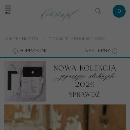
0
Menu
NUMERY NA STÓŁ
OTWARTE JEDNOKARTKOWE
POPRZEDNI
NASTĘPNY