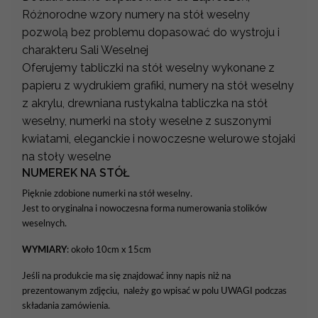
Różnorodne wzory numery na stół weselny
pozwolą bez problemu dopasować do wystroju i
charakteru Sali Weselnej
Oferujemy tabliczki na stół weselny wykonane z
papieru z wydrukiem grafiki, numery na stół weselny
z akrylu, drewniana rustykalna tabliczka na stół
weselny, numerki na stoły weselne z suszonymi
kwiatami, eleganckie i nowoczesne welurowe stojaki
na stoły weselne
NUMEREK NA STÓŁ
Pięknie zdobione numerki na stół weselny.
Jest to oryginalna i nowoczesna forma numerowania stolików
weselnych.
WYMIARY
: około 10cm x 15cm
Jeśli na produkcie ma się znajdować inny napis niż na
prezentowanym zdjęciu, należy go wpisać w polu UWAGI podczas
składania zamówienia.