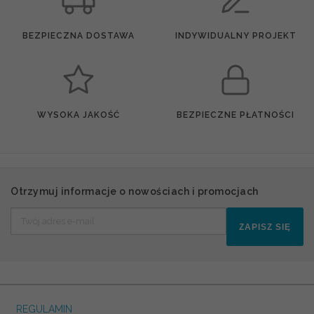
BEZPIECZNA DOSTAWA
INDYWIDUALNY PROJEKT
WYSOKA JAKOŚĆ
BEZPIECZNE PŁATNOŚCI
Otrzymuj informacje o nowościach i promocjach
ZAPISZ SIĘ
REGULAMIN