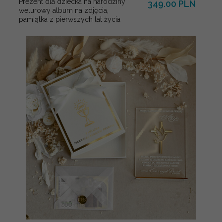
Prezent dla dziecka na narodziny
349.00 PLN
welurowy album na zdjęcia,
pamiątka z pierwszych lat życia