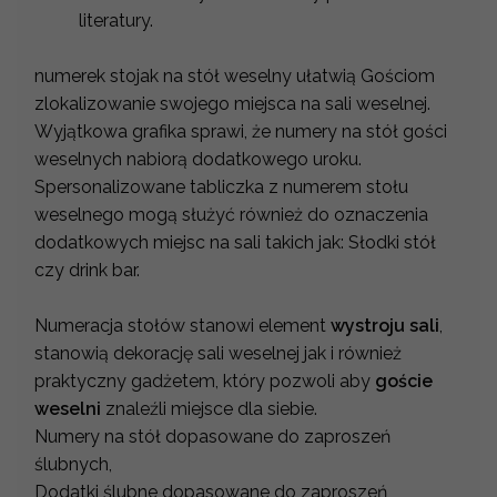
literatury.
numerek stojak na stół weselny ułatwią Gościom
zlokalizowanie swojego miejsca na sali weselnej.
Wyjątkowa grafika sprawi, że numery na stół gości
weselnych nabiorą dodatkowego uroku.
Spersonalizowane tabliczka z numerem stołu
weselnego mogą służyć również do oznaczenia
dodatkowych miejsc na sali takich jak: Słodki stół
czy drink bar.
Numeracja stołów stanowi element
wystroju sali
,
stanowią dekorację sali weselnej jak i również
praktyczny gadżetem, który pozwoli aby
goście
weselni
znaleźli miejsce dla siebie.
Numery na stół dopasowane do zaproszeń
ślubnych,
Dodatki ślubne dopasowane do zaproszeń,