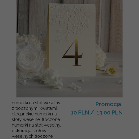
numerki na stół weselny
Promocja:
z tłoczonymi kwiatami,
10 PLN
/
13.00 PLN
eleganckie numerki na
stoły weselne, tłoczone
numerki na stół weselny,
dekoracja stołów
weselnych tłoczone