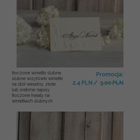
tłoczone winietki ślubne,
Promocja:
ślubne wizytówki winietki
2.4 PLN
/
3.00 PLN
na stół weselny, złote
lub srebrne napisy
tłoczone kwiaty na
winietkach ślubnych