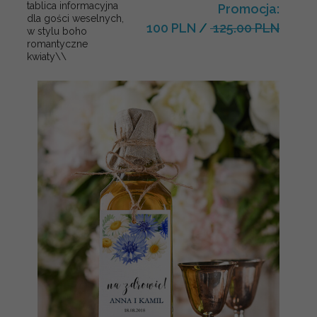
tablica informacyjna
Promocja:
dla gości weselnych,
100 PLN
/
125.00 PLN
w stylu boho
romantyczne
kwiaty\\