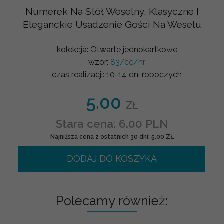
Numerek Na Stół Weselny, Klasyczne I
Eleganckie Usadzenie Gości Na Weselu
kolekcja:
Otwarte jednokartkowe
wzór:
83/cc/nr
czas realizacji:
10-14 dni roboczych
5.00
ZŁ
Stara cena: 6.00 PLN
Najniższa cena z ostatnich 30 dni: 5.00 ZŁ
DODAJ DO KOSZYKA
Polecamy również: