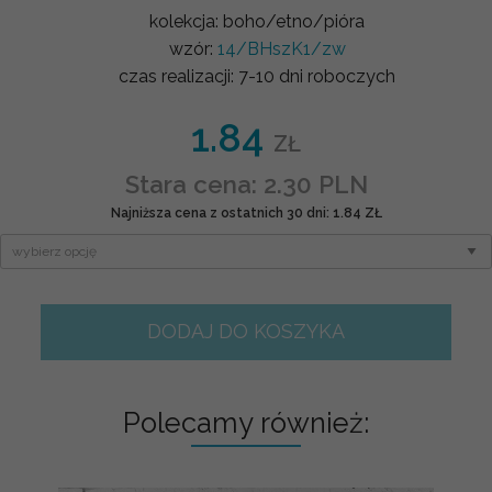
kolekcja:
boho/etno/pióra
wzór:
14/BHszK1/zw
czas realizacji:
7-10 dni roboczych
1.84
ZŁ
Stara cena: 2.30 PLN
Najniższa cena z ostatnich 30 dni: 1.84 ZŁ
DODAJ DO KOSZYKA
Polecamy również: