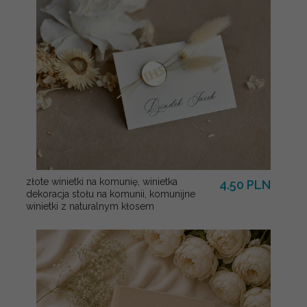
złote winietki na komunię, winietka
4.50 PLN
dekoracja stołu na komunii, komunijne
winietki z naturalnym kłosem