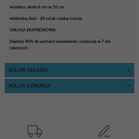
wymiary: około 6 cm na 10 cm
minimalna ilość - 20 sztuk z jedną treścią
USŁUGA EKSPRESSOWA:
Dopłata 40% do wartości zamówienia i realizacja w 7 dni
roboczych
KOLOR OKŁADKI
KOLOR SZNURKA