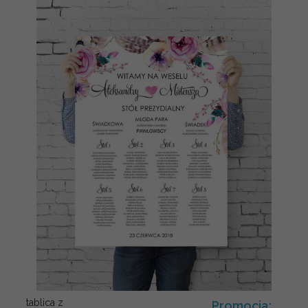
tablica z
Promocja: