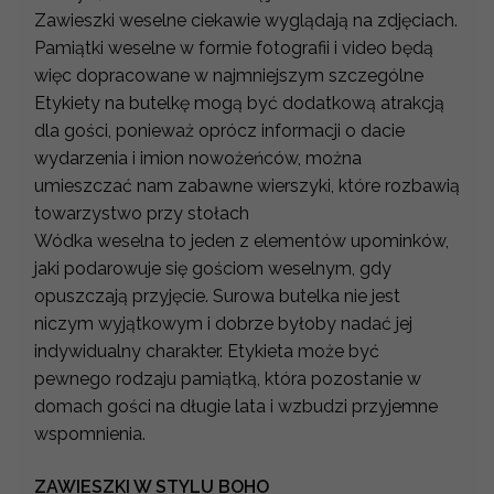
Zawieszki weselne ciekawie wyglądają na zdjęciach.
Pamiątki weselne w formie fotografii i video będą
więc dopracowane w najmniejszym szczególne
Etykiety na butelkę mogą być dodatkową atrakcją
dla gości, ponieważ oprócz informacji o dacie
wydarzenia i imion nowożeńców, można
umieszczać nam zabawne wierszyki, które rozbawią
towarzystwo przy stołach
Wódka weselna to jeden z elementów upominków,
jaki podarowuje się gościom weselnym, gdy
opuszczają przyjęcie. Surowa butelka nie jest
niczym wyjątkowym i dobrze byłoby nadać jej
indywidualny charakter. Etykieta może być
pewnego rodzaju pamiątką, która pozostanie w
domach gości na długie lata i wzbudzi przyjemne
wspomnienia.
ZAWIESZKI W STYLU BOHO