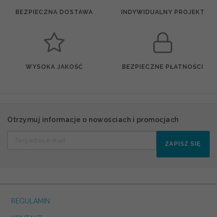
BEZPIECZNA DOSTAWA
INDYWIDUALNY PROJEKT
WYSOKA JAKOŚĆ
BEZPIECZNE PŁATNOŚCI
Otrzymuj informacje o nowościach i promocjach
ZAPISZ SIĘ
REGULAMIN