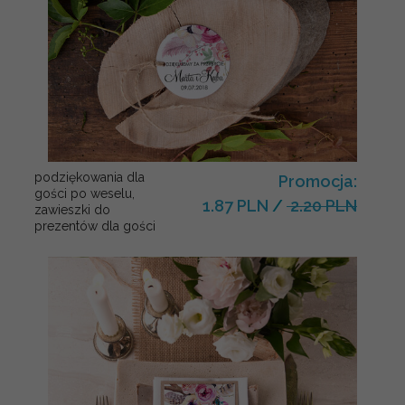
podziękowania dla
Promocja:
gości po weselu,
1.87 PLN
/
2.20 PLN
zawieszki do
prezentów dla gości