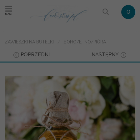
0
Menu
ZAWIESZKI NA BUTELKI
BOHO/ETNO/PIÓRA
POPRZEDNI
NASTĘPNY