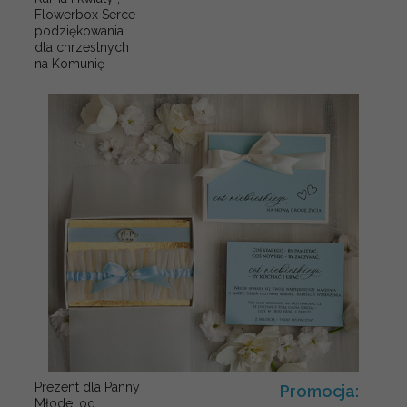
Flowerbox Serce
podziękowania
dla chrzestnych
na Komunię
Prezent dla Panny
Promocja:
Młodej od