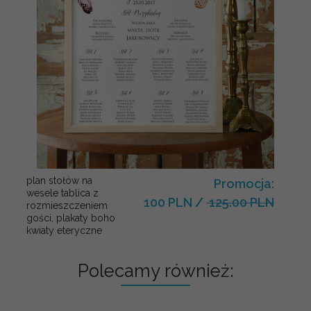
plan stołów na
Promocja:
wesele tablica z
100 PLN
/
125.00 PLN
rozmieszczeniem
gości, plakaty boho
kwiaty eteryczne
Polecamy również: