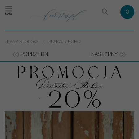
0
Menu
PLANY STOŁÓW
PLAKATY BOHO
POPRZEDNI
NASTĘPNY