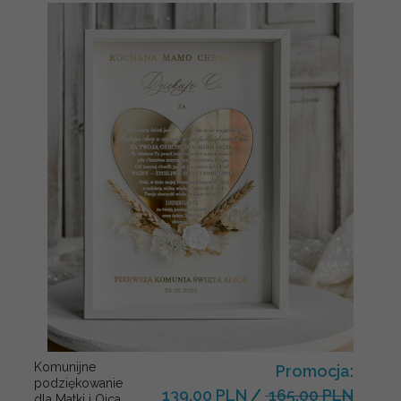
Komunijne
Promocja:
podziękowanie
139.00 PLN
/
165.00 PLN
dla Matki i Ojca