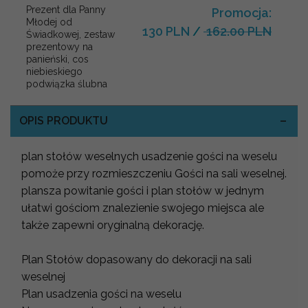
Prezent dla Panny
Promocja:
Młodej od
130 PLN
/
162.00 PLN
Świadkowej, zestaw
prezentowy na
panieński, cos
niebieskiego
podwiązka ślubna
OPIS PRODUKTU
plan stołów weselnych usadzenie gości na weselu
pomoże przy rozmieszczeniu Gości na sali weselnej.
plansza powitanie gości i plan stołów w jednym
ułatwi gościom znalezienie swojego miejsca ale
także zapewni oryginalną dekorację.
Plan Stołów dopasowany do dekoracji na sali
weselnej
Plan usadzenia gości na weselu