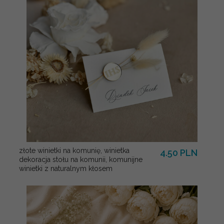
złote winietki na komunię, winietka
4.50 PLN
dekoracja stołu na komunii, komunijne
winietki z naturalnym kłosem