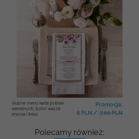
ślubne menu karta potraw
Promocja:
weselnych, boho wasze
6 PLN
/
7.00 PLN
imiona i treść
Polecamy również: