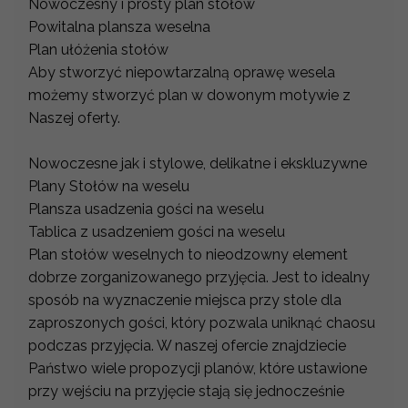
Nowoczesny i prosty plan stołów
Powitalna plansza weselna
Plan ułóżenia stołów
Aby stworzyć niepowtarzalną oprawę wesela
możemy stworzyć plan w dowonym motywie z
Naszej oferty.
Nowoczesne jak i stylowe, delikatne i ekskluzywne
Plany Stołów na weselu
Plansza usadzenia gości na weselu
Tablica z usadzeniem gości na weselu
Plan stołów weselnych to nieodzowny element
dobrze zorganizowanego przyjęcia. Jest to idealny
sposób na wyznaczenie miejsca przy stole dla
zaproszonych gości, który pozwala uniknąć chaosu
podczas przyjęcia. W naszej ofercie znajdziecie
Państwo wiele propozycji planów, które ustawione
przy wejściu na przyjęcie stają się jednocześnie