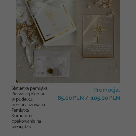
Statuetka pamiątka
Promocja:
Pierwszej Komunii
85.00 PLN
/
105.00 PLN
w pudełku,
personalizowana
Pamiątka
Komunijna
opakowanie na
pieniądze