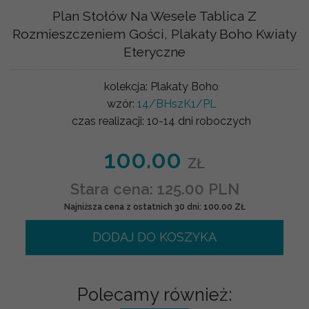
Plan Stołów Na Wesele Tablica Z
Rozmieszczeniem Gości, Plakaty Boho Kwiaty
Eteryczne
kolekcja:
Plakaty Boho
wzór:
14/BHszK1/PL
czas realizacji:
10-14 dni roboczych
100.00
ZŁ
Stara cena: 125.00 PLN
Najniższa cena z ostatnich 30 dni: 100.00 ZŁ
DODAJ DO KOSZYKA
Polecamy również: