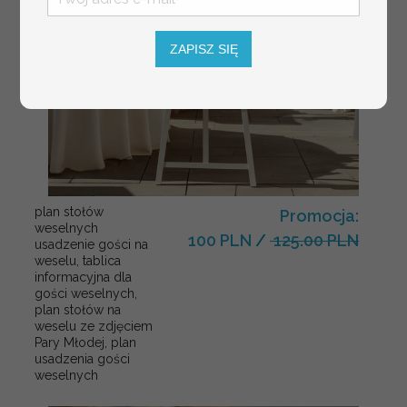
ZAPISZ SIĘ
plan stołów
Promocja:
weselnych
100 PLN
/
125.00 PLN
usadzenie gości na
weselu, tablica
informacyjna dla
gości weselnych,
plan stołów na
weselu ze zdjęciem
Pary Młodej, plan
usadzenia gości
weselnych