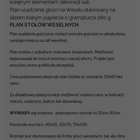
kolejnym elementem dekoracji sali.
Plan usadzenia gości na Weselu dukowany na
śliskim białym papierze o gramaturze 280 g
PLAN STOŁÓW WESELNYCH
Plan usadzenia gości przy stołach pomoże gościom w odnalezieniu
swojego miejsca na sali weselnej.
Plan stołów z unikalnym motywem kwiatowym. Możliwość
dopasowania do innych wzorów z naszej oferty. Projekt jest
wysyłany przez grafika do akceptacji.
Cena podstawowa obejmuje plan stołów w rozmiarze 30x40 bez
ramy.
Za dodatkową opłatą istnieje możliwość wyboru ramy w kolorach
złotym, srebrnym, białym lub drewnianej.
WYMIARY:
wg kreatora - podstawowy wymiar to 30cm/40cm
Pozostałe wymiary: 40x50, 50x70, 70x100
Rozmiar jest dostosowany do liczby gości weselnych, tak aby lista