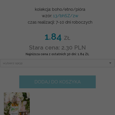
kolekcja:
boho/etno/pióra
wzór:
13/bhSZ/zw
czas realizacji:
7-10 dni roboczych
1.84
ZŁ
Stara cena: 2.30 PLN
Najniższa cena z ostatnich 30 dni: 1.84 ZŁ
DODAJ DO KOSZYKA