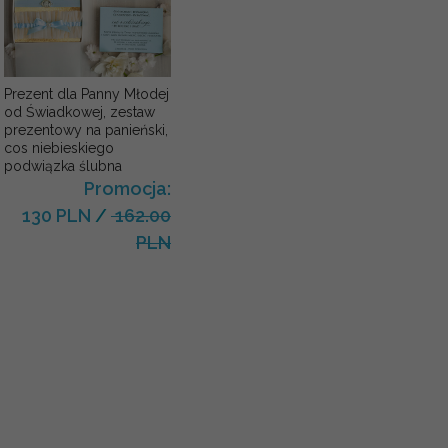
Prezent dla Panny Młodej
od Świadkowej, zestaw
prezentowy na panieński,
cos niebieskiego
podwiązka ślubna
Promocja:
130 PLN
/
162.00
PLN