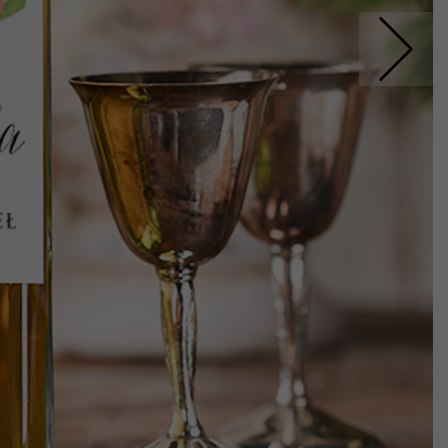
Nastepne