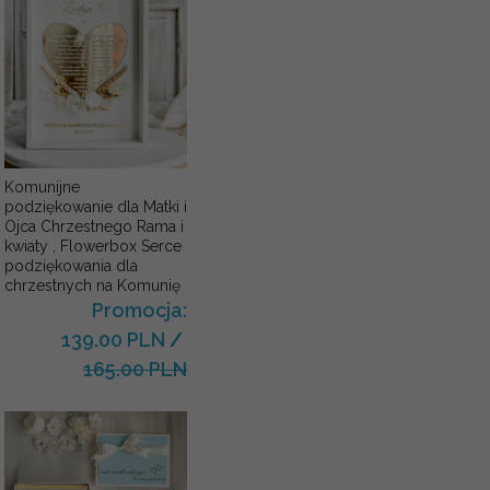
Komunijne
podziękowanie dla Matki i
Ojca Chrzestnego Rama i
kwiaty , Flowerbox Serce
podziękowania dla
chrzestnych na Komunię
Promocja:
139.00 PLN
/
165.00 PLN