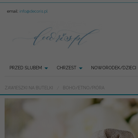
email:
info@decoris.pl
PRZED ŚLUBEM
CHRZEST
NOWORODEK/DZIECI
ZAWIESZKI NA BUTELKI
BOHO/ETNO/PIÓRA