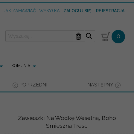
T
JAK ZAMAWIAĆ
WYSYŁKA
ZALOGUJ SIĘ
REJESTRACJA
🤖
0
KOMUNIA
POPRZEDNI
NASTĘPNY
Zawieszki Na Wódkę Weselną, Boho
Smieszna Tresc