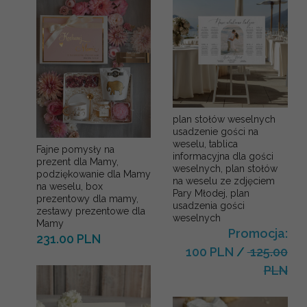
plan stołów weselnych
usadzenie gości na
weselu, tablica
Fajne pomysły na
informacyjna dla gości
prezent dla Mamy,
weselnych, plan stołów
podziękowanie dla Mamy
na weselu ze zdjęciem
na weselu, box
Pary Młodej, plan
prezentowy dla mamy,
usadzenia gości
zestawy prezentowe dla
weselnych
Mamy
Promocja:
231.00 PLN
100 PLN
/
125.00
PLN