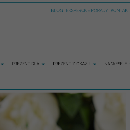
BLOG
EKSPERCKIE PORADY
KONTAK
PREZENT DLA
PREZENT Z OKAZJI
NA WESELE