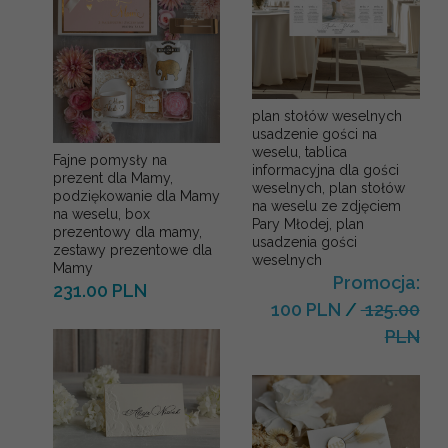
plan stołów weselnych
usadzenie gości na
weselu, tablica
Fajne pomysły na
informacyjna dla gości
prezent dla Mamy,
weselnych, plan stołów
podziękowanie dla Mamy
na weselu ze zdjęciem
na weselu, box
Pary Młodej, plan
prezentowy dla mamy,
usadzenia gości
zestawy prezentowe dla
weselnych
Mamy
Promocja:
231.00 PLN
100 PLN
/
125.00
PLN