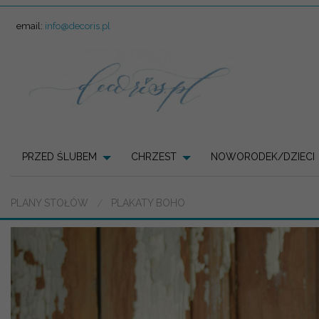
email:
info@decoris.pl
PRZED ŚLUBEM
CHRZEST
NOWORODEK/DZIECI
PLANY STOŁÓW
PLAKATY BOHO