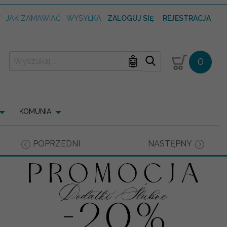
T
JAK ZAMAWIAĆ
WYSYŁKA
ZALOGUJ SIĘ
REJESTRACJA
🤖
0
KOMUNIA
POPRZEDNI
NASTĘPNY