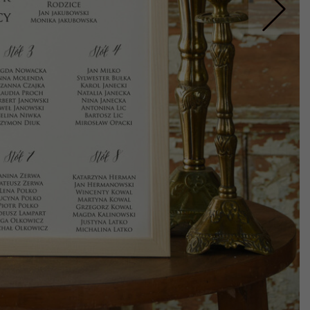
Nastepne