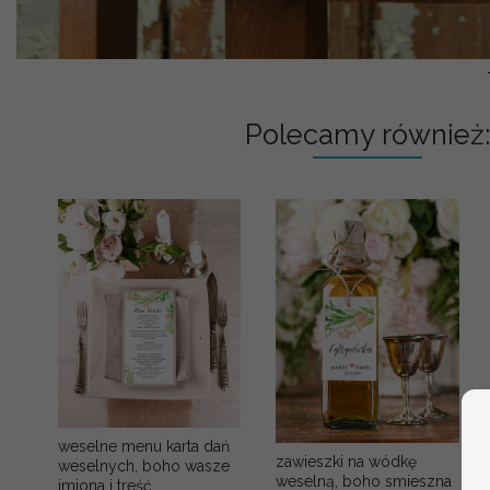
Polecamy również:
weselne menu karta dań
zawieszki na wódkę
weselnych, boho wasze
weselną, boho smieszna
imiona i treść