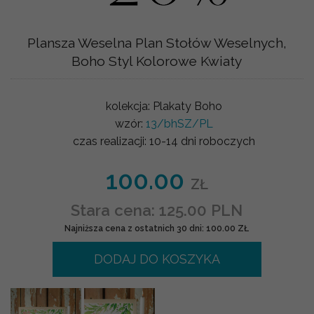
Plansza Weselna Plan Stołów Weselnych,
Boho Styl Kolorowe Kwiaty
kolekcja:
Plakaty Boho
wzór:
13/bhSZ/PL
czas realizacji:
10-14 dni roboczych
100.00
ZŁ
Stara cena: 125.00 PLN
Najniższa cena z ostatnich 30 dni: 100.00 ZŁ
DODAJ DO KOSZYKA