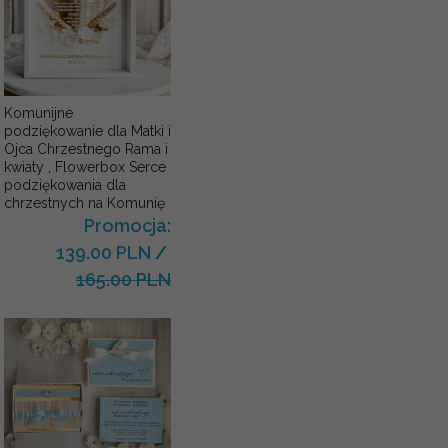
Komunijne
podziękowanie dla Matki i
Ojca Chrzestnego Rama i
kwiaty , Flowerbox Serce
podziękowania dla
chrzestnych na Komunię
Promocja:
139.00 PLN
/
165.00 PLN