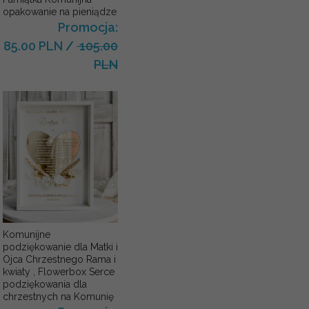
opakowanie na pieniądze
Promocja:
85.00 PLN
/
105.00
PLN
Komunijne
podziękowanie dla Matki i
Ojca Chrzestnego Rama i
kwiaty , Flowerbox Serce
podziękowania dla
chrzestnych na Komunię