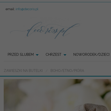
email:
info@decoris.pl
PRZED ŚLUBEM
CHRZEST
NOWORODEK/DZIECI
ZAWIESZKI NA BUTELKI
BOHO/ETNO/PIÓRA