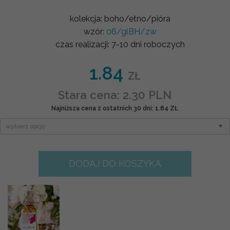
kolekcja:
boho/etno/pióra
wzór:
06/glBH/zw
czas realizacji:
7-10 dni roboczych
1.84
ZŁ
Stara cena: 2.30 PLN
Najniższa cena z ostatnich 30 dni: 1.84 ZŁ
DODAJ DO KOSZYKA