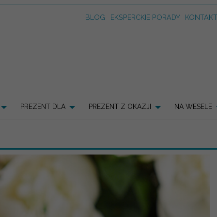
BLOG
EKSPERCKIE PORADY
KONTAK
PREZENT DLA
PREZENT Z OKAZJI
NA WESELE