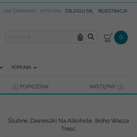
T
JAK ZAMAWIAĆ
WYSYŁKA
ZALOGUJ SIĘ
REJESTRACJA
🤖
0
KOMUNIA
POPRZEDNI
NASTĘPNY
Ślubne Zawieszki Na Alkohole, Boho Wasza
Tresc