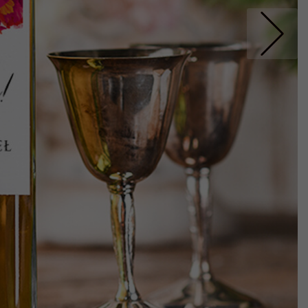
Nastepne