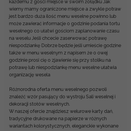
każdemu z gości miejsce w swoim żołądku Jak
wiemy mamy ograniczone miejsce a zwykle potraw
jest bardzo duża ilość menu weselne powinno lub
może zawierać informacje o godzinie podania tortu
weselnego co ułatwi gościom zaplanowanie czasu
na weselu Jeśli chcecie zaserwować potrawę
niespodziankę Dobrze będzie jeśli umieście godzine
także w menu weselnym z napisem że o owej
godzinie prosi cię o zjawienie się przy stoliku na
potrawę lub niespodziankę menu weselne ułatwia
organizację wesela
Różnorodna oferta menu weselnego pozwoli
znaleźć wzór pasujący do wystroju Sali weselnej i
dekoracji stołów weselnych.
W naszej ofercie znajdziesz welurowe karty dań,
tradycyjne drukowane na papierze w różnych
wariantach kolorystycznych, eleganckie wykonane