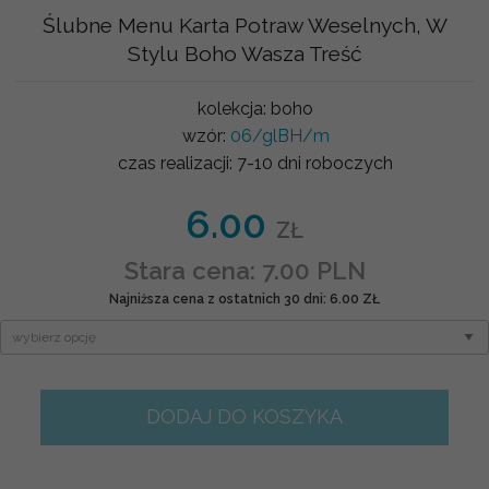
Ślubne Menu Karta Potraw Weselnych, W
Stylu Boho Wasza Treść
kolekcja:
boho
wzór:
06/glBH/m
czas realizacji:
7-10 dni roboczych
6.00
ZŁ
Stara cena: 7.00 PLN
Najniższa cena z ostatnich 30 dni: 6.00 ZŁ
DODAJ DO KOSZYKA