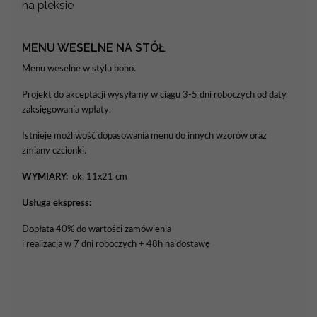
na pleksie
MENU WESELNE NA STÓŁ
Menu weselne w stylu boho.
Projekt do akceptacji wysyłamy w ciągu 3-5 dni roboczych od daty
zaksięgowania wpłaty.
Istnieje możliwość dopasowania menu do innych wzorów oraz
zmiany czcionki.
WYMIARY:
ok. 11x21 cm
Usługa ekspress:
Dopłata 40% do wartości zamówienia
i realizacja w 7 dni roboczych + 48h na dostawę