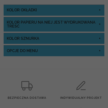
KOLOR OKŁADKI
KOLOR PAPIERU NA NIEJ JEST WYDRUKOWANA
TREŚĆ
KOLOR SZNURKA
OPCJE DO MENU
BEZPIECZNA DOSTAWA
INDYWIDUALNY PROJEKT