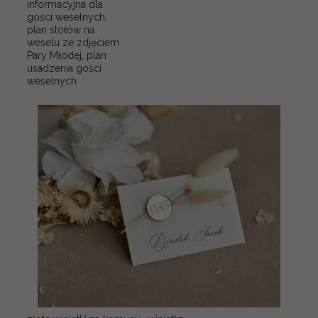
informacyjna dla
gości weselnych,
plan stołów na
weselu ze zdjęciem
Pary Młodej, plan
usadzenia gości
weselnych