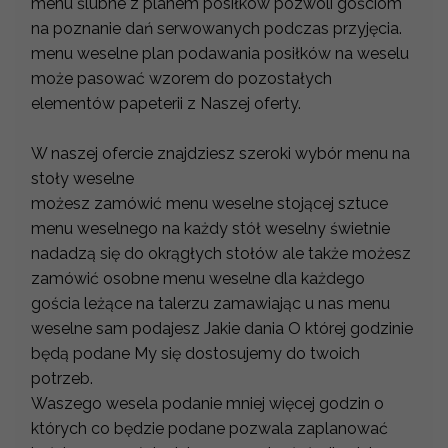
menu ślubne z planem posiłków pozwoli gościom
na poznanie dań serwowanych podczas przyjęcia.
menu weselne plan podawania posiłków na weselu
może pasować wzorem do pozostałych
elementów papeterii z Naszej oferty.
W naszej ofercie znajdziesz szeroki wybór menu na
stoły weselne
możesz zamówić menu weselne stojącej sztuce
menu weselnego na każdy stół weselny świetnie
nadadzą się do okrągłych stołów ale także możesz
zamówić osobne menu weselne dla każdego
gościa leżące na talerzu zamawiając u nas menu
weselne sam podajesz Jakie dania O której godzinie
będą podane My się dostosujemy do twoich
potrzeb.
Waszego wesela podanie mniej więcej godzin o
których co będzie podane pozwala zaplanować