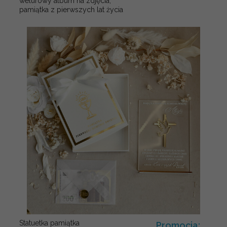
welurowy album na zdjęcia,
pamiątka z pierwszych lat życia
Statuetka pamiątka
Promocja: