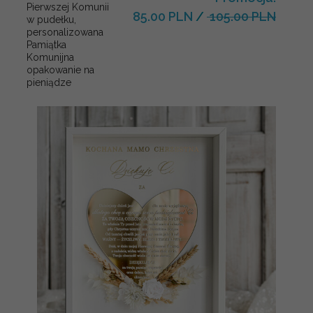
Pierwszej Komunii
85.00 PLN
/
105.00 PLN
w pudełku,
personalizowana
Pamiątka
Komunijna
opakowanie na
pieniądze