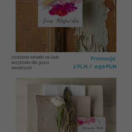
ozdobne winietki na ślub
Promocja:
wizytówki dla gości
2 PLN
/
2.50 PLN
weselnych