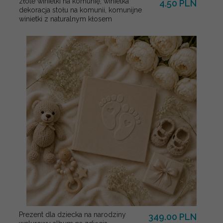
złote winietki na komunię, winietka
4.50 PLN
dekoracja stołu na komunii, komunijne
winietki z naturalnym kłosem
Prezent dla dziecka na narodziny
349.00 PLN