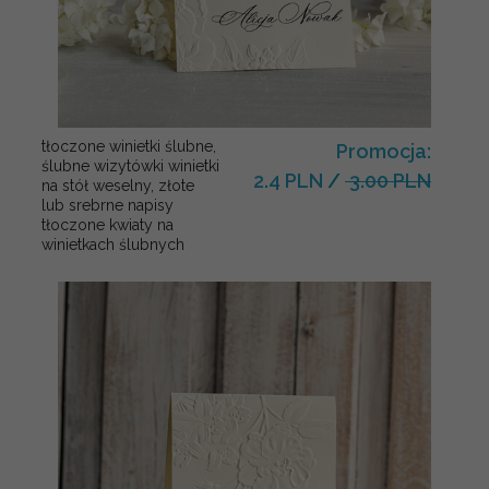
tłoczone winietki ślubne,
Promocja:
ślubne wizytówki winietki
2.4 PLN
/
3.00 PLN
na stół weselny, złote
lub srebrne napisy
tłoczone kwiaty na
winietkach ślubnych