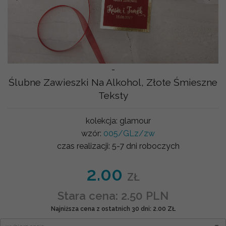
-
Ślubne Zawieszki Na Alkohol, Złote Śmieszne
Teksty
kolekcja:
glamour
wzór:
005/GLz/zw
czas realizacji:
5-7 dni roboczych
2.00
ZŁ
Stara cena: 2.50 PLN
Najniższa cena z ostatnich 30 dni: 2.00 ZŁ