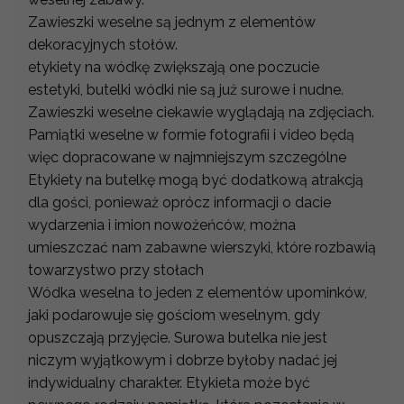
Zawieszki weselne są jednym z elementów
dekoracyjnych stołów.
etykiety na wódkę zwiększają one poczucie
estetyki, butelki wódki nie są już surowe i nudne.
Zawieszki weselne ciekawie wyglądają na zdjęciach.
Pamiątki weselne w formie fotografii i video będą
więc dopracowane w najmniejszym szczególne
Etykiety na butelkę mogą być dodatkową atrakcją
dla gości, ponieważ oprócz informacji o dacie
wydarzenia i imion nowożeńców, można
umieszczać nam zabawne wierszyki, które rozbawią
towarzystwo przy stołach
Wódka weselna to jeden z elementów upominków,
jaki podarowuje się gościom weselnym, gdy
opuszczają przyjęcie. Surowa butelka nie jest
niczym wyjątkowym i dobrze byłoby nadać jej
indywidualny charakter. Etykieta może być