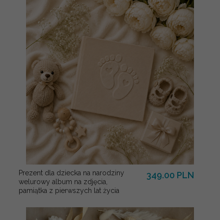
Prezent dla dziecka na narodziny
349.00 PLN
welurowy album na zdjęcia,
pamiątka z pierwszych lat życia