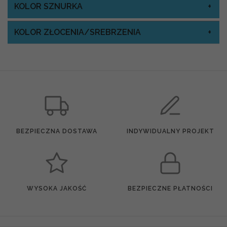
KOLOR SZNURKA
KOLOR ZŁOCENIA/SREBRZENIA
BEZPIECZNA DOSTAWA
INDYWIDUALNY PROJEKT
WYSOKA JAKOŚĆ
BEZPIECZNE PŁATNOŚCI