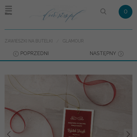
0
Menu
ZAWIESZKI NA BUTELKI
GLAMOUR
POPRZEDNI
NASTĘPNY
Prev
Nast