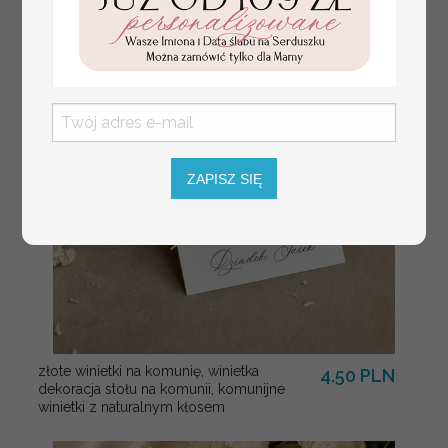
usadzenia gości
weselnych
ZAPISZ SIĘ
złote winietki na komunię, winietka
4.50 PLN
dekoracja stołu na komunii, komunijne
winietki z naturalnym kłosem