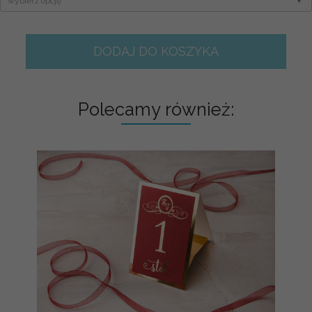
DODAJ DO KOSZYKA
Polecamy również: