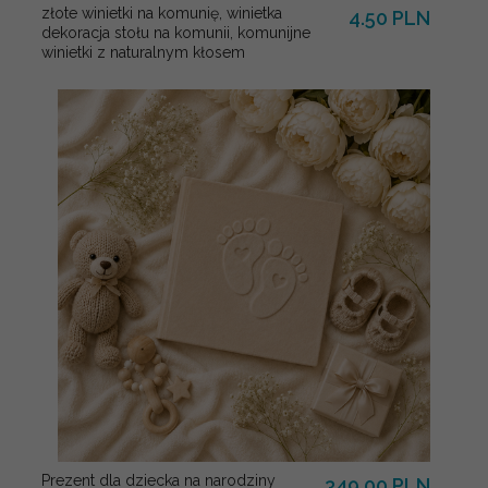
złote winietki na komunię, winietka
4.50 PLN
dekoracja stołu na komunii, komunijne
winietki z naturalnym kłosem
Prezent dla dziecka na narodziny
349.00 PLN