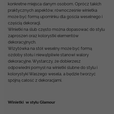
konkretne miejsca danym osobom. Oprócz takich
praktycznych aspektów, równocześnie winietka
może być formą upominku dla gościa weselnego i
częścią dekoracji.
Winietki na ślub często można dopasować do stylu
zaproszeń oraz kolorystki elementów
dekoracyjnych.
Wizytówka na stół weselny może być formą
ozdoby stołu i niewątpliwie stanowi walory
dekoracyjne. Wystarczy, że dobierzesz
odpowiedni pomysł na winietki ślubne do stylu i
kolorystyki Waszego wesela, a będzie tworzyć
spójną całość z dekoracjami.
Winietki w stylu Glamour