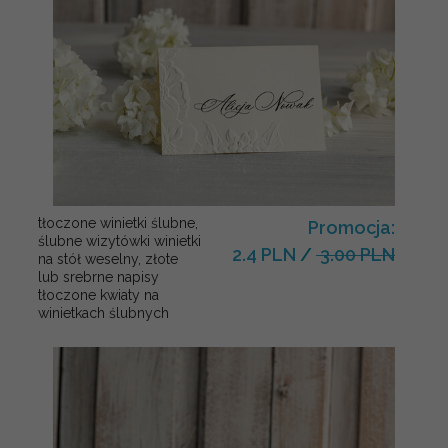
tłoczone winietki ślubne,
Promocja:
ślubne wizytówki winietki
2.4 PLN
/
3.00 PLN
na stół weselny, złote
lub srebrne napisy
tłoczone kwiaty na
winietkach ślubnych