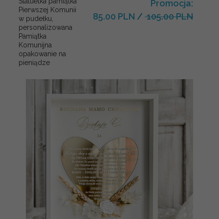
Statuetka pamiątka
Promocja:
Pierwszej Komunii
85.00 PLN
/
105.00 PLN
w pudełku,
personalizowana
Pamiątka
Komunijna
opakowanie na
pieniądze