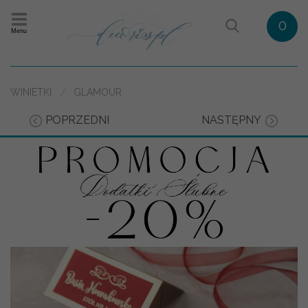
0
Menu
WINIETKI
GLAMOUR
POPRZEDNI
NASTĘPNY