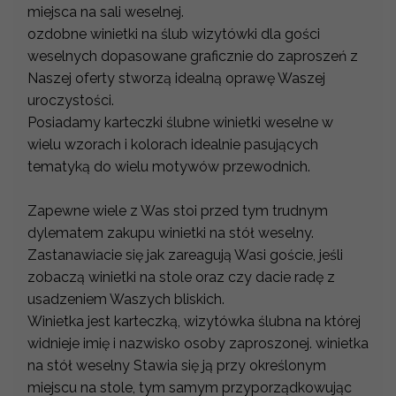
miejsca na sali weselnej.
ozdobne winietki na ślub wizytówki dla gości
weselnych dopasowane graficznie do zaproszeń z
Naszej oferty stworzą idealną oprawę Waszej
uroczystości.
Posiadamy karteczki ślubne winietki weselne w
wielu wzorach i kolorach idealnie pasujących
tematyką do wielu motywów przewodnich.
Zapewne wiele z Was stoi przed tym trudnym
dylematem zakupu winietki na stół weselny.
Zastanawiacie się jak zareagują Wasi goście, jeśli
zobaczą winietki na stole oraz czy dacie radę z
usadzeniem Waszych bliskich.
Winietka jest karteczką, wizytówka ślubna na której
widnieje imię i nazwisko osoby zaproszonej. winietka
na stół weselny Stawia się ją przy określonym
miejscu na stole, tym samym przyporządkowując