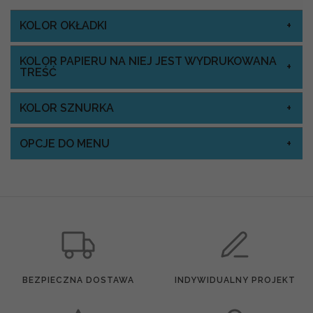
KOLOR OKŁADKI
KOLOR PAPIERU NA NIEJ JEST WYDRUKOWANA
TREŚĆ
KOLOR SZNURKA
OPCJE DO MENU
BEZPIECZNA DOSTAWA
INDYWIDUALNY PROJEKT