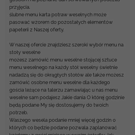
przyjęcia.
ślubne menu karta potraw weselnych może
pasować wzorem do pozostałych elementów
papeterii z Naszej oferty.
W naszej ofercie znajdziesz szeroki wybór menu na
stoły weselne
możesz zamówić menu weselne stojącej sztuce
menu weselnego na każdy stół weselny świetnie
nadadzą się do okrągłych stołów ale także możesz
zamówić osobne menu weselne dla każdego
gościa leżące na talerzu zamawiając u nas menu
weselne sam podajesz Jakie dania O której godzinie
będą podane My się dostosujemy do twoich
potrzeb.
Waszego wesela podanie mniej więcej godzin o
których co będzie podane pozwala zaplanować