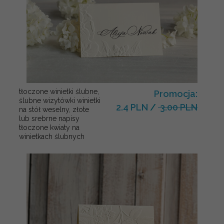
tłoczone winietki ślubne,
Promocja:
ślubne wizytówki winietki
2.4 PLN
/
3.00 PLN
na stół weselny, złote
lub srebrne napisy
tłoczone kwiaty na
winietkach ślubnych