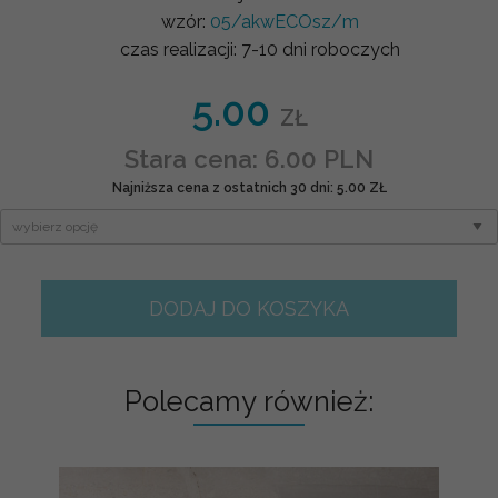
wzór:
05/akwECOsz/m
czas realizacji:
7-10 dni roboczych
5.00
ZŁ
Stara cena: 6.00 PLN
Najniższa cena z ostatnich 30 dni: 5.00 ZŁ
DODAJ DO KOSZYKA
Polecamy również: