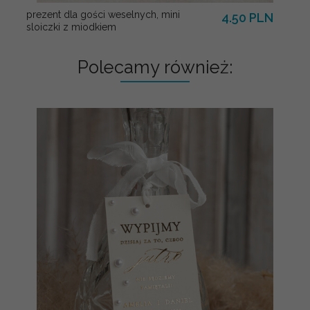
prezent dla gości weselnych, mini
4.50 PLN
sloiczki z miodkiem
Polecamy również: