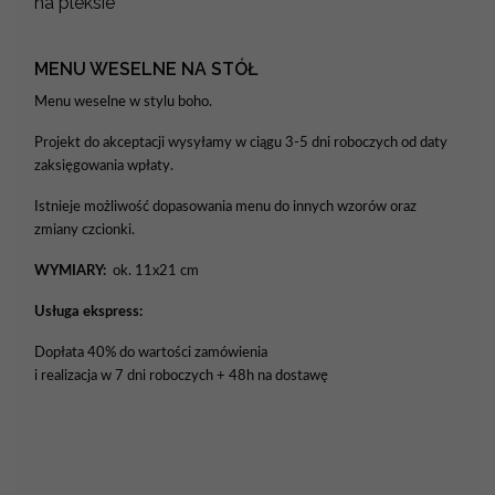
na pleksie
MENU WESELNE NA STÓŁ
Menu weselne w stylu boho.
Projekt do akceptacji wysyłamy w ciągu 3-5 dni roboczych od daty
zaksięgowania wpłaty.
Istnieje możliwość dopasowania menu do innych wzorów oraz
zmiany czcionki.
WYMIARY:
ok. 11x21 cm
Usługa ekspress:
Dopłata 40% do wartości zamówienia
i realizacja w 7 dni roboczych + 48h na dostawę