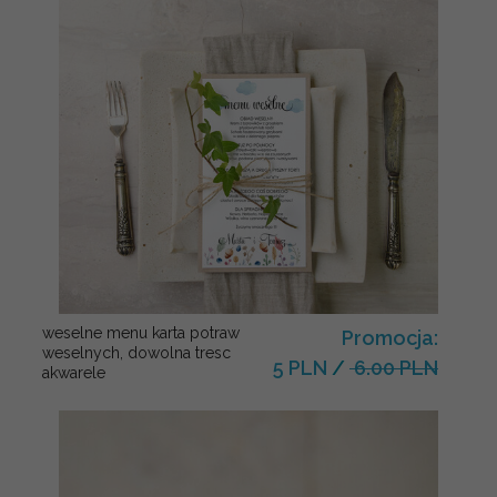
weselne menu karta potraw
Promocja:
weselnych, dowolna tresc
5 PLN
/
6.00 PLN
akwarele