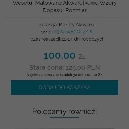
Weselu, Malowane Akwarelkowe Wzory
Dopasuj Rozmiar
kolekcja:
Plakaty Akwarele
wzór:
05/akwECOsz/PL
czas realizacji:
11-14 dni roboczych
100.00
ZŁ
Stara cena: 125.00 PLN
Najniższa cena z ostatnich 30 dni: 100.00 ZŁ
DODAJ DO KOSZYKA
Polecamy również: