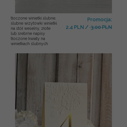
tłoczone winietki ślubne,
Promocja:
ślubne wizytówki winietki
2.4 PLN
/
3.00 PLN
na stół weselny, złote
lub srebrne napisy
tłoczone kwiaty na
winietkach ślubnych