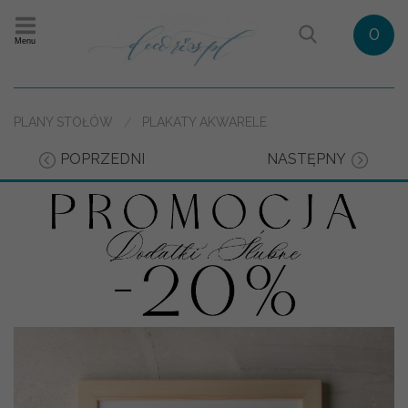
0
Menu
PLANY STOŁÓW
PLAKATY AKWARELE
POPRZEDNI
NASTĘPNY