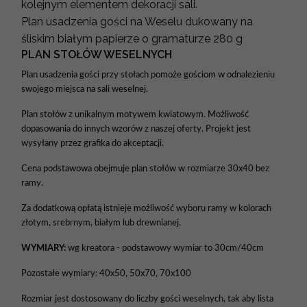
kolejnym elementem dekoracji sali.
Plan usadzenia gości na Weselu dukowany na
śliskim białym papierze o gramaturze 280 g
PLAN STOŁÓW WESELNYCH
Plan usadzenia gości przy stołach pomoże gościom w odnalezieniu
swojego miejsca na sali weselnej.
Plan stołów z unikalnym motywem kwiatowym. Możliwość
dopasowania do innych wzorów z naszej oferty. Projekt jest
wysyłany przez grafika do akceptacji.
Cena podstawowa obejmuje plan stołów w rozmiarze 30x40 bez
ramy.
Za dodatkową opłatą istnieje możliwość wyboru ramy w kolorach
złotym, srebrnym, białym lub drewnianej.
WYMIARY:
wg kreatora - podstawowy wymiar to 30cm/40cm
Pozostałe wymiary: 40x50, 50x70, 70x100
Rozmiar jest dostosowany do liczby gości weselnych, tak aby lista