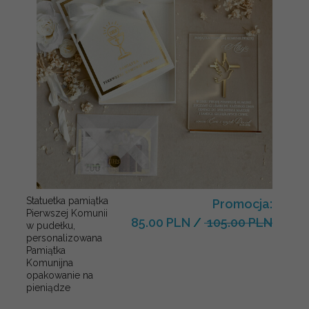
Statuetka pamiątka
Promocja:
Pierwszej Komunii
85.00 PLN
/
105.00 PLN
w pudełku,
personalizowana
Pamiątka
Komunijna
opakowanie na
pieniądze