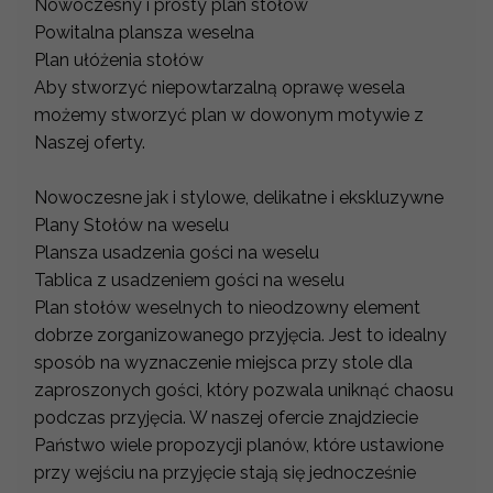
Nowoczesny i prosty plan stołów
Powitalna plansza weselna
Plan ułóżenia stołów
Aby stworzyć niepowtarzalną oprawę wesela
możemy stworzyć plan w dowonym motywie z
Naszej oferty.
Nowoczesne jak i stylowe, delikatne i ekskluzywne
Plany Stołów na weselu
Plansza usadzenia gości na weselu
Tablica z usadzeniem gości na weselu
Plan stołów weselnych to nieodzowny element
dobrze zorganizowanego przyjęcia. Jest to idealny
sposób na wyznaczenie miejsca przy stole dla
zaproszonych gości, który pozwala uniknąć chaosu
podczas przyjęcia. W naszej ofercie znajdziecie
Państwo wiele propozycji planów, które ustawione
przy wejściu na przyjęcie stają się jednocześnie