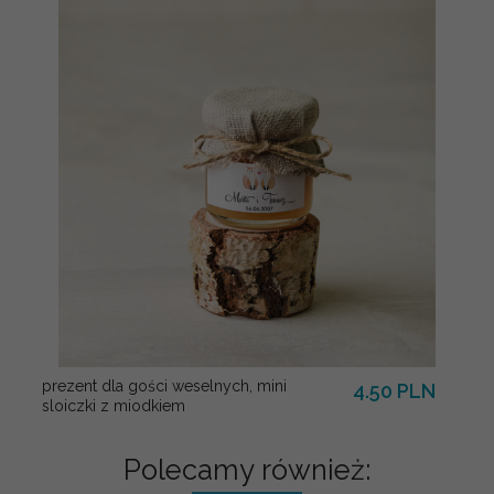
prezent dla gości weselnych, mini
4.50 PLN
sloiczki z miodkiem
Polecamy również: