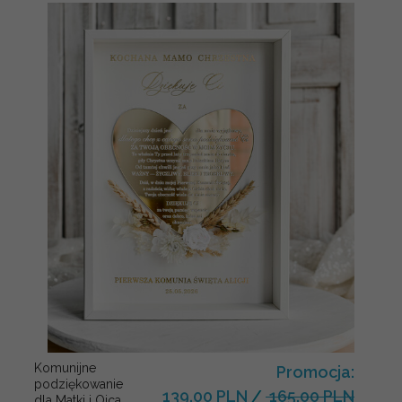
Komunijne
Promocja:
podziękowanie
139.00 PLN
/
165.00 PLN
dla Matki i Ojca