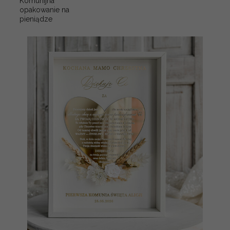
Komunijna
opakowanie na
pieniądze