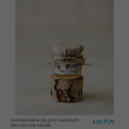
podziekowania dla gosci weselnych,
4.50 PLN
mini słoiczek miodek