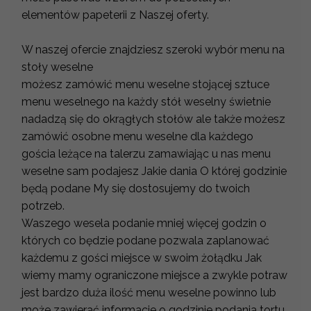
elementów papeterii z Naszej oferty.
W naszej ofercie znajdziesz szeroki wybór menu na
stoły weselne
możesz zamówić menu weselne stojącej sztuce
menu weselnego na każdy stół weselny świetnie
nadadzą się do okrągłych stołów ale także możesz
zamówić osobne menu weselne dla każdego
gościa leżące na talerzu zamawiając u nas menu
weselne sam podajesz Jakie dania O której godzinie
będą podane My się dostosujemy do twoich
potrzeb.
Waszego wesela podanie mniej więcej godzin o
których co będzie podane pozwala zaplanować
każdemu z gości miejsce w swoim żołądku Jak
wiemy mamy ograniczone miejsce a zwykle potraw
jest bardzo duża ilość menu weselne powinno lub
może zawierać informacje o godzinie podania tortu