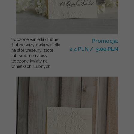
tłoczone winietki ślubne,
Promocja:
ślubne wizytówki winietki
2.4 PLN
/
3.00 PLN
na stół weselny, złote
lub srebrne napisy
tłoczone kwiaty na
winietkach ślubnych