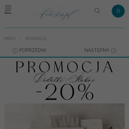
0
Menu
MENU
AKWARELE
POPRZEDNI
NASTĘPNY