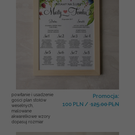
powitanie i usadzenie
Promocja:
gości plan stołów
100 PLN
/
125.00 PLN
weselnych,
malowane
akwarelkowe wzory
dopasuj rozmiar