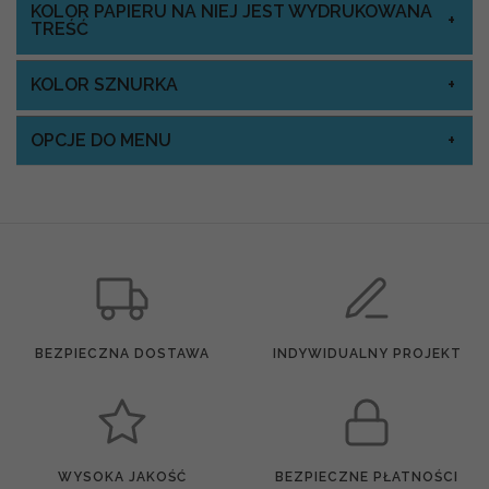
KOLOR PAPIERU NA NIEJ JEST WYDRUKOWANA
TREŚĆ
KOLOR SZNURKA
OPCJE DO MENU
BEZPIECZNA DOSTAWA
INDYWIDUALNY PROJEKT
WYSOKA JAKOŚĆ
BEZPIECZNE PŁATNOŚCI