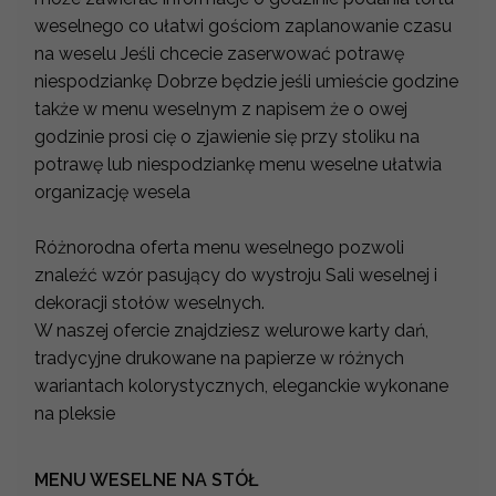
weselnego co ułatwi gościom zaplanowanie czasu
na weselu Jeśli chcecie zaserwować potrawę
niespodziankę Dobrze będzie jeśli umieście godzine
także w menu weselnym z napisem że o owej
godzinie prosi cię o zjawienie się przy stoliku na
potrawę lub niespodziankę menu weselne ułatwia
organizację wesela
Różnorodna oferta menu weselnego pozwoli
znaleźć wzór pasujący do wystroju Sali weselnej i
dekoracji stołów weselnych.
W naszej ofercie znajdziesz welurowe karty dań,
tradycyjne drukowane na papierze w różnych
wariantach kolorystycznych, eleganckie wykonane
na pleksie
MENU WESELNE NA STÓŁ