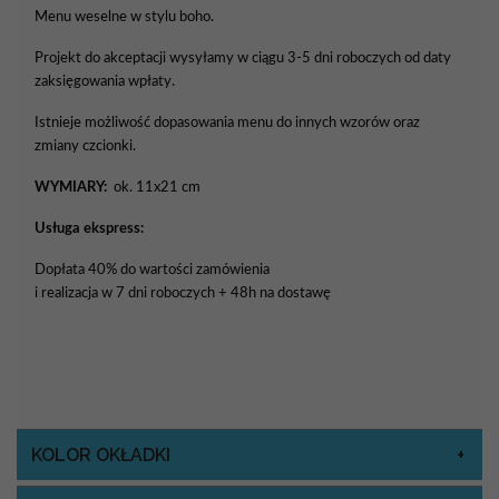
Menu weselne w stylu boho.
Projekt do akceptacji wysyłamy w ciągu 3-5 dni roboczych od daty
zaksięgowania wpłaty.
Istnieje możliwość dopasowania menu do innych wzorów oraz
zmiany czcionki.
WYMIARY:
ok. 11x21 cm
Usługa ekspress:
Dopłata 40% do wartości zamówienia
i realizacja w 7 dni roboczych + 48h na dostawę
KOLOR OKŁADKI