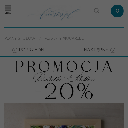
0
Menu
PLANY STOŁÓW
PLAKATY AKWARELE
POPRZEDNI
NASTĘPNY