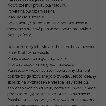
Nowoczesny i prosty plan stołów
Powitalna plansza weselna
Plan ułóżenia stołów
Aby stworzyć niepowtarzalną oprawę wesela
możemy stworzyć plan w dowonym motywie z
Naszej oferty.
Nowoczesne jak i stylowe, delikatne i ekskluzywne
Plany Stołów na weselu
Plansza usadzenia gości na weselu
Tablica z usadzeniem gości na weselu
Plan stołów weselnych to nieodzowny element
dobrze zorganizowanego przyjęcia. Jest to idealny
sposób na wyznaczenie miejsca przy stole dla
zaproszonych gości, który pozwala uniknąć chaosu
podczas przyjęcia. W naszej ofercie znajdziecie
Państwo wiele propozycji planów, które ustawione
przy wejściu na przyjęcie stają się jednocześnie