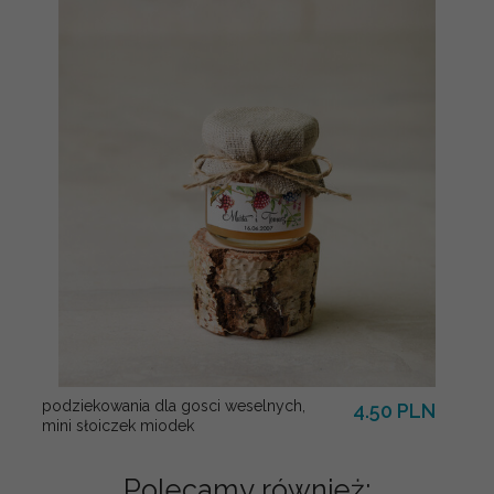
podziekowania dla gosci weselnych,
4.50 PLN
mini słoiczek miodek
Polecamy również: