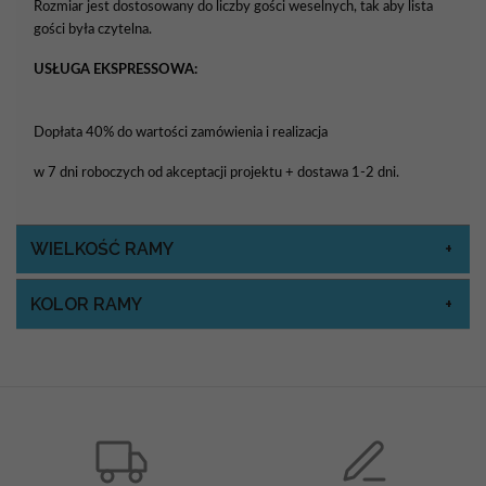
Rozmiar jest dostosowany do liczby gości weselnych, tak aby lista
gości była czytelna.
USŁUGA EKSPRESSOWA:
Dopłata 40% do wartości zamówienia i realizacja
w 7 dni roboczych od akceptacji projektu + dostawa 1-2 dni.
WIELKOŚĆ RAMY
KOLOR RAMY