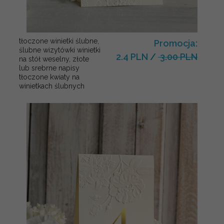
tłoczone winietki ślubne,
Promocja:
ślubne wizytówki winietki
2.4 PLN
/
3.00 PLN
na stół weselny, złote
lub srebrne napisy
tłoczone kwiaty na
winietkach ślubnych