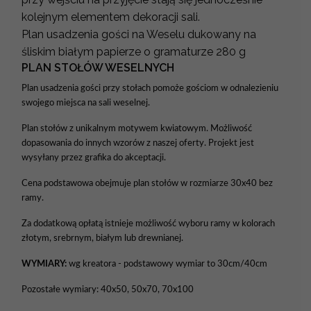
kolejnym elementem dekoracji sali.
Plan usadzenia gości na Weselu dukowany na
śliskim białym papierze o gramaturze 280 g
PLAN STOŁÓW WESELNYCH
Plan usadzenia gości przy stołach pomoże gościom w odnalezieniu
swojego miejsca na sali weselnej.
Plan stołów z unikalnym motywem kwiatowym. Możliwość
dopasowania do innych wzorów z naszej oferty. Projekt jest
wysyłany przez grafika do akceptacji.
Cena podstawowa obejmuje plan stołów w rozmiarze 30x40 bez
ramy.
Za dodatkową opłatą istnieje możliwość wyboru ramy w kolorach
złotym, srebrnym, białym lub drewnianej.
WYMIARY:
wg kreatora - podstawowy wymiar to 30cm/40cm
Pozostałe wymiary: 40x50, 50x70, 70x100