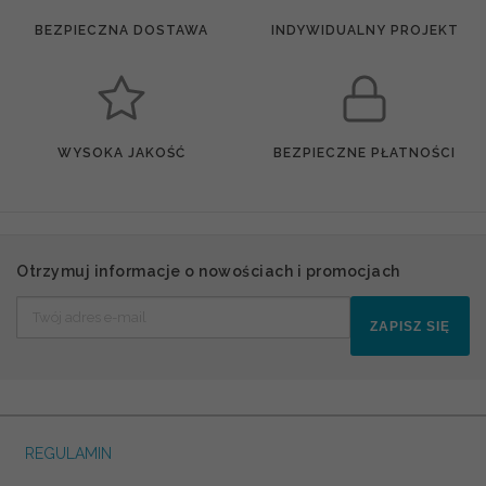
BEZPIECZNA DOSTAWA
INDYWIDUALNY PROJEKT
WYSOKA JAKOŚĆ
BEZPIECZNE PŁATNOŚCI
Otrzymuj informacje o nowościach i promocjach
ZAPISZ SIĘ
REGULAMIN