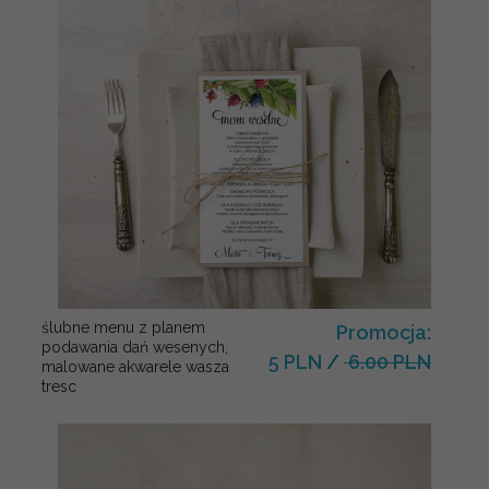
ślubne menu z planem
Promocja:
podawania dań wesenych,
5 PLN
/
6.00 PLN
malowane akwarele wasza
tresc