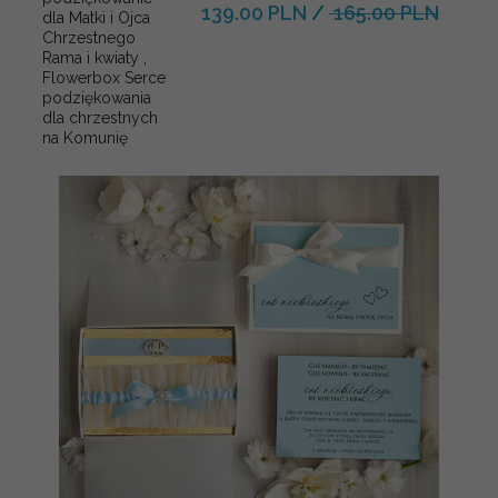
139.00 PLN
/
165.00 PLN
dla Matki i Ojca
Chrzestnego
Rama i kwiaty ,
Flowerbox Serce
podziękowania
dla chrzestnych
na Komunię