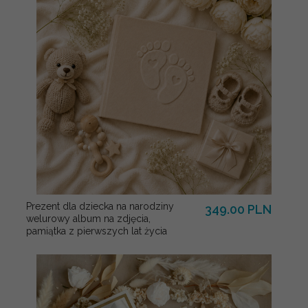
Prezent dla dziecka na narodziny
349.00 PLN
welurowy album na zdjęcia,
pamiątka z pierwszych lat życia