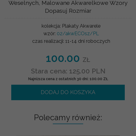
Weselnych, Malowane Akwarelkowe Wzory
Dopasuj Rozmiar
kolekcja:
Plakaty Akwarele
wzór:
02/akwECOsz/PL
czas realizacji:
11-14 dni roboczych
100.00
ZŁ
Stara cena: 125.00 PLN
Najniższa cena z ostatnich 30 dni: 100.00 ZŁ
DODAJ DO KOSZYKA
Polecamy również: