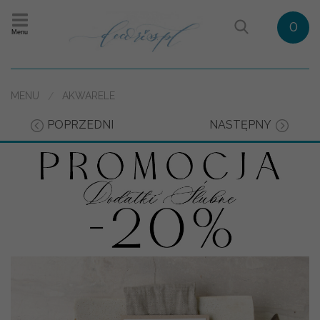
0
Menu
MENU
AKWARELE
POPRZEDNI
NASTĘPNY