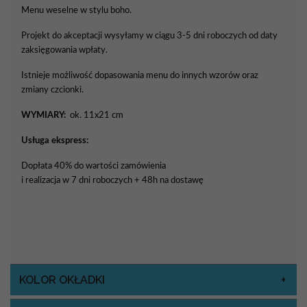
Menu weselne w stylu boho.
Projekt do akceptacji wysyłamy w ciągu 3-5 dni roboczych od daty
zaksięgowania wpłaty.
Istnieje możliwość dopasowania menu do innych wzorów oraz
zmiany czcionki.
WYMIARY:
ok. 11x21 cm
Usługa ekspress:
Dopłata 40% do wartości zamówienia
i realizacja w 7 dni roboczych + 48h na dostawę
KOLOR OKŁADKI