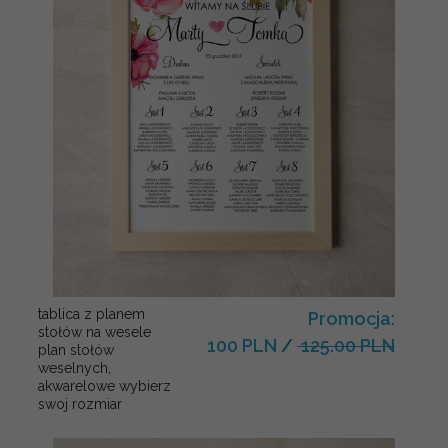
tablica z planem
Promocja:
stołów na wesele
100 PLN
/
125.00 PLN
plan stołów
weselnych,
akwarelowe wybierz
swoj rozmiar