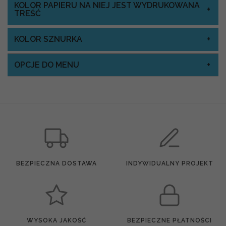
KOLOR PAPIERU NA NIEJ JEST WYDRUKOWANA
TREŚĆ
KOLOR SZNURKA
OPCJE DO MENU
BEZPIECZNA DOSTAWA
INDYWIDUALNY PROJEKT
WYSOKA JAKOŚĆ
BEZPIECZNE PŁATNOŚCI