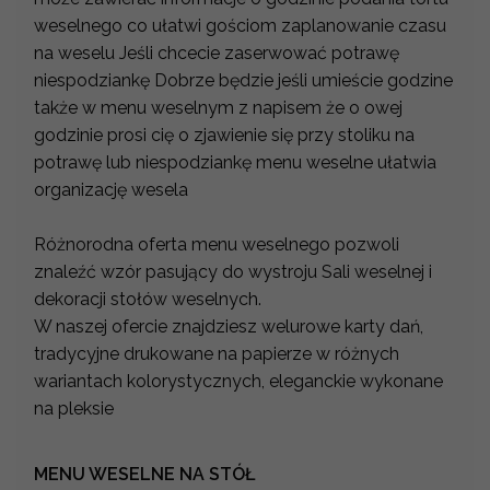
weselnego co ułatwi gościom zaplanowanie czasu
na weselu Jeśli chcecie zaserwować potrawę
niespodziankę Dobrze będzie jeśli umieście godzine
także w menu weselnym z napisem że o owej
godzinie prosi cię o zjawienie się przy stoliku na
potrawę lub niespodziankę menu weselne ułatwia
organizację wesela
Różnorodna oferta menu weselnego pozwoli
znaleźć wzór pasujący do wystroju Sali weselnej i
dekoracji stołów weselnych.
W naszej ofercie znajdziesz welurowe karty dań,
tradycyjne drukowane na papierze w różnych
wariantach kolorystycznych, eleganckie wykonane
na pleksie
MENU WESELNE NA STÓŁ