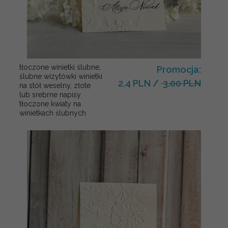
tłoczone winietki ślubne,
Promocja:
ślubne wizytówki winietki
2.4 PLN
/
3.00 PLN
na stół weselny, złote
lub srebrne napisy
tłoczone kwiaty na
winietkach ślubnych