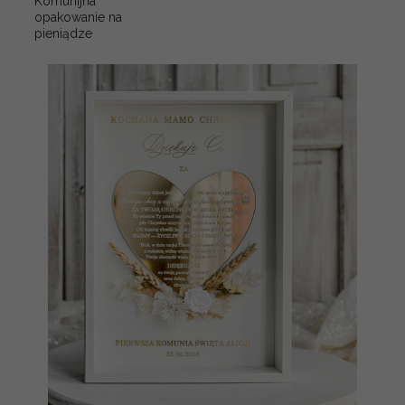
Komunijna
opakowanie na
pieniądze