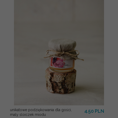
unikatowe podziękowania dla gości,
4.50 PLN
maly sloiczek miodu