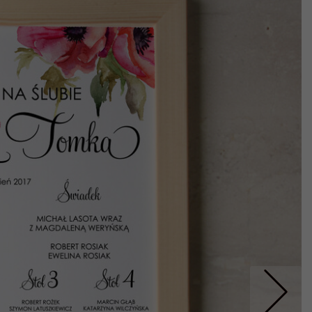
Nastepne