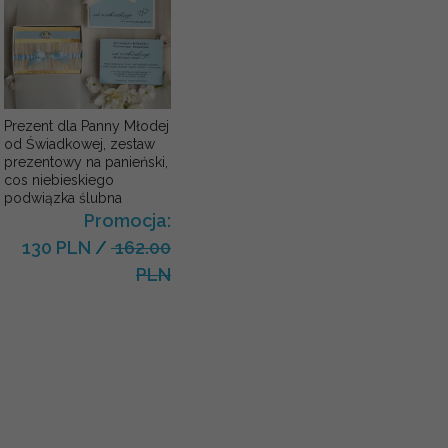
Prezent dla Panny Młodej
od Świadkowej, zestaw
prezentowy na panieński,
cos niebieskiego
podwiązka ślubna
Promocja:
130 PLN
/
162.00
PLN