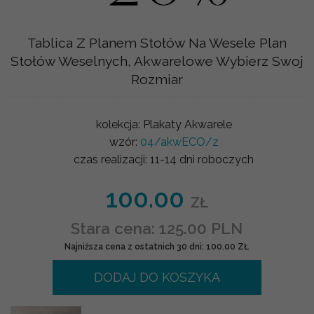
Tablica Z Planem Stołów Na Wesele Plan
Stołów Weselnych, Akwarelowe Wybierz Swoj
Rozmiar
kolekcja:
Plakaty Akwarele
wzór:
04/akwECO/z
czas realizacji:
11-14 dni roboczych
100.00
ZŁ
Stara cena: 125.00 PLN
Najniższa cena z ostatnich 30 dni: 100.00 ZŁ
DODAJ DO KOSZYKA