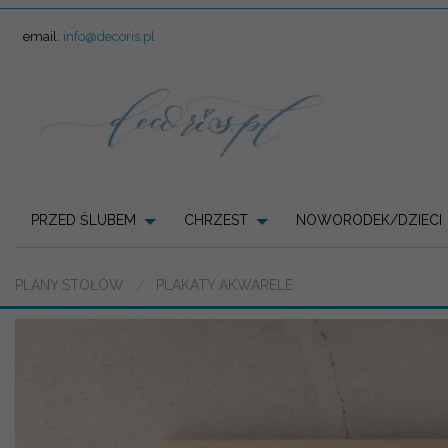
email:
info@decoris.pl
PRZED ŚLUBEM
CHRZEST
NOWORODEK/DZIECI
PLANY STOŁÓW
PLAKATY AKWARELE