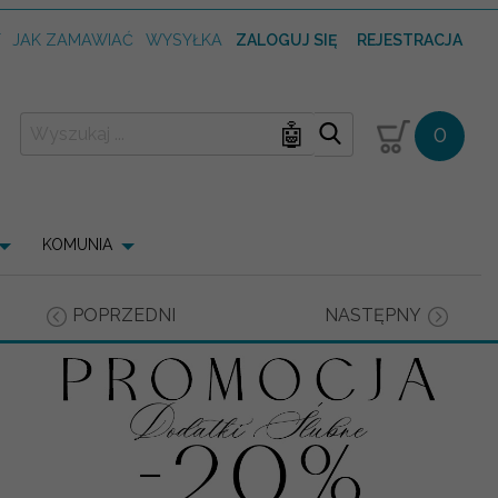
T
JAK ZAMAWIAĆ
WYSYŁKA
ZALOGUJ SIĘ
REJESTRACJA
🤖
0
KOMUNIA
POPRZEDNI
NASTĘPNY