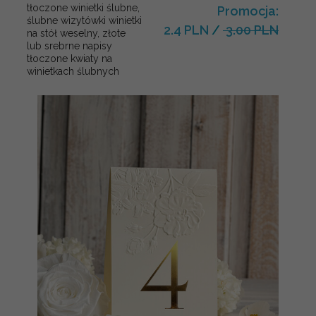
tłoczone winietki ślubne,
Promocja:
ślubne wizytówki winietki
2.4 PLN
/
3.00 PLN
na stół weselny, złote
lub srebrne napisy
tłoczone kwiaty na
winietkach ślubnych