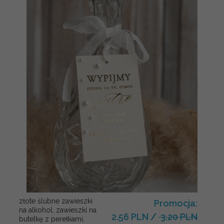
złote ślubne zawieszki
Promocja:
na alkohol, zawieszki na
2.56 PLN
/
3.20 PLN
butelkę z perełkami,