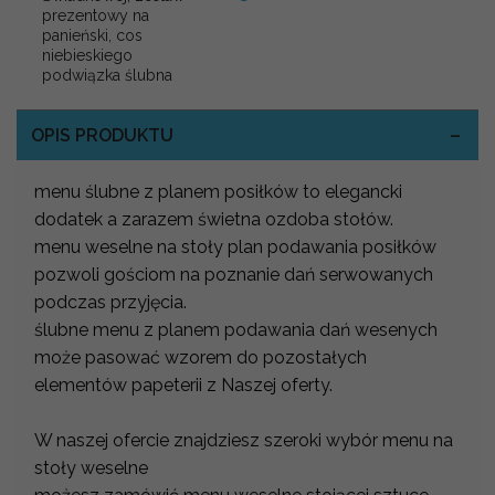
prezentowy na
panieński, cos
niebieskiego
podwiązka ślubna
OPIS PRODUKTU
menu ślubne z planem posiłków to elegancki
dodatek a zarazem świetna ozdoba stołów.
menu weselne na stoły plan podawania posiłków
pozwoli gościom na poznanie dań serwowanych
podczas przyjęcia.
ślubne menu z planem podawania dań wesenych
może pasować wzorem do pozostałych
elementów papeterii z Naszej oferty.
W naszej ofercie znajdziesz szeroki wybór menu na
stoły weselne