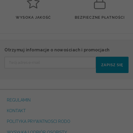
WYSOKA JAKOŚĆ
BEZPIECZNE PŁATNOŚCI
Otrzymuj informacje o nowościach i promocjach
ZAPISZ SIĘ
REGULAMIN
KONTAKT
POLITYKA PRYWATNOSCI RODO
WYSYŁKA I ODBIÓR OSOBISTY