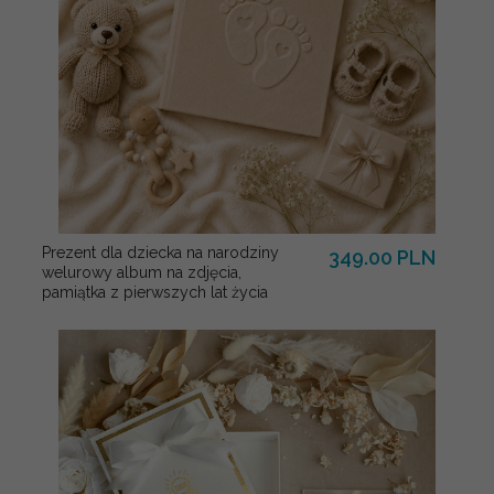
Prezent dla dziecka na narodziny
349.00 PLN
welurowy album na zdjęcia,
pamiątka z pierwszych lat życia