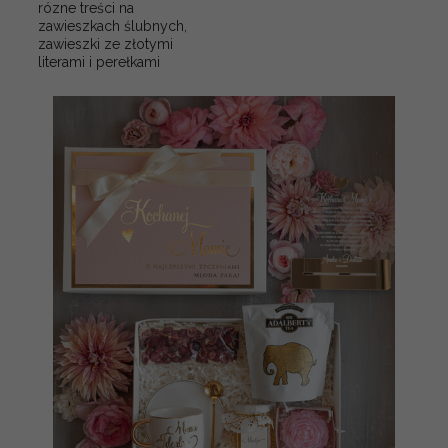
rózne treści na
zawieszkach ślubnych,
zawieszki ze złotymi
literami i perełkami