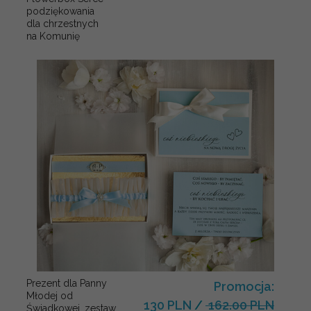
podziękowania
dla chrzestnych
na Komunię
Prezent dla Panny
Promocja:
Młodej od
130 PLN
/
162.00 PLN
Świadkowej, zestaw