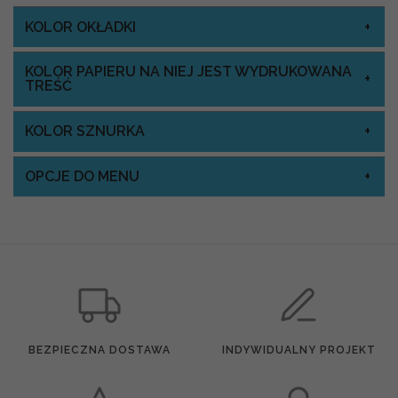
KOLOR OKŁADKI
KOLOR PAPIERU NA NIEJ JEST WYDRUKOWANA
TREŚĆ
KOLOR SZNURKA
OPCJE DO MENU
BEZPIECZNA DOSTAWA
INDYWIDUALNY PROJEKT