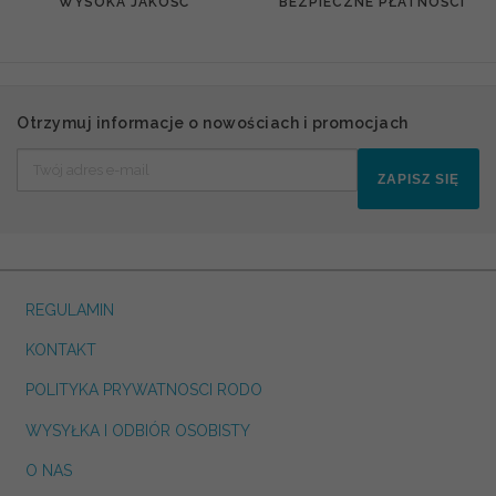
WYSOKA JAKOŚĆ
BEZPIECZNE PŁATNOŚCI
Otrzymuj informacje o nowościach i promocjach
ZAPISZ SIĘ
REGULAMIN
KONTAKT
POLITYKA PRYWATNOSCI RODO
WYSYŁKA I ODBIÓR OSOBISTY
O NAS