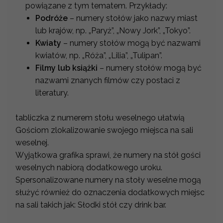
powiązane z tym tematem. Przykłady:
Podróże
– numery stołów jako nazwy miast
lub krajów, np. „Paryż”, „Nowy Jork”, „Tokyo”.
Kwiaty
– numery stołów mogą być nazwami
kwiatów, np. „Róża”, „Lilia”, „Tulipan”.
Filmy lub książki
– numery stołów mogą być
nazwami znanych filmów czy postaci z
literatury.
tabliczka z numerem stołu weselnego ułatwią
Gościom zlokalizowanie swojego miejsca na sali
weselnej.
Wyjątkowa grafika sprawi, że numery na stół gości
weselnych nabiorą dodatkowego uroku.
Spersonalizowane numery na stoły weselne mogą
służyć również do oznaczenia dodatkowych miejsc
na sali takich jak: Słodki stół czy drink bar.