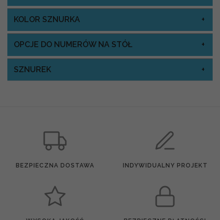
KOLOR SZNURKA
OPCJE DO NUMERÓW NA STÓŁ
SZNUREK
BEZPIECZNA DOSTAWA
INDYWIDUALNY PROJEKT