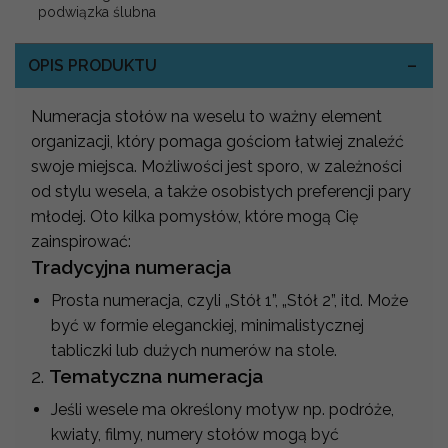
podwiązka ślubna
OPIS PRODUKTU
Numeracja stołów na weselu to ważny element
organizacji, który pomaga gościom łatwiej znaleźć
swoje miejsca. Możliwości jest sporo, w zależności
od stylu wesela, a także osobistych preferencji pary
młodej. Oto kilka pomysłów, które mogą Cię
zainspirować:
Tradycyjna numeracja
Prosta numeracja, czyli „Stół 1”, „Stół 2”, itd. Może
być w formie eleganckiej, minimalistycznej
tabliczki lub dużych numerów na stole.
2.
Tematyczna numeracja
Jeśli wesele ma określony motyw np. podróże,
kwiaty, filmy, numery stołów mogą być