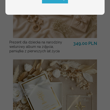
Prezent dla dziecka na narodziny
349.00 PLN
welurowy album na zdjęcia,
pamiątka z pierwszych lat życia