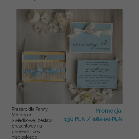
Prezent dla Panny
Promocja:
Młodej od
130 PLN
/
162.00 PLN
Świadkowej, zestaw
prezentowy na
panieński, cos
niebieskiego