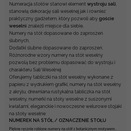
Numeracja stołów stanowi element
wystroju sali
,
stanowią dekorację sali weselnej jak i również
praktyczny gadżetem, który pozwoli aby
goście
weselni
znaleźli miejsce dla siebie.
Numery na stół dopasowane do zaproszeń
ślubnych,
Dodatki ślubne dopasowane do zaproszeń,
Różnorodne wzory numery na stół weselny
pozwolą bez problemu dopasować do wystroju i
charakteru Sali Weselnej
Oferujemy tabliczki na stół weselny wykonane z
papieru z wydrukiem grafiki, numery na stół weselny
z akrylu, drewniana rustykalna tabliczka na stół
weselny, numerki na stoły weselne z suszonymi
kwiatami, eleganckie i nowoczesne welurowe stojaki
na stoły weselne
NUMEREK NA STÓŁ / OZNACZENIE STOŁU
Piękne ręcznie robione numery na stół z botanicznym motywem.