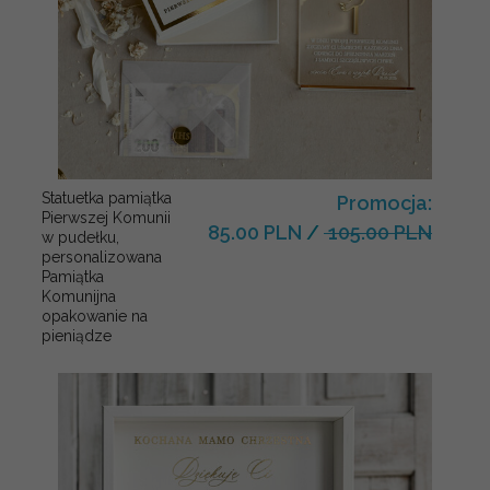
Statuetka pamiątka
Promocja:
Pierwszej Komunii
85.00 PLN
/
105.00 PLN
w pudełku,
personalizowana
Pamiątka
Komunijna
opakowanie na
pieniądze