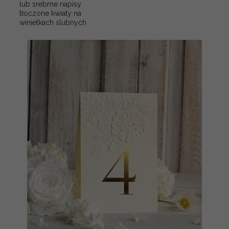
lub srebrne napisy
tłoczone kwiaty na
winietkach ślubnych