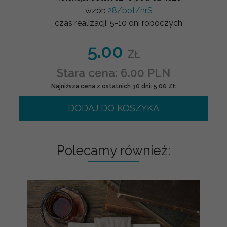
wzór:
28/bot/nrS
czas realizacji:
5-10 dni roboczych
5.00
ZŁ
Stara cena: 6.00 PLN
Najniższa cena z ostatnich 30 dni: 5.00 ZŁ
DODAJ DO KOSZYKA
Polecamy również: