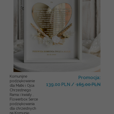
Komunijne
Promocja:
podziękowanie
139.00 PLN
/
165.00 PLN
dla Matki i Ojca
Chrzestnego
Rama i kwiaty ,
Flowerbox Serce
podziękowania
dla chrzestnych
na Komunię