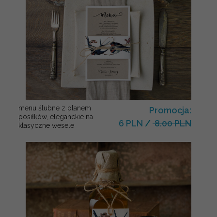
menu ślubne z planem
Promocja:
posiłków, eleganckie na
6 PLN
/
8.00 PLN
klasyczne wesele