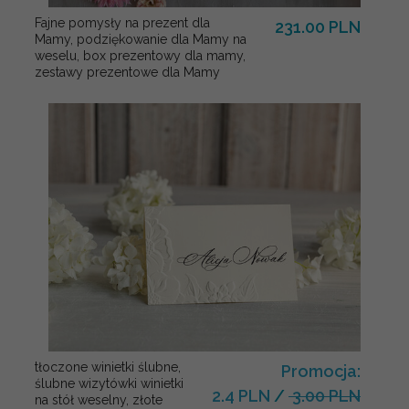
Fajne pomysły na prezent dla
231.00 PLN
Mamy, podziękowanie dla Mamy na
weselu, box prezentowy dla mamy,
zestawy prezentowe dla Mamy
tłoczone winietki ślubne,
Promocja:
ślubne wizytówki winietki
2.4 PLN
/
3.00 PLN
na stół weselny, złote