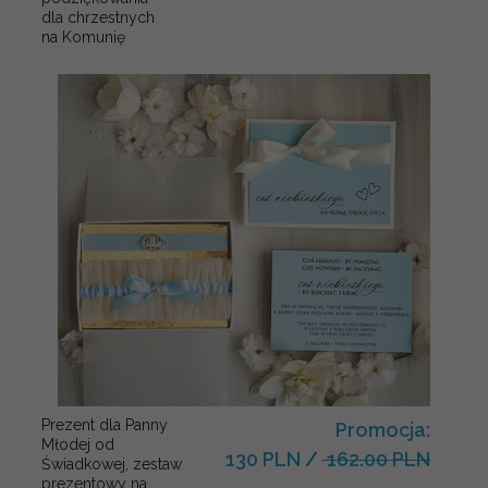
dla chrzestnych
na Komunię
Prezent dla Panny
Promocja:
Młodej od
130 PLN
/
162.00 PLN
Świadkowej, zestaw
prezentowy na