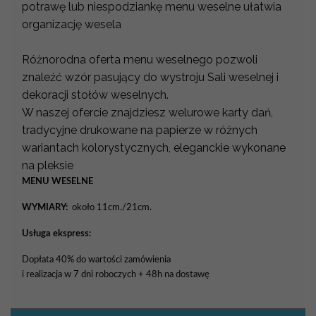
potrawę lub niespodziankę menu weselne ułatwia
organizację wesela
Różnorodna oferta menu weselnego pozwoli
znaleźć wzór pasujący do wystroju Sali weselnej i
dekoracji stołów weselnych.
W naszej ofercie znajdziesz welurowe karty dań,
tradycyjne drukowane na papierze w różnych
wariantach kolorystycznych, eleganckie wykonane
na pleksie
MENU WESELNE
WYMIARY:
około 11cm./21cm.
Usługa ekspress:
Dopłata 40% do wartości zamówienia
i realizacja w 7 dni roboczych + 48h na dostawę