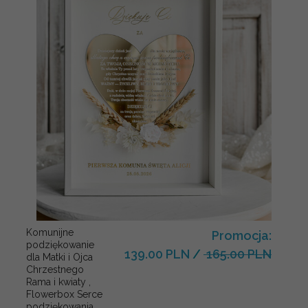
Komunijne
Promocja:
podziękowanie
139.00 PLN
/
165.00 PLN
dla Matki i Ojca
Chrzestnego
Rama i kwiaty ,
Flowerbox Serce
podziękowania