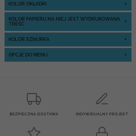
KOLOR OKŁADKI
KOLOR PAPIERU NA NIEJ JEST WYDRUKOWANA
TREŚĆ
KOLOR SZNURKA
OPCJE DO MENU
BEZPIECZNA DOSTAWA
INDYWIDUALNY PROJEKT