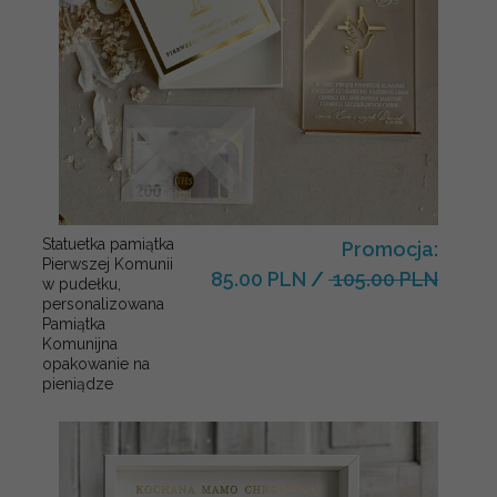
Statuetka pamiątka
Promocja:
Pierwszej Komunii
85.00 PLN
/
105.00 PLN
w pudełku,
personalizowana
Pamiątka
Komunijna
opakowanie na
pieniądze