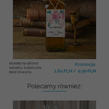
etykieta na alkohol
Promocja:
weselny, botaniczne
1.84 PLN
/
2.30 PLN
tekst dowolny
Polecamy również: