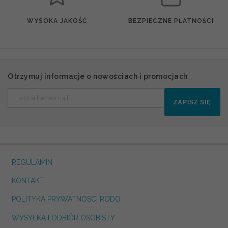
WYSOKA JAKOŚĆ
BEZPIECZNE PŁATNOŚCI
Otrzymuj informacje o nowościach i promocjach
ZAPISZ SIĘ
REGULAMIN
KONTAKT
POLITYKA PRYWATNOSCI RODO
WYSYŁKA I ODBIÓR OSOBISTY