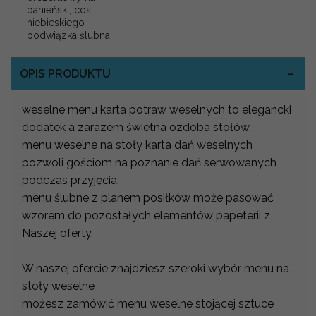
panieński, cos
niebieskiego
podwiązka ślubna
OPIS PRODUKTU
weselne menu karta potraw weselnych to elegancki
dodatek a zarazem świetna ozdoba stołów.
menu weselne na stoły karta dań weselnych
pozwoli gościom na poznanie dań serwowanych
podczas przyjęcia.
menu ślubne z planem posiłków może pasować
wzorem do pozostałych elementów papeterii z
Naszej oferty.
W naszej ofercie znajdziesz szeroki wybór menu na
stoły weselne
możesz zamówić menu weselne stojącej sztuce