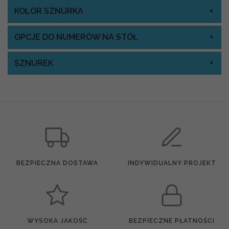
KOLOR SZNURKA
OPCJE DO NUMERÓW NA STÓŁ
SZNUREK
BEZPIECZNA DOSTAWA
INDYWIDUALNY PROJEKT
WYSOKA JAKOŚĆ
BEZPIECZNE PŁATNOŚCI