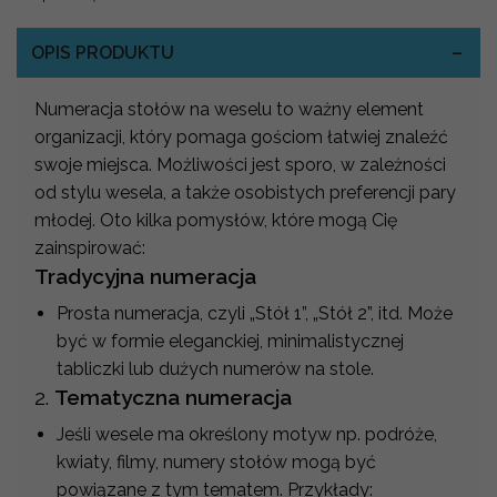
OPIS PRODUKTU
Numeracja stołów na weselu to ważny element
organizacji, który pomaga gościom łatwiej znaleźć
swoje miejsca. Możliwości jest sporo, w zależności
od stylu wesela, a także osobistych preferencji pary
młodej. Oto kilka pomysłów, które mogą Cię
zainspirować:
Tradycyjna numeracja
Prosta numeracja, czyli „Stół 1”, „Stół 2”, itd. Może
być w formie eleganckiej, minimalistycznej
tabliczki lub dużych numerów na stole.
2.
Tematyczna numeracja
Jeśli wesele ma określony motyw np. podróże,
kwiaty, filmy, numery stołów mogą być
powiązane z tym tematem. Przykłady: