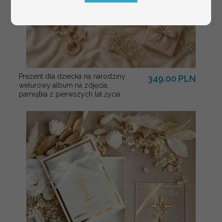
Prezent dla dziecka na narodziny
349.00 PLN
welurowy album na zdjęcia,
pamiątka z pierwszych lat życia