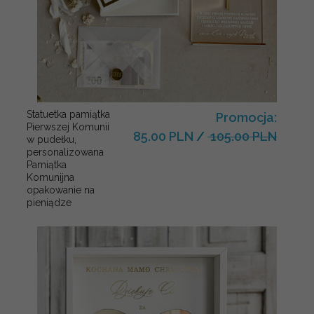
Statuetka pamiątka
Promocja:
Pierwszej Komunii
85.00 PLN
/
105.00 PLN
w pudełku,
personalizowana
Pamiątka
Komunijna
opakowanie na
pieniądze