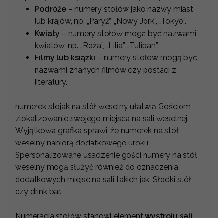
Podróże
– numery stołów jako nazwy miast
lub krajów, np. „Paryż”, „Nowy Jork”, „Tokyo”.
Kwiaty
– numery stołów mogą być nazwami
kwiatów, np. „Róża”, „Lilia”, „Tulipan”.
Filmy lub książki
– numery stołów mogą być
nazwami znanych filmów czy postaci z
literatury.
numerek stojak na stół weselny ułatwią Gościom
zlokalizowanie swojego miejsca na sali weselnej.
Wyjątkowa grafika sprawi, że numerek na stół
weselny nabiorą dodatkowego uroku.
Spersonalizowane usadzenie gości numery na stół
weselny mogą służyć również do oznaczenia
dodatkowych miejsc na sali takich jak: Słodki stół
czy drink bar.
Numeracja stołów stanowi element
wystroju sali
,