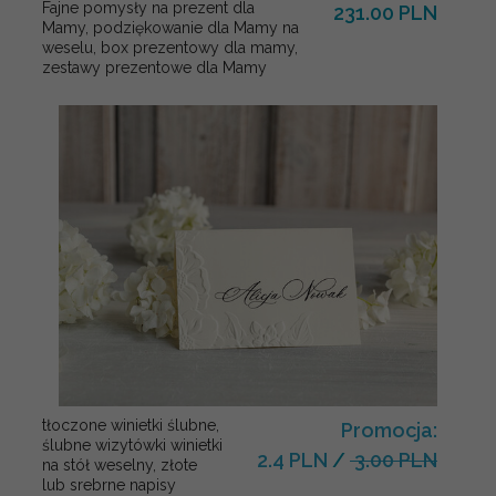
Fajne pomysły na prezent dla
231.00 PLN
Mamy, podziękowanie dla Mamy na
weselu, box prezentowy dla mamy,
zestawy prezentowe dla Mamy
tłoczone winietki ślubne,
Promocja:
ślubne wizytówki winietki
2.4 PLN
/
3.00 PLN
na stół weselny, złote
lub srebrne napisy