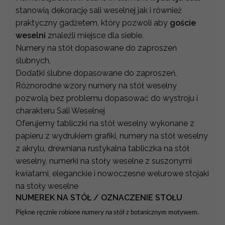
stanowią dekorację sali weselnej jak i również
praktyczny gadżetem, który pozwoli aby
goście
weselni
znaleźli miejsce dla siebie.
Numery na stół dopasowane do zaproszeń
ślubnych,
Dodatki ślubne dopasowane do zaproszeń,
Różnorodne wzory numery na stół weselny
pozwolą bez problemu dopasować do wystroju i
charakteru Sali Weselnej
Oferujemy tabliczki na stół weselny wykonane z
papieru z wydrukiem grafiki, numery na stół weselny
z akrylu, drewniana rustykalna tabliczka na stół
weselny, numerki na stoły weselne z suszonymi
kwiatami, eleganckie i nowoczesne welurowe stojaki
na stoły weselne
NUMEREK NA STÓŁ / OZNACZENIE STOŁU
Piękne ręcznie robione numery na stół z botanicznym motywem.