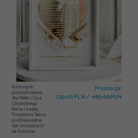
Komunijne
Promocja:
podziękowanie
139.00 PLN
/
165.00 PLN
dla Matki i Ojca
Chrzestnego
Rama i kwiaty ,
Flowerbox Serce
podziękowania
dla chrzestnych
na Komunię