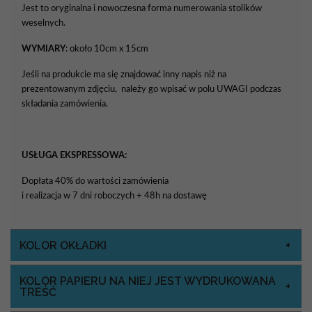
Jest to oryginalna i nowoczesna forma numerowania stolików
weselnych.
WYMIARY
: około 10cm x 15cm
Jeśli na produkcie ma się znajdować inny napis niż na
prezentowanym zdjęciu, należy go wpisać w polu UWAGI podczas
składania zamówienia.
USŁUGA EKSPRESSOWA:
Dopłata 40% do wartości zamówienia
i realizacja w 7 dni roboczych + 48h na dostawę
KOLOR OKŁADKI
KOLOR PAPIERU NA NIEJ JEST WYDRUKOWANA
TREŚĆ