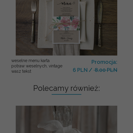
weselne menu karta
Promocja:
potraw weselnych, vintage
6 PLN
/
8.00 PLN
wasz tekst
Polecamy również: