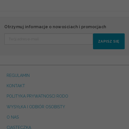
Otrzymuj informacje o nowościach i promocjach
ZAPISZ SIĘ
REGULAMIN
KONTAKT
POLITYKA PRYWATNOSCI RODO
WYSYŁKA I ODBIÓR OSOBISTY
O NAS
CIASTECZKA