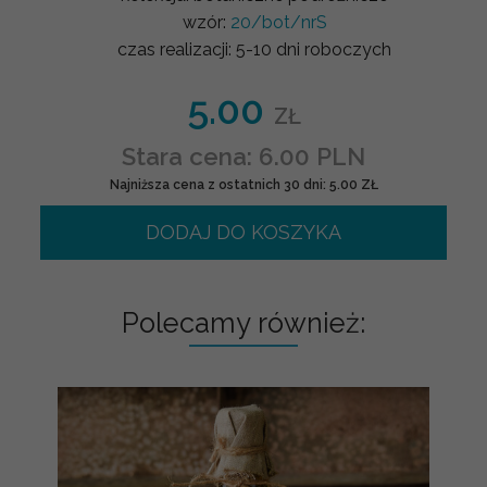
wzór:
20/bot/nrS
czas realizacji:
5-10 dni roboczych
5.00
ZŁ
Stara cena: 6.00 PLN
Najniższa cena z ostatnich 30 dni: 5.00 ZŁ
DODAJ DO KOSZYKA
Polecamy również: