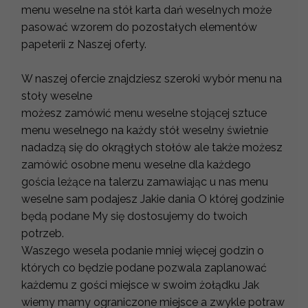
menu weselne na stół karta dań weselnych może
pasować wzorem do pozostałych elementów
papeterii z Naszej oferty.
W naszej ofercie znajdziesz szeroki wybór menu na
stoły weselne
możesz zamówić menu weselne stojącej sztuce
menu weselnego na każdy stół weselny świetnie
nadadzą się do okrągłych stołów ale także możesz
zamówić osobne menu weselne dla każdego
gościa leżące na talerzu zamawiając u nas menu
weselne sam podajesz Jakie dania O której godzinie
będą podane My się dostosujemy do twoich
potrzeb.
Waszego wesela podanie mniej więcej godzin o
których co będzie podane pozwala zaplanować
każdemu z gości miejsce w swoim żołądku Jak
wiemy mamy ograniczone miejsce a zwykle potraw