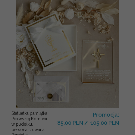
Statuetka pamiątka
Promocja:
Pierwszej Komunii
85.00 PLN
/
105.00 PLN
w pudełku,
personalizowana