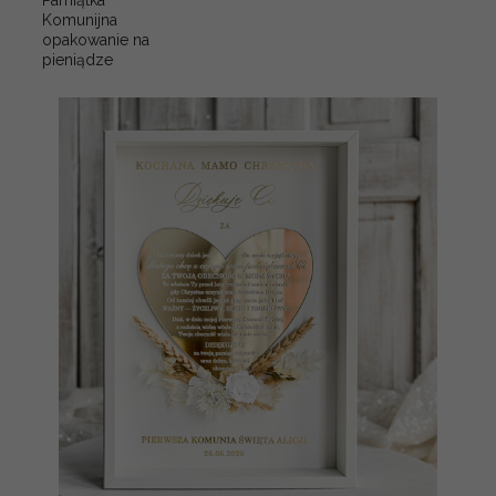
Pamiątka
Komunijna
opakowanie na
pieniądze