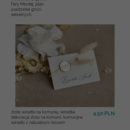
Pary Młodej, plan
usadzenia gości
weselnych
złote winietki na komunię, winietka
4.50 PLN
dekoracja stołu na komunii, komunijne
winietki z naturalnym kłosem