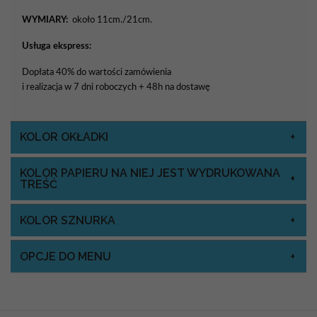
WYMIARY:
około 11cm./21cm.
Usługa ekspress:
Dopłata 40% do wartości zamówienia
i realizacja w 7 dni roboczych + 48h na dostawę
KOLOR OKŁADKI
KOLOR PAPIERU NA NIEJ JEST WYDRUKOWANA
TREŚĆ
KOLOR SZNURKA
OPCJE DO MENU