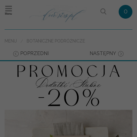
0
Menu
MENU
BOTANICZNE PODRÓŻNICZE
POPRZEDNI
NASTĘPNY