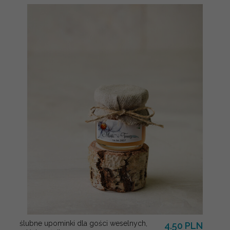
ślubne upominki dla gości weselnych,
4.50 PLN