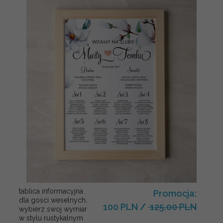
tablica informacyjna
Promocja:
dla gości weselnych,
100 PLN
/
125.00 PLN
wybierz swoj wymiar
w stylu rustykalnym