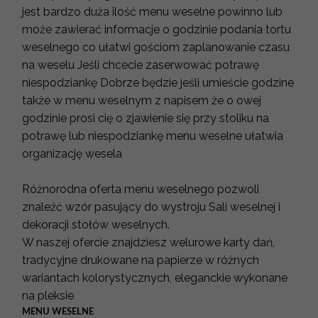
jest bardzo duża ilość menu weselne powinno lub
może zawierać informacje o godzinie podania tortu
weselnego co ułatwi gościom zaplanowanie czasu
na weselu Jeśli chcecie zaserwować potrawę
niespodziankę Dobrze będzie jeśli umieście godzine
także w menu weselnym z napisem że o owej
godzinie prosi cię o zjawienie się przy stoliku na
potrawę lub niespodziankę menu weselne ułatwia
organizację wesela
Różnorodna oferta menu weselnego pozwoli
znaleźć wzór pasujący do wystroju Sali weselnej i
dekoracji stołów weselnych.
W naszej ofercie znajdziesz welurowe karty dań,
tradycyjne drukowane na papierze w różnych
wariantach kolorystycznych, eleganckie wykonane
na pleksie
MENU WESELNE