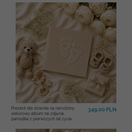
Prezent dla dziecka na narodziny
349.00 PLN
welurowy album na zdjęcia,
pamiątka z pierwszych lat życia