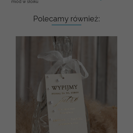
miód w słoiku
Polecamy również: