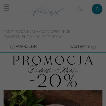
0
Menu
PODZIĘKOWANIA DLA GOŚCI WESELNYCH
ZAWIESZKI BILECIKI DO PREZENTÓW
POPRZEDNI
NASTĘPNY