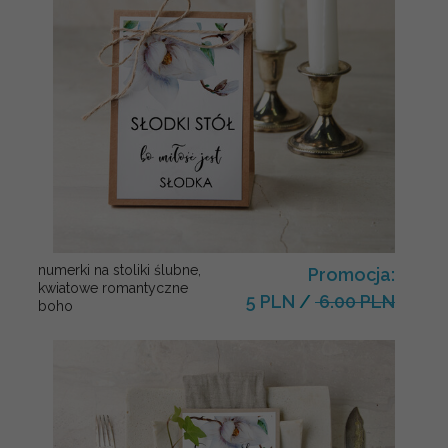
numerki na stoliki ślubne,
Promocja:
kwiatowe romantyczne
5 PLN
/
6.00 PLN
boho