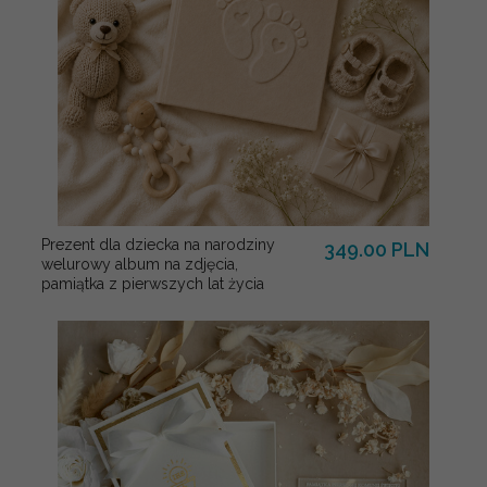
Prezent dla dziecka na narodziny
349.00 PLN
welurowy album na zdjęcia,
pamiątka z pierwszych lat życia