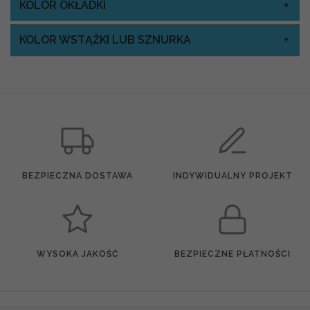
KOLOR OKŁADKI
KOLOR WSTĄŻKI LUB SZNURKA
BEZPIECZNA DOSTAWA
INDYWIDUALNY PROJEKT
WYSOKA JAKOŚĆ
BEZPIECZNE PŁATNOŚCI