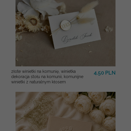
złote winietki na komunię, winietka
4.50 PLN
dekoracja stołu na komunii, komunijne
winietki z naturalnym kłosem