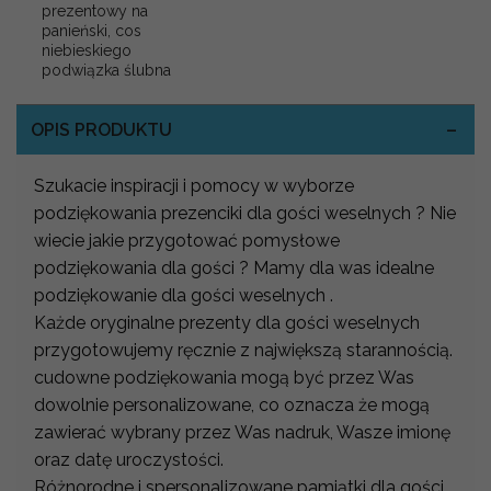
prezentowy na
panieński, cos
niebieskiego
podwiązka ślubna
OPIS PRODUKTU
Szukacie inspiracji i pomocy w wyborze
podziękowania prezenciki dla gości weselnych ? Nie
wiecie jakie przygotować pomysłowe
podziękowania dla gości ? Mamy dla was idealne
podziękowanie dla gości weselnych .
Każde oryginalne prezenty dla gości weselnych
przygotowujemy ręcznie z największą starannością.
cudowne podziękowania mogą być przez Was
dowolnie personalizowane, co oznacza że mogą
zawierać wybrany przez Was nadruk, Wasze imionę
oraz datę uroczystości.
Różnorodne i spersonalizowane pamiątki dla gości