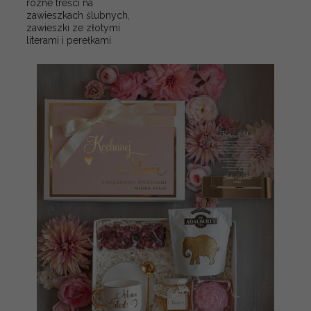
rózne treści na
zawieszkach ślubnych,
zawieszki ze złotymi
literami i perełkami