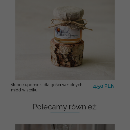
ślubne upominki dla gości weselnych,
4.50 PLN
miód w słoiku
Polecamy również: