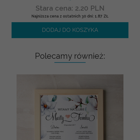
Stara cena: 2.20 PLN
Najniższa cena z ostatnich 30 dni: 1.87 ZŁ
DODAJ DO KOSZYKA
Polecamy również: