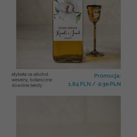
etykieta na alkohol
Promocja:
weselny, botaniczne
1.84 PLN
/
2.30 PLN
dowolne teksty