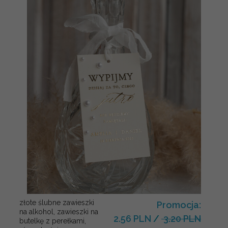
złote ślubne zawieszki
Promocja:
na alkohol, zawieszki na
2.56 PLN
/
3.20 PLN
butelkę z perełkami,