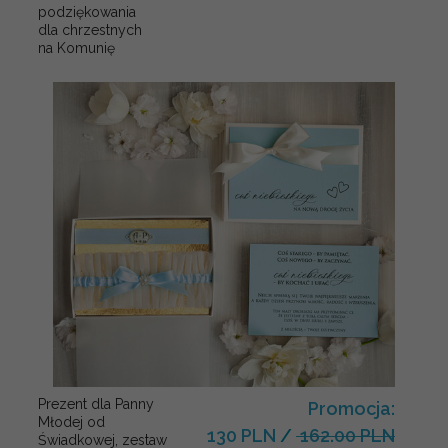
podziękowania
dla chrzestnych
na Komunię
Prezent dla Panny
Promocja:
Młodej od
130 PLN
/
162.00 PLN
Świadkowej, zestaw