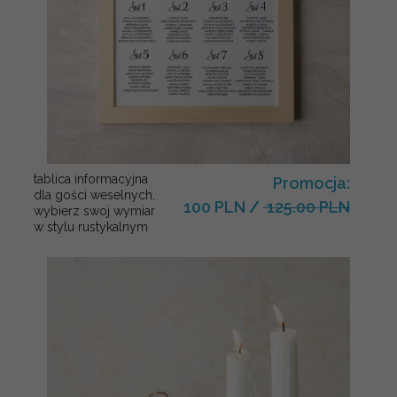
tablica informacyjna
Promocja:
dla gości weselnych,
100 PLN
/
125.00 PLN
wybierz swoj wymiar
w stylu rustykalnym