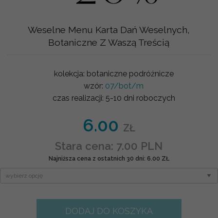
Weselne Menu Karta Dań Weselnych,
Botaniczne Z Waszą Treścią
kolekcja:
botaniczne podróżnicze
wzór:
07/bot/m
czas realizacji:
5-10 dni roboczych
6.00
ZŁ
Stara cena: 7.00 PLN
Najniższa cena z ostatnich 30 dni: 6.00 ZŁ
DODAJ DO KOSZYKA