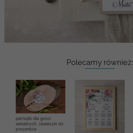
Polecamy również:
pamiątki dla gości
weselnych, zawieszki do
prezentów