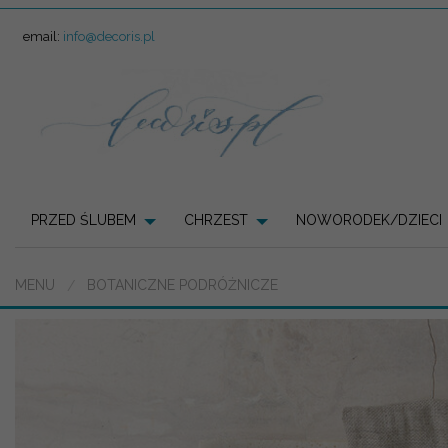
email:
info@decoris.pl
PRZED ŚLUBEM
CHRZEST
NOWORODEK/DZIECI
MENU
BOTANICZNE PODRÓŻNICZE