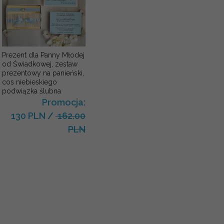
Prezent dla Panny Młodej
od Świadkowej, zestaw
prezentowy na panieński,
cos niebieskiego
podwiązka ślubna
Promocja:
130 PLN
/
162.00
PLN