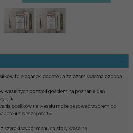
-
siłków to elegancki dodatek a zarazem świetna ozdoba
aw weselnych pozwoli gościom na poznanie dań
yjęcia.
wania posiłków na weselu może pasować wzorem do
eterii z Naszej oferty.
sz szeroki wybór menu na stoły weselne