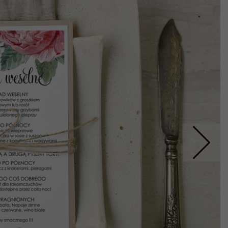
Nastepne