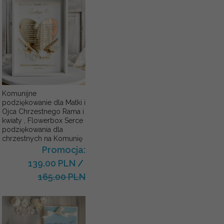
Komunijne
podziękowanie dla Matki i
Ojca Chrzestnego Rama i
kwiaty , Flowerbox Serce
podziękowania dla
chrzestnych na Komunię
Promocja:
139.00 PLN
/
165.00 PLN