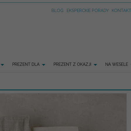
BLOG
EKSPERCKIE PORADY
KONTAK
PREZENT DLA
PREZENT Z OKAZJI
NA WESELE