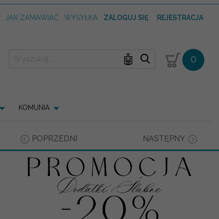
T
JAK ZAMAWIAĆ
WYSYŁKA
ZALOGUJ SIĘ
REJESTRACJA
🤖
0
KOMUNIA
POPRZEDNI
NASTĘPNY