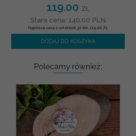
119.00
ZŁ
Stara cena: 140.00 PLN
Najniższa cena z ostatnich 30 dni: 119.00 ZŁ
DODAJ DO KOSZYKA
Polecamy również: