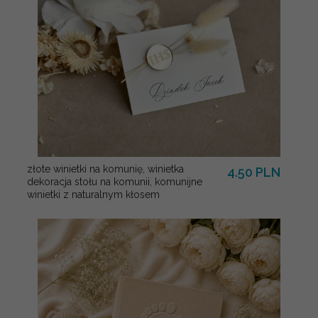
złote winietki na komunię, winietka
4.50 PLN
dekoracja stołu na komunii, komunijne
winietki z naturalnym kłosem