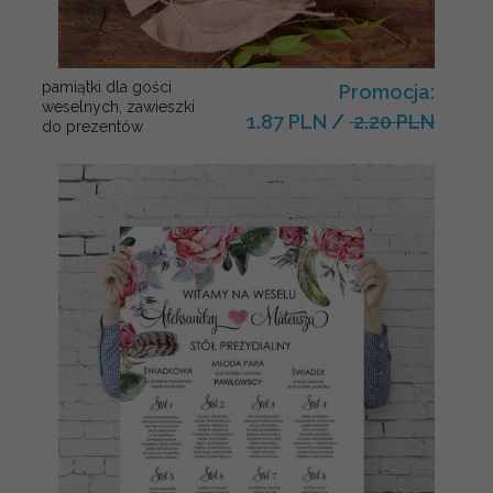
pamiątki dla gości
Promocja:
weselnych, zawieszki
1.87 PLN
/
2.20 PLN
do prezentów