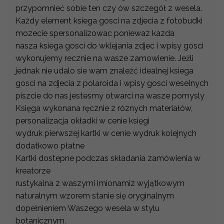
przypomnieć sobie ten czy ów szczegół z wesela.
Każdy element ksiega gosci na zdjecia z fotobudki
mozecie spersonalizowac poniewaz kazda
nasza ksiega gosci do wklejania zdjec i wpisy gosci
wykonujemy recznie na wasze zamowienie. Jeżli
jednak nie udalo sie wam znaleźć idealnej ksiega
gosci na zdjecia z polaroida i wpisy gosci weselnych
piszcie do nas jestesmy otwarci na wasze pomysly
Księga wykonana ręcznie z róznych materiałów,
personalizacja okładki w cenie księgi
wydruk pierwszej kartki w cenie wydruk kolejnych
dodatkowo płatne
Kartki dostepne podczas składania zamówienia w
kreatorze
rustykalna z waszymi imionamiz wyjątkowym
naturalnym wzorem stanie się oryginalnym
dopełnieniem Waszego wesela w stylu
botanicznym.