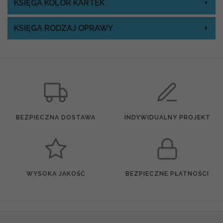
KSIĘGA KOLOR KARTEK
KSIĘGA RODZAJ OPRAWY
BEZPIECZNA DOSTAWA
INDYWIDUALNY PROJEKT
WYSOKA JAKOŚĆ
BEZPIECZNE PŁATNOŚCI