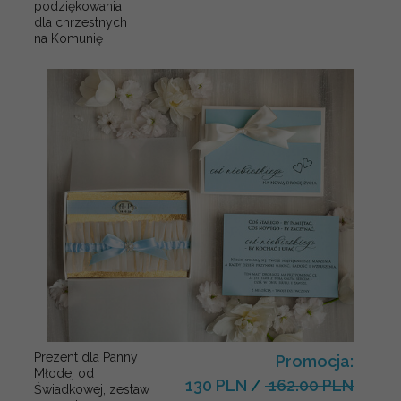
podziękowania
dla chrzestnych
na Komunię
Prezent dla Panny
Promocja:
Młodej od
130 PLN
/
162.00 PLN
Świadkowej, zestaw