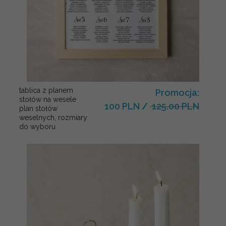
tablica z planem
Promocja:
stołów na wesele
100 PLN
/
125.00 PLN
plan stołów
weselnych, rozmiary
do wyboru