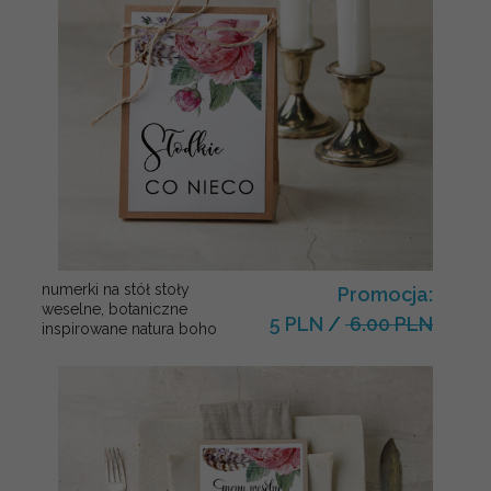
numerki na stół stoły
Promocja:
weselne, botaniczne
5 PLN
/
6.00 PLN
inspirowane natura boho