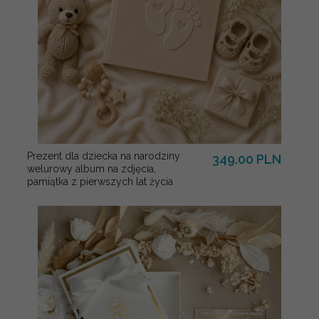
Prezent dla dziecka na narodziny
349.00 PLN
welurowy album na zdjęcia,
pamiątka z pierwszych lat życia