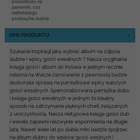
prezentowy na
panieński, cos
niebieskiego
podwiązka ślubna
OPIS PRODUKTU
Szukacie inspiracji jaką wybrać album na zdjęcia
ślubne i wpisy gości weselnych ? Nasza oryginalna
księga gości i album do instaxa w jednym ręcznie
robiona na Wasze zamówienie z pewnością będzie
doskonała oprawą na pamiątkowe wpisy waszych
gości weselnych. Spersonalizowana pamiątka ślubu
i księga gości weselnych w jednym to idealny
sposób na zatrzymanie pięknych chwil związanych
z uroczystością. Nasza nietypowa księga gości ślub
i wesele zapewni niezwykłe wspomnienia na długie
lata. Nawet wiele lat po ślubie miło bedzie spojrzeć
na album ślubny do wpisów gości weslnych i