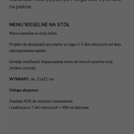
na pleksie
MENU WESELNE NA STÓŁ
Menu weselne w stylu boho.
Projekt do akceptacji wysyłamy w ciągu 3-5 dni roboczych od daty
zaksięgowania wpłaty.
Istnieje możliwość dopasowania menu do innych wzorów oraz
zmiany czcionki.
WYMIARY:
ok. 11x21 cm
Usługa ekspress:
Dopłata 40% do wartości zamówienia
i realizacja w 7 dni roboczych + 48h na dostawę