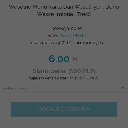
Weselne Menu Karta Dań Weselnych, Boho
Wasze Imiona I Treść
kolekcja:
boho
wzór:
04/glBH/m
czas realizacji:
7-10 dni roboczych
6.00
ZŁ
Stara cena: 7.00 PLN
Najniższa cena z ostatnich 30 dni: 6.00 ZŁ
DODAJ DO KOSZYKA