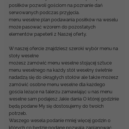
posiłków pozwoli gościom na poznanie dań
serwowanych podczas przyjęcia.
menu weselne plan podawania posiłków na weselu
może pasować wzorem do pozostałych
elementów papeterii z Naszej oferty.
W naszej ofercie znajdziesz szeroki wybór menu na
stoły weselne
możesz zamówić menu weselne stojącej sztuce
menu weselnego na każdy stół weselny świetnie
nadadzą się do okrągłych stołów ale także możesz
zamówić osobne menu weselne dla każdego
gościa leżące na talerzu zamawiając u nas menu
weselne sam podajesz Jakie dania O której godzinie
będą podane My się dostosujemy do twoich
potrzeb.
Waszego wesela podanie mniej więcej godzin o
których co będzie podane pozwala zaplanować