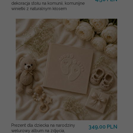
dekoracja stołu na komunii, komunijne
winietki z naturalnym kłosem
Prezent dla dziecka na narodziny
349.00 PLN
welurowy album na zdjęcia,