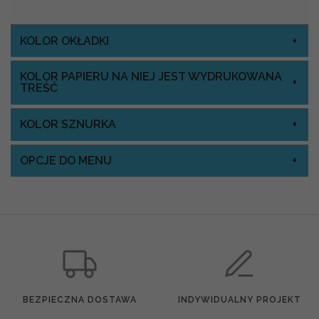
KOLOR OKŁADKI
KOLOR PAPIERU NA NIEJ JEST WYDRUKOWANA
TREŚĆ
KOLOR SZNURKA
OPCJE DO MENU
BEZPIECZNA DOSTAWA
INDYWIDUALNY PROJEKT