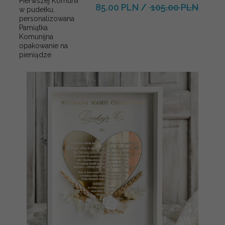
Pierwszej Komunii
85.00 PLN
/
105.00 PLN
w pudełku,
personalizowana
Pamiątka
Komunijna
opakowanie na
pieniądze