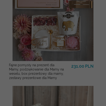
Fajne pomysły na prezent dla
231.00 PLN
Mamy, podziękowanie dla Mamy na
weselu, box prezentowy dla mamy,
zestawy prezentowe dla Mamy