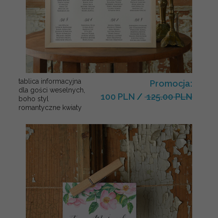
tablica informacyjna
Promocja:
dla gości weselnych,
100 PLN
/
125.00 PLN
boho styl
romantyczne kwiaty