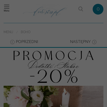
0
Menu
MENU
BOHO
POPRZEDNI
NASTĘPNY