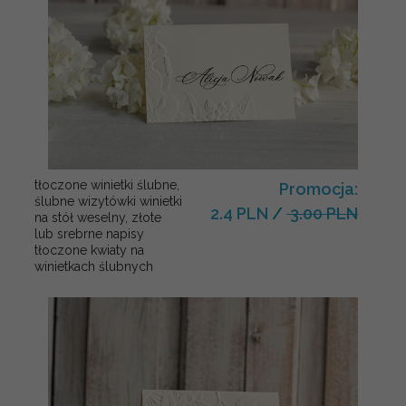
tłoczone winietki ślubne,
Promocja:
ślubne wizytówki winietki
2.4 PLN
/
3.00 PLN
na stół weselny, złote
lub srebrne napisy
tłoczone kwiaty na
winietkach ślubnych