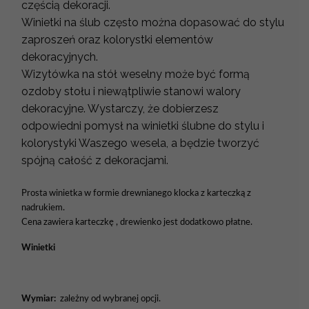
częścią dekoracji.
Winietki na ślub często można dopasować do stylu
zaproszeń oraz kolorystki elementów
dekoracyjnych.
Wizytówka na stół weselny może być formą
ozdoby stołu i niewątpliwie stanowi walory
dekoracyjne. Wystarczy, że dobierzesz
odpowiedni pomysł na winietki ślubne do stylu i
kolorystyki Waszego wesela, a będzie tworzyć
spójną całość z dekoracjami.
Prosta winietka w formie drewnianego klocka z karteczką z
nadrukiem.
Cena zawiera karteczkę
, drewienko jest dodatkowo płatne
.
Winietki
Wymiar:
zależny od wybranej opcji.