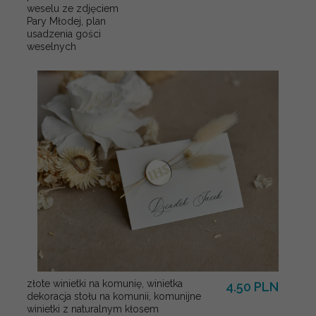
weselu ze zdjęciem
Pary Młodej, plan
usadzenia gości
weselnych
złote winietki na komunię, winietka
4.50 PLN
dekoracja stołu na komunii, komunijne
winietki z naturalnym kłosem