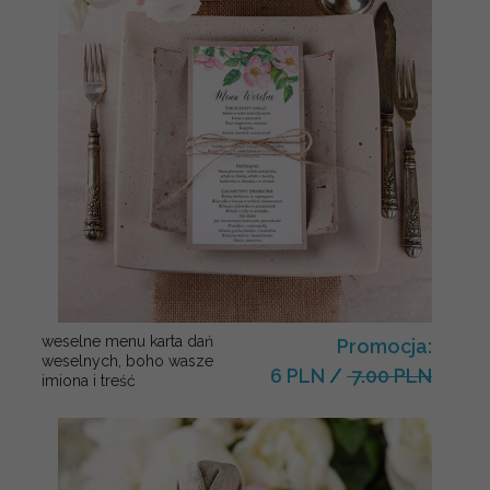
weselne menu karta dań
Promocja:
weselnych, boho wasze
6 PLN
/
7.00 PLN
imiona i treść