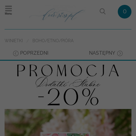
0
Menu
WINIETKI
BOHO/ETNO/PIÓRA
POPRZEDNI
NASTĘPNY