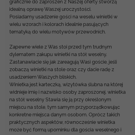
graficznie do zaproszeń z Naszej oferty stworzą
idealną oprawę Waszej uroczystości.
Posiadamy usadzenie gości na weselu winietki w
wielu wzorach i kolorach idealnie pasujących
tematyką do wielu motywów przewodnich.
Zapewne wiele z Was stoi przed tym trudnym
dylematem zakupu winietki na stół weselny.
Zastanawiacie się jak zareagują Wasi goście, jeśli
zobaczą winietki na stole oraz czy dacie radę z
usadzeniem Waszych bliskich.
Winietka jest karteczką, wizytówka ślubna na której
widnieje imię i nazwisko osoby zaproszonej. winietka
na stół weselny Stawia się ją przy określonym
miejscu na stole, tym samym przyporządkowując
konkretne miejsca danym osobom. Oprócz takich
praktycznych aspektów, równocześnie winietka
może być formą upominku dla gościa weselnego i