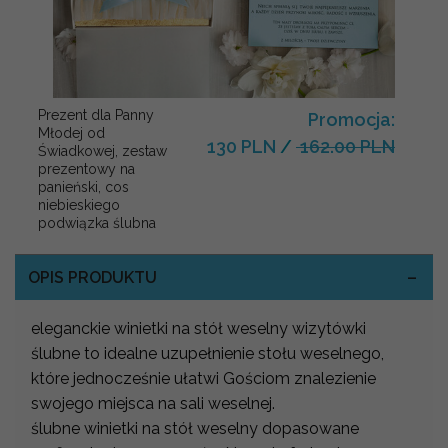
Prezent dla Panny
Promocja:
Młodej od
130 PLN
/
162.00 PLN
Świadkowej, zestaw
prezentowy na
panieński, cos
niebieskiego
podwiązka ślubna
OPIS PRODUKTU
eleganckie winietki na stół weselny wizytówki
ślubne to idealne uzupełnienie stołu weselnego,
które jednocześnie ułatwi Gościom znalezienie
swojego miejsca na sali weselnej.
ślubne winietki na stół weselny dopasowane