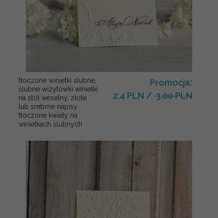
tłoczone winietki ślubne,
Promocja:
ślubne wizytówki winietki
2.4 PLN
/
3.00 PLN
na stół weselny, złote
lub srebrne napisy
tłoczone kwiaty na
winietkach ślubnych