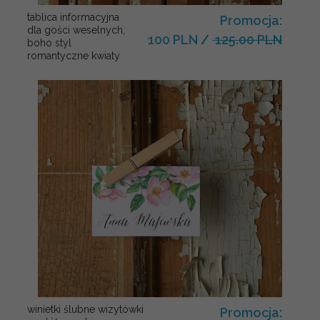
tablica informacyjna
Promocja:
dla gości weselnych,
100 PLN
/
125.00 PLN
boho styl
romantyczne kwiaty
winietki ślubne wizytówki
Promocja: