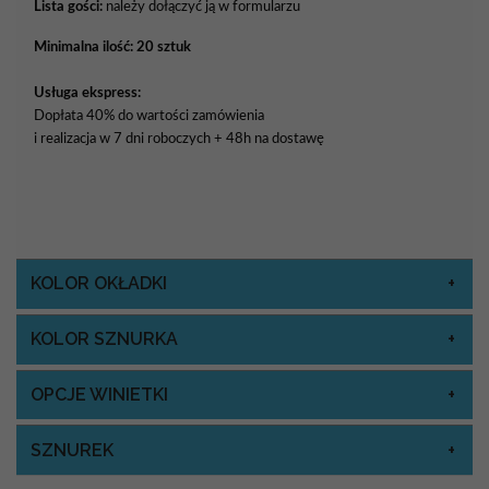
Lista gości:
należy dołączyć ją w formularzu
Minimalna ilość: 20 sztuk
Usługa ekspress:
Dopłata 40% do wartości zamówienia
i realizacja w 7 dni roboczych + 48h na dostawę
KOLOR OKŁADKI
KOLOR SZNURKA
OPCJE WINIETKI
SZNUREK