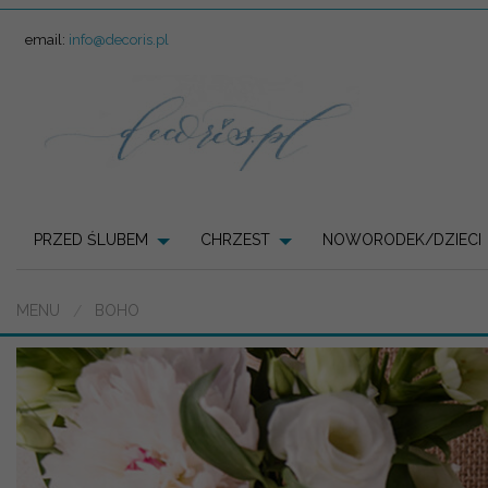
email:
info@decoris.pl
PRZED ŚLUBEM
CHRZEST
NOWORODEK/DZIECI
MENU
BOHO