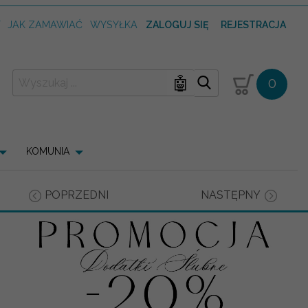
T
JAK ZAMAWIAĆ
WYSYŁKA
ZALOGUJ SIĘ
REJESTRACJA
🤖
0
KOMUNIA
POPRZEDNI
NASTĘPNY