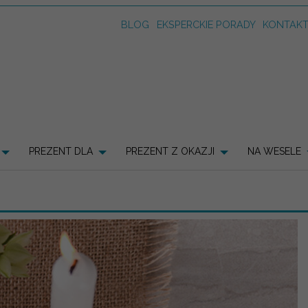
BLOG
EKSPERCKIE PORADY
KONTAK
PREZENT DLA
PREZENT Z OKAZJI
NA WESELE