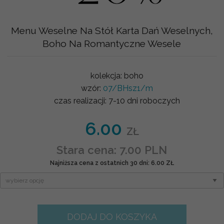
Menu Weselne Na Stół Karta Dań Weselnych,
Boho Na Romantyczne Wesele
kolekcja:
boho
wzór:
07/BHsz1/m
czas realizacji:
7-10 dni roboczych
6.00
ZŁ
Stara cena: 7.00 PLN
Najniższa cena z ostatnich 30 dni: 6.00 ZŁ
DODAJ DO KOSZYKA