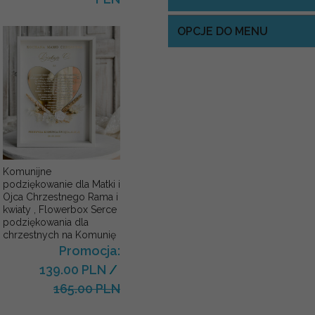
OPCJE DO MENU
Komunijne
podziękowanie dla Matki i
Ojca Chrzestnego Rama i
kwiaty , Flowerbox Serce
podziękowania dla
chrzestnych na Komunię
Promocja:
139.00 PLN
/
165.00 PLN