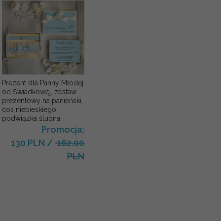
Prezent dla Panny Młodej
od Świadkowej, zestaw
prezentowy na panieński,
cos niebieskiego
podwiązka ślubna
Promocja:
130 PLN
/
162.00
PLN