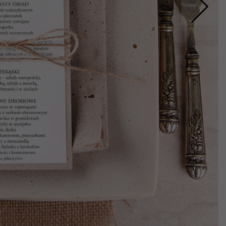
Nastepne