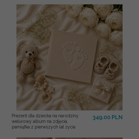
Prezent dla dziecka na narodziny
349.00 PLN
welurowy album na zdjęcia,
pamiątka z pierwszych lat życia