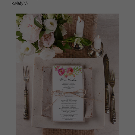
kwiaty\\