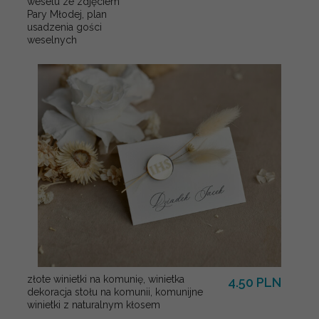
weselu ze zdjęciem
Pary Młodej, plan
usadzenia gości
weselnych
złote winietki na komunię, winietka
4.50 PLN
dekoracja stołu na komunii, komunijne
winietki z naturalnym kłosem