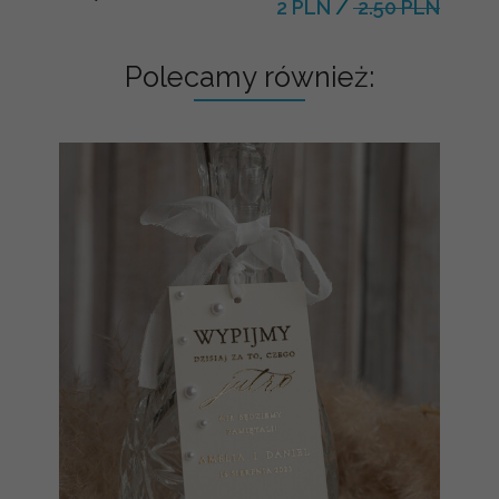
2 PLN
/
2.50 PLN
Polecamy również: