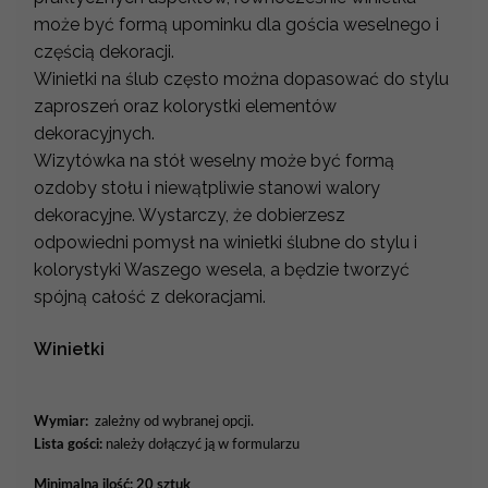
może być formą upominku dla gościa weselnego i
częścią dekoracji.
Winietki na ślub często można dopasować do stylu
zaproszeń oraz kolorystki elementów
dekoracyjnych.
Wizytówka na stół weselny może być formą
ozdoby stołu i niewątpliwie stanowi walory
dekoracyjne. Wystarczy, że dobierzesz
odpowiedni pomysł na winietki ślubne do stylu i
kolorystyki Waszego wesela, a będzie tworzyć
spójną całość z dekoracjami.
Winietki
Wymiar:
zależny od wybranej opcji.
Lista gości:
należy dołączyć ją w formularzu
Minimalna ilość: 20 sztuk