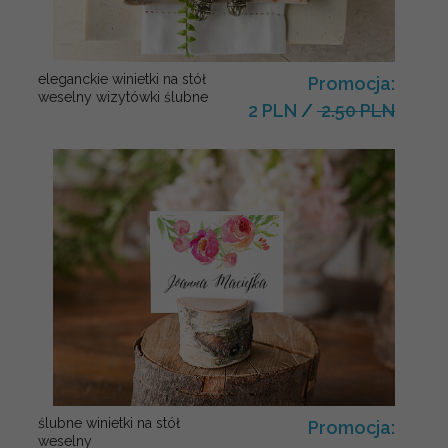
eleganckie winietki na stół
Promocja:
weselny wizytówki ślubne
2 PLN
/
2.50 PLN
ślubne winietki na stół
Promocja:
weselny