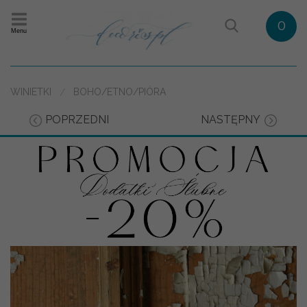
0
Menu
WINIETKI
BOHO/ETNO/PIÓRA
POPRZEDNI
NASTĘPNY