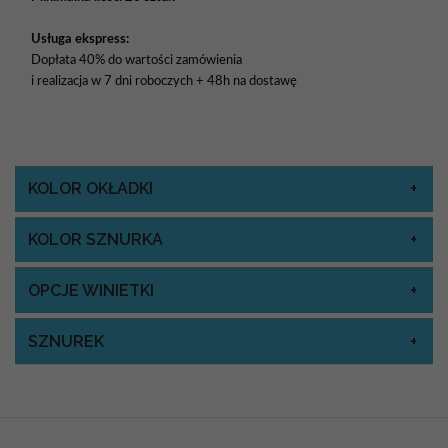
Usługa ekspress:
Dopłata 40% do wartości zamówienia
i realizacja w 7 dni roboczych + 48h na dostawę
KOLOR OKŁADKI
KOLOR SZNURKA
OPCJE WINIETKI
SZNUREK