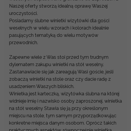
Naszej oferty stworzą idealną oprawę Waszej
uroczystości.
Posiadamy ślubne winietki wizytówki dla gości
weselnych w wielu wzorach i kolorach idealnie
pasujących tematyką do wielu motywów
przewodnich.
Zapewne wiele z Was stoi przed tym trudnym
dylematem zakupu winietki na stół weselny.
Zastanawiacie się jak zareagują Wasi goście, jeśli
zobaczą winietki na stole oraz czy dacie radę z
usadzeniem Waszych bliskich.
Winietka jest karteczką, wizytówka ślubna na której
widnieje imię i nazwisko osoby zaproszonej. winietka
na stół weselny Stawia się ją przy określonym
miejscu na stole, tym samym przyporządkowując
konkretne miejsca danym osobom. Oprócz takich
praktycznych aspektów, równocześnie winietka