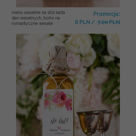
menu weselne na stół karta
Promocja:
dań weselnych, boho na
6 PLN
/
7.00 PLN
romantyczne wesele