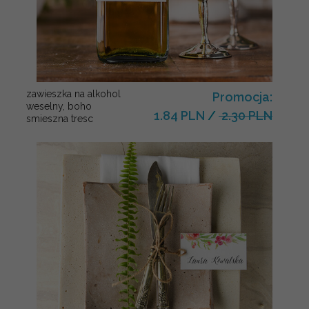
zawieszka na alkohol
Promocja:
weselny, boho
1.84 PLN
/
2.30 PLN
smieszna tresc