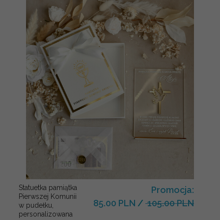
Statuetka pamiątka
Promocja:
Pierwszej Komunii
85.00 PLN
/
105.00 PLN
w pudełku,
personalizowana