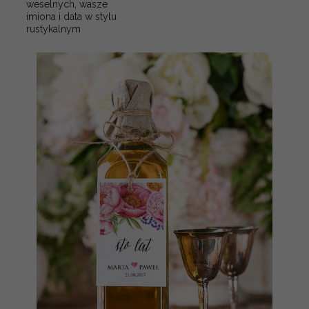
weselnych, wasze
imiona i data w stylu
rustykalnym