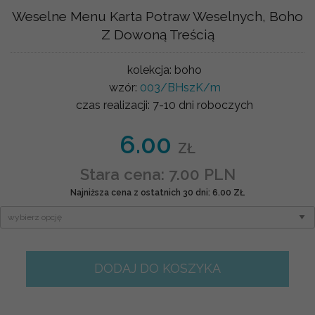
Weselne Menu Karta Potraw Weselnych, Boho
Z Dowoną Treścią
kolekcja:
boho
wzór:
003/BHszK/m
czas realizacji:
7-10 dni roboczych
6.00
ZŁ
Stara cena: 7.00 PLN
Najniższa cena z ostatnich 30 dni: 6.00 ZŁ
DODAJ DO KOSZYKA