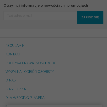
Otrzymuj informacje o nowościach i promocjach
ZAPISZ SIĘ
REGULAMIN
KONTAKT
POLITYKA PRYWATNOSCI RODO
WYSYŁKA I ODBIÓR OSOBISTY
O NAS
CIASTECZKA
DLA WEDDING PLANERA
dreskot.com