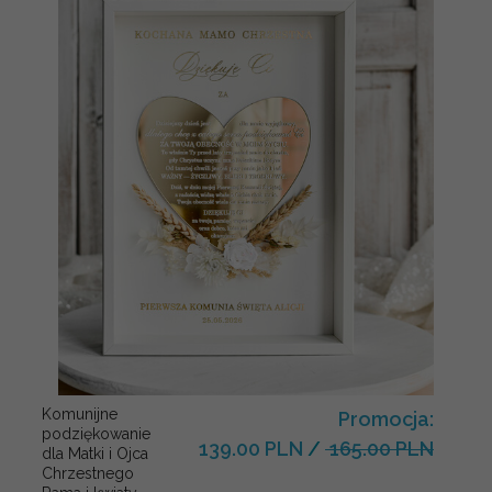
Komunijne
Promocja:
podziękowanie
139.00 PLN
/
165.00 PLN
dla Matki i Ojca
Chrzestnego