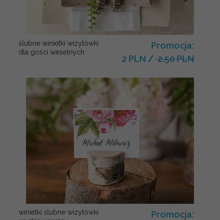
ślubne winietki wizytówki
Promocja:
dla gości weselnych
2 PLN
/
2.50 PLN
winietki ślubne wizytówki
Promocja: