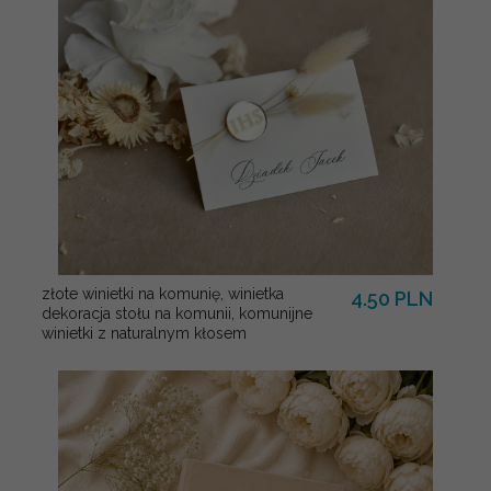
złote winietki na komunię, winietka
4.50 PLN
dekoracja stołu na komunii, komunijne
winietki z naturalnym kłosem