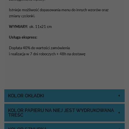
Istnieje możliwość dopasowania menu do innych wzorów oraz
zmiany czcionki.
WYMIARY:
ok. 11x21 cm
Usługa ekspress:
Dopłata 40% do wartości zamówienia
i realizacja w 7 dni roboczych + 48h na dostawę
KOLOR OKŁADKI
KOLOR PAPIERU NA NIEJ JEST WYDRUKOWANA
TREŚĆ