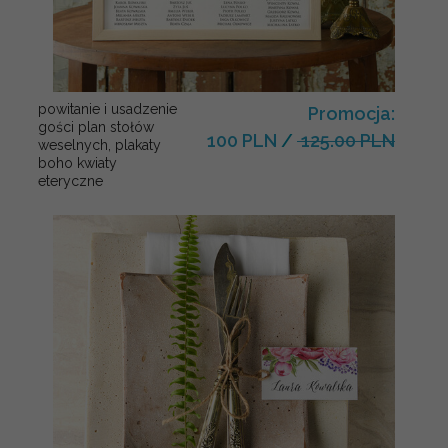
powitanie i usadzenie
Promocja:
gości plan stołów
100 PLN
/
125.00 PLN
weselnych, plakaty
boho kwiaty
eteryczne