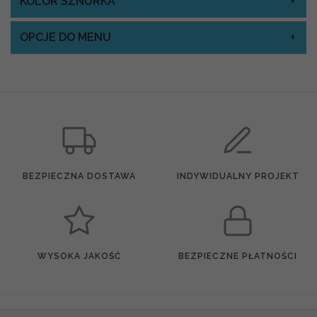
KOLOR SZNURKA
OPCJE DO MENU
BEZPIECZNA DOSTAWA
INDYWIDUALNY PROJEKT
WYSOKA JAKOŚĆ
BEZPIECZNE PŁATNOŚCI