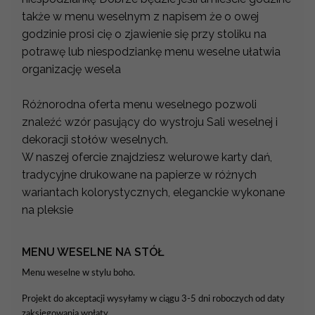
także w menu weselnym z napisem że o owej
godzinie prosi cię o zjawienie się przy stoliku na
potrawę lub niespodziankę menu weselne ułatwia
organizację wesela
Różnorodna oferta menu weselnego pozwoli
znaleźć wzór pasujący do wystroju Sali weselnej i
dekoracji stołów weselnych.
W naszej ofercie znajdziesz welurowe karty dań,
tradycyjne drukowane na papierze w różnych
wariantach kolorystycznych, eleganckie wykonane
na pleksie
MENU WESELNE NA STÓŁ
Menu weselne w stylu boho.
Projekt do akceptacji wysyłamy w ciągu 3-5 dni roboczych od daty
zaksięgowania wpłaty.