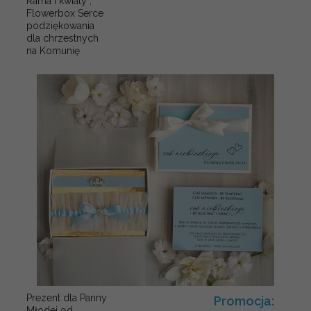
Rama i kwiaty ,
Flowerbox Serce
podziękowania
dla chrzestnych
na Komunię
Prezent dla Panny
Promocja:
Młodej od