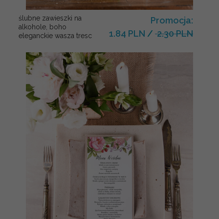
ślubne zawieszki na
Promocja:
alkohole, boho
1.84 PLN
/
2.30 PLN
eleganckie wasza tresc