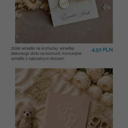
złote winietki na komunię, winietka
4.50 PLN
dekoracja stołu na komunii, komunijne
winietki z naturalnym kłosem