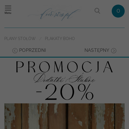
0
Menu
PLANY STOŁÓW
PLAKATY BOHO
POPRZEDNI
NASTĘPNY