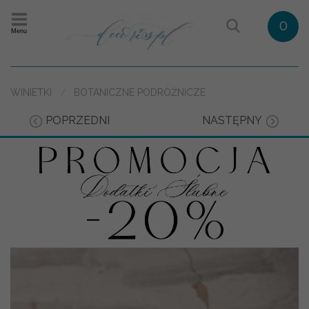
0
Menu
WINIETKI
BOTANICZNE PODRÓŻNICZE
POPRZEDNI
NASTĘPNY