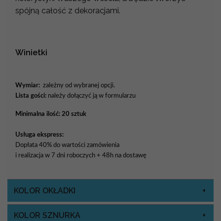
spójną całość z dekoracjami.
Winietki
Wymiar:
zależny od wybranej opcji.
Lista gości:
należy dołączyć ją w formularzu
Minimalna ilość: 20 sztuk
Usługa ekspress:
Dopłata 40% do wartości zamówienia
i realizacja w 7 dni roboczych + 48h na dostawę
KOLOR OKŁADKI
KOLOR SZNURKA