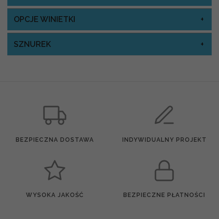
OPCJE WINIETKI
SZNUREK
BEZPIECZNA DOSTAWA
INDYWIDUALNY PROJEKT
WYSOKA JAKOŚĆ
BEZPIECZNE PŁATNOŚCI