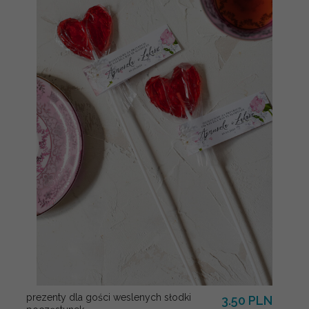
prezenty dla gości weslenych słodki
3.50 PLN