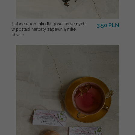
ślubne upominki dla gości weselnych
3.50 PLN
w postaci herbaty zapewnią miłe
chwilę