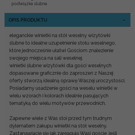
podwiązka ślubna
OPIS PRODUKTU
eleganckie winietki na stół weselny wizytówki
ślubne to idealne uzupełnienie stołu weselnego,
które jednocześnie ułatwi Gościom znalezienie
swojego miejsca na sali weselnej.
winietki ślubne wizytówki dla gości weselnych
dopasowane graficznie do zaproszeń z Naszej
oferty stworzą idealną oprawę Waszej uroczystości.
Posiadamy usadzenie gości na weselu winietki w
wielu wzorach i kolorach idealnie pasujących
tematyką do wielu motywów przewodnich.
Zapewne wiele z Was stoi przed tym trudnym
dylematem zakupu winietki na stół weselny.
Zastanawiacie się jak zareagują Wasi goście, jeśli