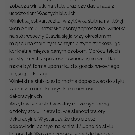
zobaczą winietki na stole oraz czy dacie radę z
usadzeniem Waszych bliskich.
Winietka jest karteczką, wizytówka ślubna na której
widnieje imię i nazwisko osoby zaproszonej. winietka
na stół weselny Stawia się ją przy określonym
miejscu na stole, tym samym przyporządkowując
konkretne miejsca danym osobom. Oprócz takich
praktycznych aspektów, równocześnie winietka
może być formą upominku dla gościa weselnego i
częścią dekoracji.
Winietki na ślub często można dopasować do stylu
zaproszeń oraz kolorystki elementów
dekoracyjnych.
Wizytówka na stół weselny może być formą
ozdoby stołu i niewątpliwie stanowi walory
dekoracyjne. Wystarczy, że dobierzesz
odpowiedni pomysł na winietki ślubne do stylu i
kolorystyki Waszego wesela, a będzie tworzyć