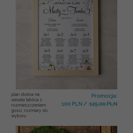
plan stołów na
Promocja:
wesele tablica z
100 PLN
/
125.00 PLN
rozmieszczeniem
gości, rozmiary do
wyboru