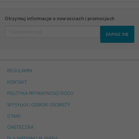
Otrzymuj informacje o nowościach i promocjach
ZAPISZ SIĘ
REGULAMIN
KONTAKT
POLITYKA PRYWATNOSCI RODO
WYSYŁKA I ODBIÓR OSOBISTY
O NAS
CIASTECZKA
DLA WEDDING PLANERA