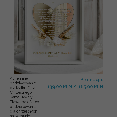
Komunijne
Promocja:
podziękowanie
139.00 PLN
/
165.00 PLN
dla Matki i Ojca
Chrzestnego
Rama i kwiaty ,
Flowerbox Serce
podziękowania
dla chrzestnych
na Komunię