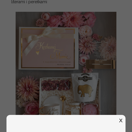
literami i perełkami
X