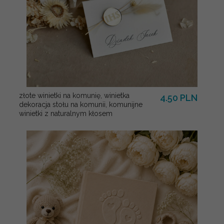
złote winietki na komunię, winietka
4.50 PLN
dekoracja stołu na komunii, komunijne
winietki z naturalnym kłosem