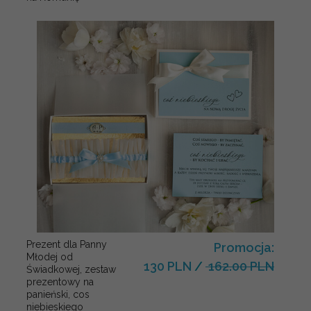
Prezent dla Panny
Promocja:
Młodej od
130 PLN
/
162.00 PLN
Świadkowej, zestaw
prezentowy na
panieński, cos
niebieskiego