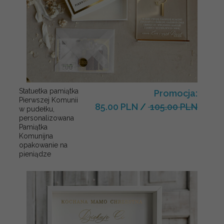
Statuetka pamiątka
Promocja:
Pierwszej Komunii
85.00 PLN
/
105.00 PLN
w pudełku,
personalizowana
Pamiątka
Komunijna
opakowanie na
pieniądze