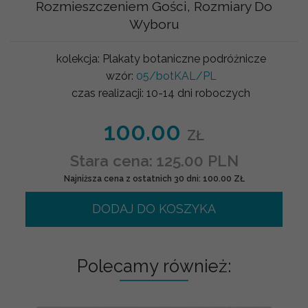
Rozmieszczeniem Gości, Rozmiary Do
Wyboru
kolekcja:
Plakaty botaniczne podróżnicze
wzór:
05/botKAL/PL
czas realizacji:
10-14 dni roboczych
100.00
ZŁ
Stara cena: 125.00 PLN
Najniższa cena z ostatnich 30 dni: 100.00 ZŁ
DODAJ DO KOSZYKA
Polecamy również: