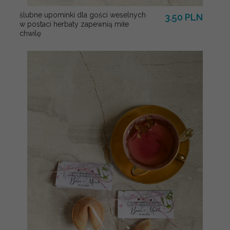
ślubne upominki dla gości weselnych
3.50 PLN
w postaci herbaty zapewnią miłe
chwilę