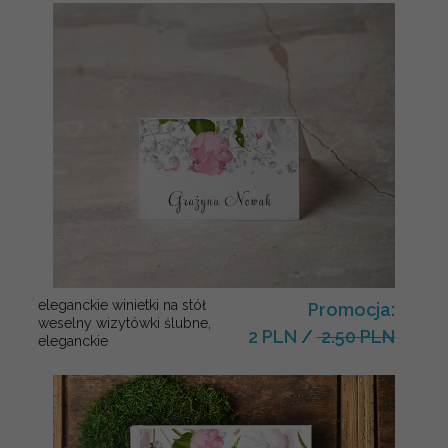
eleganckie winietki na stół
Promocja:
weselny wizytówki ślubne,
2 PLN
/
2.50 PLN
eleganckie