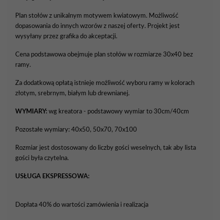
Plan stołów z unikalnym motywem kwiatowym. Możliwość
dopasowania do innych wzorów z naszej oferty. Projekt jest
wysyłany przez grafika do akceptacji.
Cena podstawowa obejmuje plan stołów w rozmiarze 30x40 bez
ramy.
Za dodatkową opłatą istnieje możliwość wyboru ramy w kolorach
złotym, srebrnym, białym lub drewnianej.
WYMIARY:
wg kreatora - podstawowy wymiar to 30cm/40cm
Pozostałe wymiary: 40x50, 50x70, 70x100
Rozmiar jest dostosowany do liczby gości weselnych, tak aby lista
gości była czytelna.
USŁUGA EKSPRESSOWA:
Dopłata 40% do wartości zamówienia i realizacja