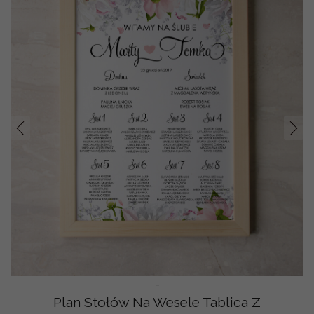
Prev
Nast
-
Plan Stołów Na Wesele Tablica Z