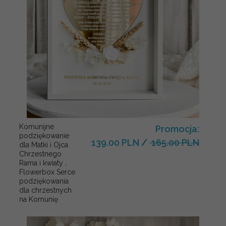
Komunijne
Promocja:
podziękowanie
139.00 PLN
/
165.00 PLN
dla Matki i Ojca
Chrzestnego
Rama i kwiaty ,
Flowerbox Serce
podziękowania
dla chrzestnych
na Komunię