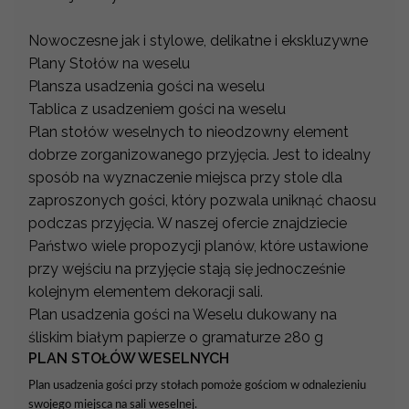
Nowoczesne jak i stylowe, delikatne i ekskluzywne
Plany Stołów na weselu
Plansza usadzenia gości na weselu
Tablica z usadzeniem gości na weselu
Plan stołów weselnych to nieodzowny element
dobrze zorganizowanego przyjęcia. Jest to idealny
sposób na wyznaczenie miejsca przy stole dla
zaproszonych gości, który pozwala uniknąć chaosu
podczas przyjęcia. W naszej ofercie znajdziecie
Państwo wiele propozycji planów, które ustawione
przy wejściu na przyjęcie stają się jednocześnie
kolejnym elementem dekoracji sali.
Plan usadzenia gości na Weselu dukowany na
śliskim białym papierze o gramaturze 280 g
PLAN STOŁÓW WESELNYCH
Plan usadzenia gości przy stołach pomoże gościom w odnalezieniu
swojego miejsca na sali weselnej.