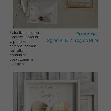
Statuetka pamiątka
Promocja:
Pierwszej Komunii
85.00 PLN
/
105.00 PLN
w pudełku,
personalizowana
Pamiątka
Komunijna
opakowanie na
pieniądze