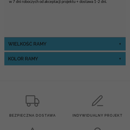
w 7 dni roboczych od akceptacji projektu + dostawa 1-2 dni.
WIELKOŚĆ RAMY
KOLOR RAMY
BEZPIECZNA DOSTAWA
INDYWIDUALNY PROJEKT