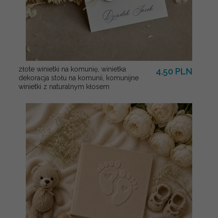
złote winietki na komunię, winietka
4.50 PLN
dekoracja stołu na komunii, komunijne
winietki z naturalnym kłosem