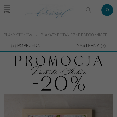
0
Menu
PLANY STOŁÓW
PLAKATY BOTANICZNE PODRÓŻNICZE
POPRZEDNI
NASTĘPNY