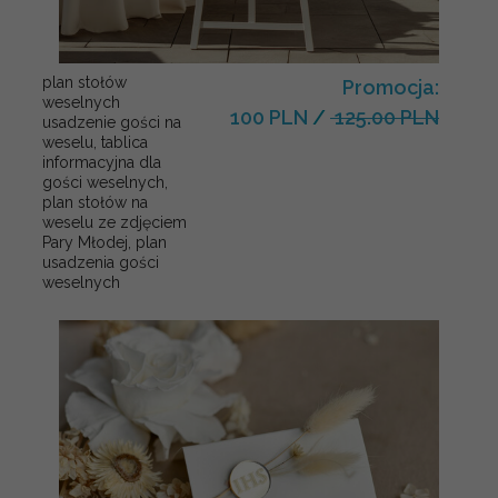
plan stołów
Promocja:
weselnych
100 PLN
/
125.00 PLN
usadzenie gości na
weselu, tablica
informacyjna dla
gości weselnych,
plan stołów na
weselu ze zdjęciem
Pary Młodej, plan
usadzenia gości
weselnych