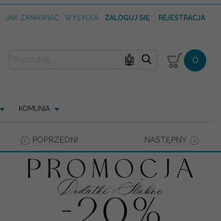
T
JAK ZAMAWIAĆ
WYSYŁKA
ZALOGUJ SIĘ
REJESTRACJA
🤖
0
KOMUNIA
POPRZEDNI
NASTĘPNY