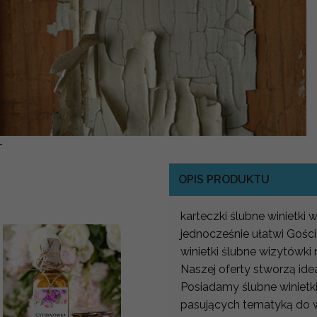
-
OPIS PRODUKTU
karteczki ślubne winietki 
jednocześnie ułatwi Gości
winietki ślubne wizytówki
Naszej oferty stworzą ide
Posiadamy ślubne winietki
pasujących tematyką do 