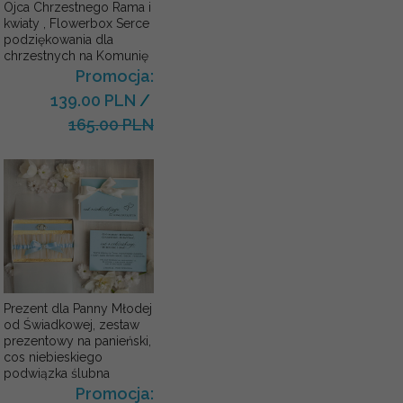
Ojca Chrzestnego Rama i
kwiaty , Flowerbox Serce
podziękowania dla
chrzestnych na Komunię
Promocja:
139.00 PLN
/
165.00 PLN
Prezent dla Panny Młodej
od Świadkowej, zestaw
prezentowy na panieński,
cos niebieskiego
podwiązka ślubna
Promocja: