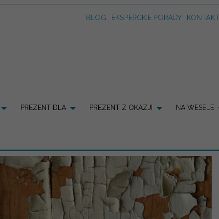
BLOG
EKSPERCKIE PORADY
KONTAK
PREZENT DLA
PREZENT Z OKAZJI
NA WESELE