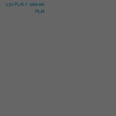
130 PLN
/
162.00
PLN