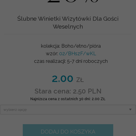
Ślubne Winietki Wizytówki Dla Gości
Weselnych
kolekcja:
Boho/etno/pióra
wzór:
02/BHszF/wKL
czas realizacji:
5-7 dni roboczych
2.00
ZŁ
Stara cena: 2.50 PLN
Najniższa cena z ostatnich 30 dni: 2.00 ZŁ
DODAJ DO KOSZYKA