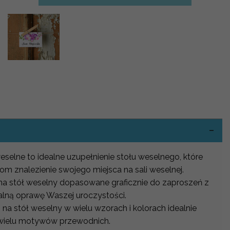
-
weselne to idealne uzupełnienie stołu weselnego, które
om znalezienie swojego miejsca na sali weselnej.
 na stół weselny dopasowane graficznie do zaproszeń z
alną oprawę Waszej uroczystości.
 na stół weselny w wielu wzorach i kolorach idealnie
wielu motywów przewodnich.