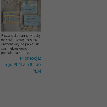
Prezent dla Panny Młodej
od Świadkowej, zestaw
prezentowy na panieński,
cos niebieskiego
podwiązka ślubna
Promocja:
130 PLN
/
162.00
PLN