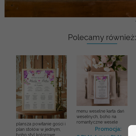
Polecamy również:
menu weselne karta dań
weselnych, boho na
romantyczne wesele
plansza powitanie gości i
Promocja:
plan stołów w jednym,
boho styl kolorowe