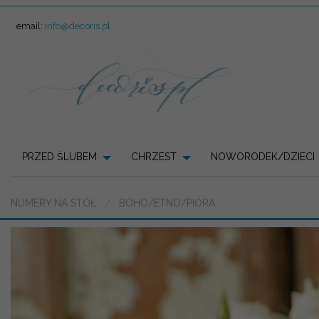
email:
info@decoris.pl
PRZED ŚLUBEM
CHRZEST
NOWORODEK/DZIECI
NUMERY NA STÓŁ
BOHO/ETNO/PIÓRA