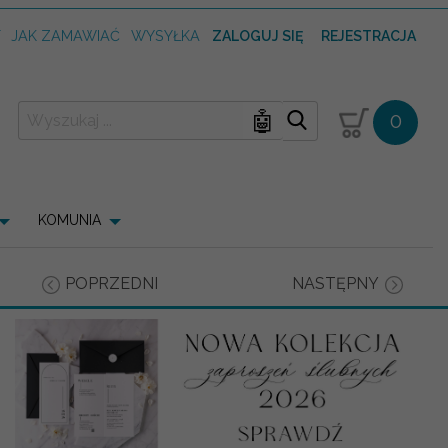
T
JAK ZAMAWIAĆ
WYSYŁKA
ZALOGUJ SIĘ
REJESTRACJA
🤖
0
KOMUNIA
POPRZEDNI
NASTĘPNY