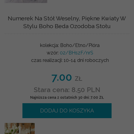
Numerek Na Stół Weselny, Piękne Kwiaty W
Stylu Boho Beda Ozodoba Stołu
kolekcja:
Boho/Etno/Pióra
wzór:
02/BHszF/nrS
czas realizacji:
10-14 dni roboczych
7.00
ZŁ
Stara cena: 8.50 PLN
Najniższa cena z ostatnich 30 dni: 7.00 ZŁ
DODAJ DO KOSZYKA