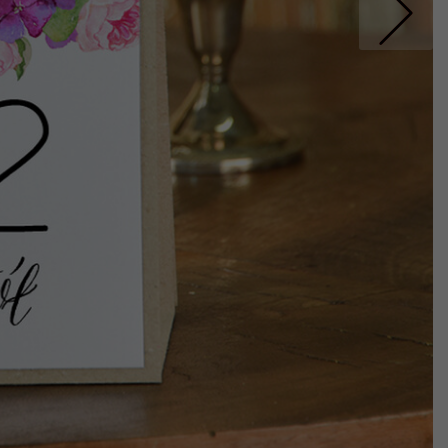
Nastepne