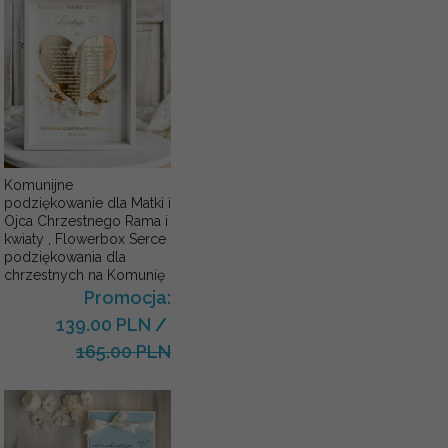
Komunijne
podziękowanie dla Matki i
Ojca Chrzestnego Rama i
kwiaty , Flowerbox Serce
podziękowania dla
chrzestnych na Komunię
Promocja:
139.00 PLN
/
165.00 PLN