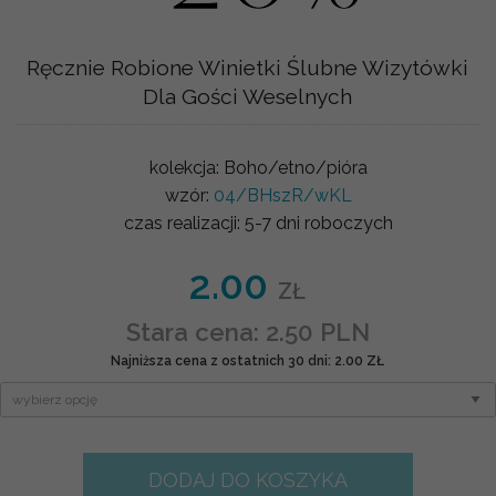
Ręcznie Robione Winietki Ślubne Wizytówki
Dla Gości Weselnych
kolekcja:
Boho/etno/pióra
wzór:
04/BHszR/wKL
czas realizacji:
5-7 dni roboczych
2.00
ZŁ
Stara cena: 2.50 PLN
Najniższa cena z ostatnich 30 dni: 2.00 ZŁ
DODAJ DO KOSZYKA