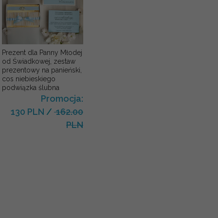
Prezent dla Panny Młodej
od Świadkowej, zestaw
prezentowy na panieński,
cos niebieskiego
podwiązka ślubna
Promocja:
130 PLN
/
162.00
PLN