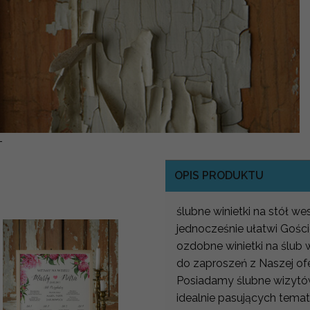
-
OPIS PRODUKTU
ślubne winietki na stół we
jednocześnie ułatwi Gości
ozdobne winietki na ślub
do zaproszeń z Naszej of
Posiadamy ślubne wizytówk
idealnie pasujących tem