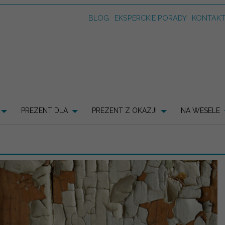
BLOG
EKSPERCKIE PORADY
KONTAK
PREZENT DLA
PREZENT Z OKAZJI
NA WESELE