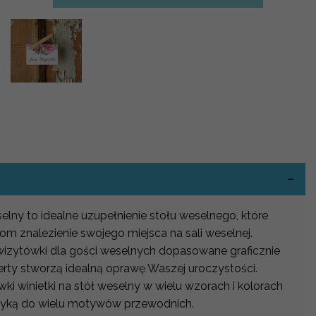
-
selny to idealne uzupełnienie stołu weselnego, które
om znalezienie swojego miejsca na sali weselnej.
 wizytówki dla gości weselnych dopasowane graficznie
erty stworzą idealną oprawę Waszej uroczystości.
i winietki na stół weselny w wielu wzorach i kolorach
atyką do wielu motywów przewodnich.