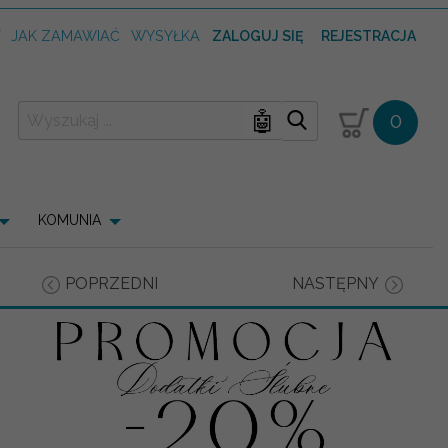
T
JAK ZAMAWIAĆ
WYSYŁKA
ZALOGUJ SIĘ
REJESTRACJA
🤖
0
KOMUNIA
POPRZEDNI
NASTĘPNY