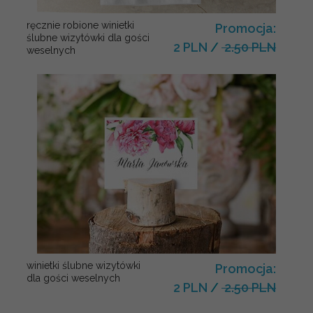
ręcznie robione winietki
Promocja:
ślubne wizytówki dla gości
2 PLN
/
2.50 PLN
weselnych
winietki ślubne wizytówki
Promocja:
dla gości weselnych
2 PLN
/
2.50 PLN