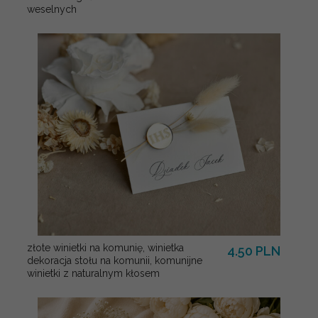
weselnych
złote winietki na komunię, winietka
4.50 PLN
dekoracja stołu na komunii, komunijne
winietki z naturalnym kłosem