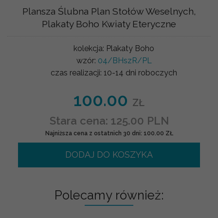
Plansza Ślubna Plan Stołów Weselnych,
Plakaty Boho Kwiaty Eteryczne
kolekcja:
Plakaty Boho
wzór:
04/BHszR/PL
czas realizacji:
10-14 dni roboczych
100.00
ZŁ
Stara cena: 125.00 PLN
Najniższa cena z ostatnich 30 dni: 100.00 ZŁ
DODAJ DO KOSZYKA
Polecamy również: