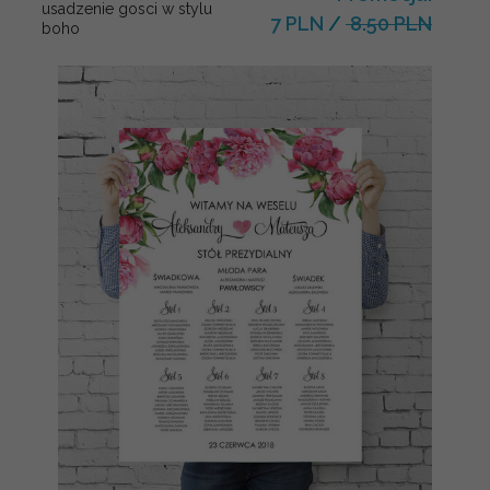
usadzenie gosci w stylu
7 PLN
/
8.50 PLN
boho