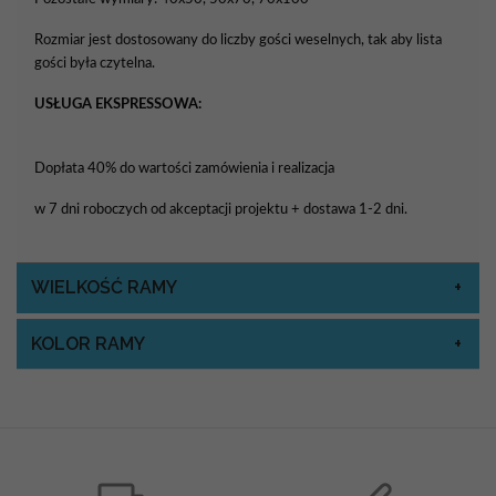
Rozmiar jest dostosowany do liczby gości weselnych, tak aby lista
gości była czytelna.
USŁUGA EKSPRESSOWA:
Dopłata 40% do wartości zamówienia i realizacja
w 7 dni roboczych od akceptacji projektu + dostawa 1-2 dni.
WIELKOŚĆ RAMY
KOLOR RAMY