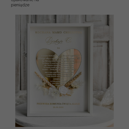
pieniądze