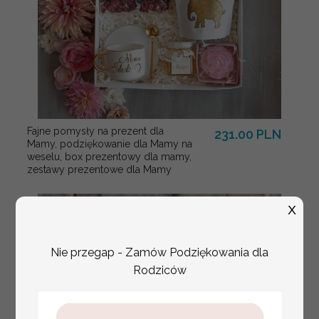
Fajne pomysły na prezent dla
231.00 PLN
Mamy, podziękowanie dla Mamy na
weselu, box prezentowy dla mamy,
zestawy prezentowe dla Mamy
X
Nie przegap - Zamów Podziękowania dla
Rodziców