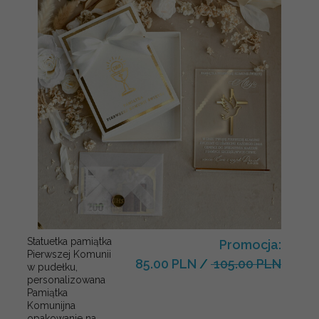
Statuetka pamiątka
Promocja:
Pierwszej Komunii
85.00 PLN
/
105.00 PLN
w pudełku,
personalizowana
Pamiątka
Komunijna
opakowanie na