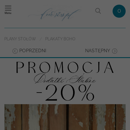
0
Menu
PLANY STOŁÓW
PLAKATY BOHO
POPRZEDNI
NASTĘPNY