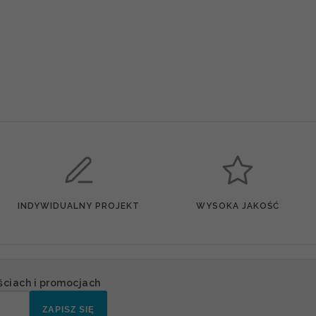
INDYWIDUALNY PROJEKT
WYSOKA JAKOŚĆ
ściach i promocjach
ZAPISZ SIĘ