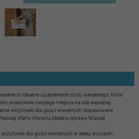
-
weselne to idealne uzupełnienie stołu weselnego, które
om znalezienie swojego miejsca na sali weselnej.
 ślubne wizytówki dla gości weselnych dopasowane
 Naszej oferty stworzą idealną oprawę Waszej
 wizytówki dla gości weselnych w wielu wzorach i