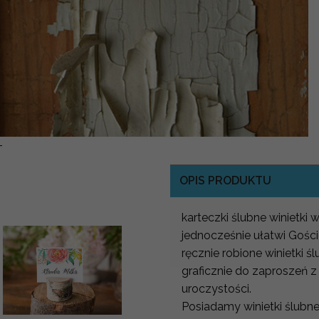
-
OPIS PRODUKTU
karteczki ślubne winietki 
jednocześnie ułatwi Gości
ręcznie robione winietki
graficznie do zaproszeń z
uroczystości.
Posiadamy winietki ślubne