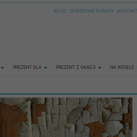
BLOG
EKSPERCKIE PORADY
KONTAK
PREZENT DLA
PREZENT Z OKAZJI
NA WESELE