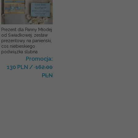
Prezent dla Panny Młodej
od Świadkowej, zestaw
prezentowy na panieński,
cos niebieskiego
podwiązka ślubna
Promocja:
130 PLN
/
162.00
PLN