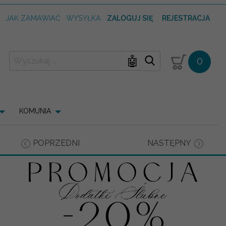
T
JAK ZAMAWIAĆ
WYSYŁKA
ZALOGUJ SIĘ
REJESTRACJA
🤖
0
KOMUNIA
POPRZEDNI
NASTĘPNY