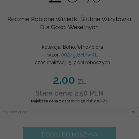
Ręcznie Robione Winietki Ślubne Wizytówki
Dla Gości Weselnych
kolekcja:
Boho/etno/pióra
wzór:
002/glBH/wKL
czas realizacji:
5-7 dni roboczych
2.00
ZŁ
Stara cena: 2.50 PLN
Najniższa cena z ostatnich 30 dni: 2.00 ZŁ
DODAJ DO KOSZYKA