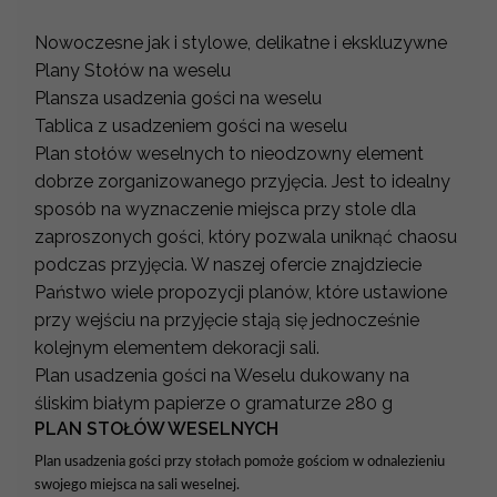
Nowoczesne jak i stylowe, delikatne i ekskluzywne
Plany Stołów na weselu
Plansza usadzenia gości na weselu
Tablica z usadzeniem gości na weselu
Plan stołów weselnych to nieodzowny element
dobrze zorganizowanego przyjęcia. Jest to idealny
sposób na wyznaczenie miejsca przy stole dla
zaproszonych gości, który pozwala uniknąć chaosu
podczas przyjęcia. W naszej ofercie znajdziecie
Państwo wiele propozycji planów, które ustawione
przy wejściu na przyjęcie stają się jednocześnie
kolejnym elementem dekoracji sali.
Plan usadzenia gości na Weselu dukowany na
śliskim białym papierze o gramaturze 280 g
PLAN STOŁÓW WESELNYCH
Plan usadzenia gości przy stołach pomoże gościom w odnalezieniu
swojego miejsca na sali weselnej.