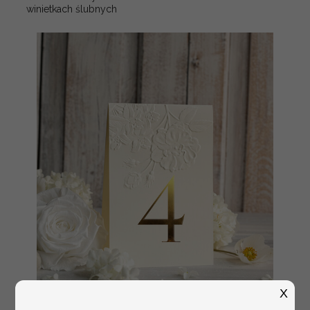
winietkach ślubnych
X