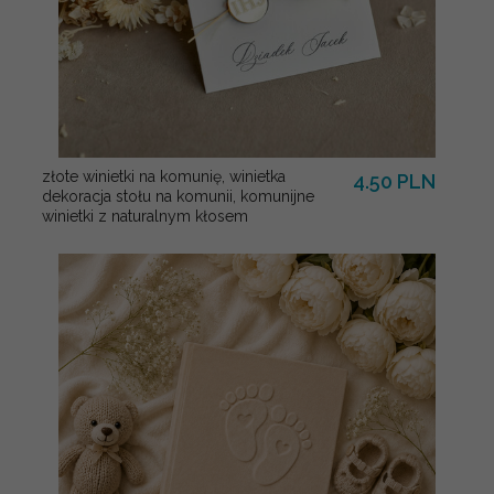
złote winietki na komunię, winietka
4.50 PLN
dekoracja stołu na komunii, komunijne
winietki z naturalnym kłosem