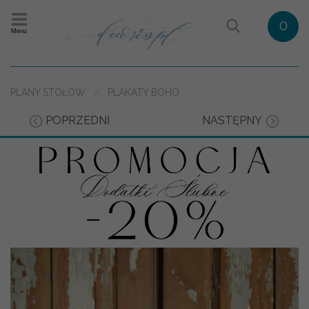
0
Menu
PLANY STOŁÓW
PLAKATY BOHO
POPRZEDNI
NASTĘPNY