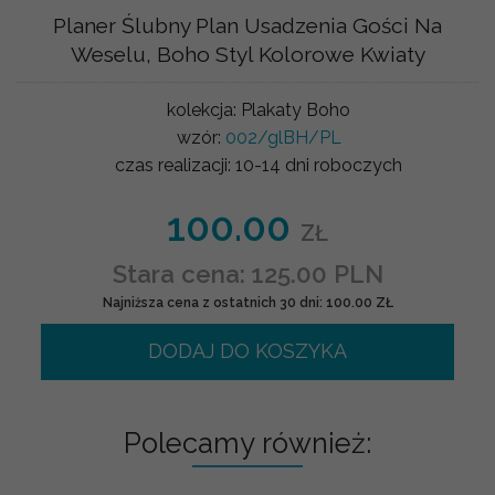
Planer Ślubny Plan Usadzenia Gości Na
Weselu, Boho Styl Kolorowe Kwiaty
kolekcja:
Plakaty Boho
wzór:
002/glBH/PL
czas realizacji:
10-14 dni roboczych
100.00
ZŁ
Stara cena: 125.00 PLN
Najniższa cena z ostatnich 30 dni: 100.00 ZŁ
DODAJ DO KOSZYKA
Polecamy również: