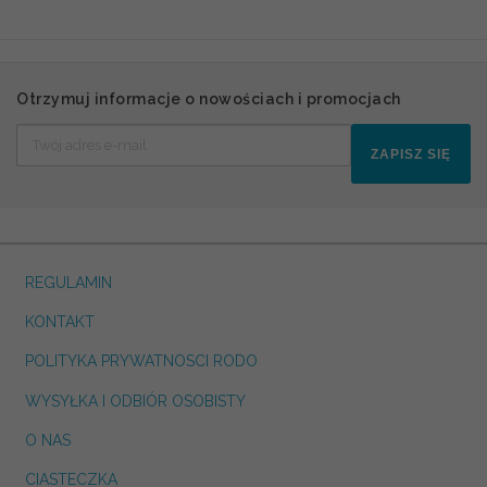
Otrzymuj informacje o nowościach i promocjach
ZAPISZ SIĘ
REGULAMIN
KONTAKT
POLITYKA PRYWATNOSCI RODO
WYSYŁKA I ODBIÓR OSOBISTY
O NAS
CIASTECZKA