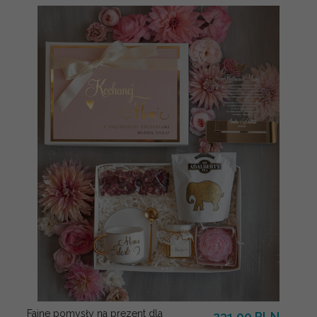
Fajne pomysły na prezent dla
231.00 PLN