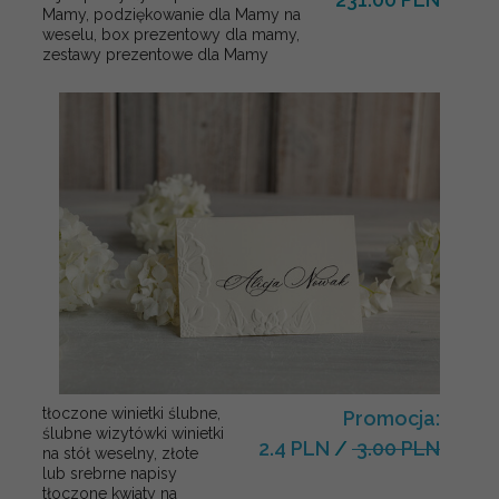
Mamy, podziękowanie dla Mamy na
weselu, box prezentowy dla mamy,
zestawy prezentowe dla Mamy
tłoczone winietki ślubne,
Promocja:
ślubne wizytówki winietki
2.4 PLN
/
3.00 PLN
na stół weselny, złote
lub srebrne napisy
tłoczone kwiaty na