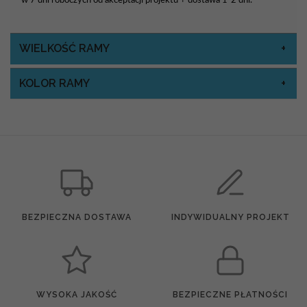
WIELKOŚĆ RAMY
KOLOR RAMY
BEZPIECZNA DOSTAWA
INDYWIDUALNY PROJEKT
WYSOKA JAKOŚĆ
BEZPIECZNE PŁATNOŚCI