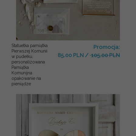
Statuetka pamiątka
Promocja:
Pierwszej Komunii
85.00 PLN
/
105.00 PLN
w pudełku,
personalizowana
Pamiątka
Komunijna
opakowanie na
pieniądze