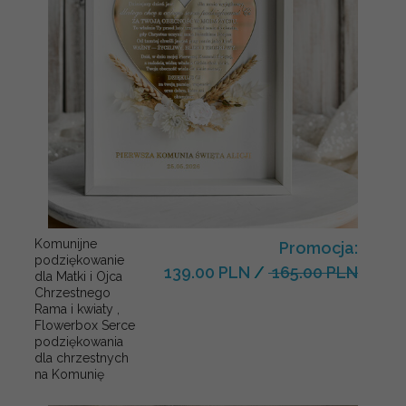
Komunijne
Promocja:
podziękowanie
139.00 PLN
/
165.00 PLN
dla Matki i Ojca
Chrzestnego
Rama i kwiaty ,
Flowerbox Serce
podziękowania
dla chrzestnych
na Komunię