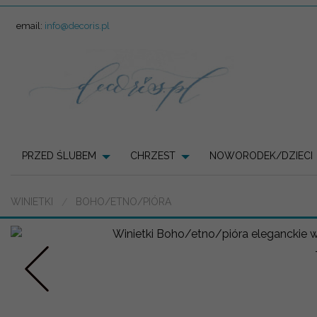
email:
info@decoris.pl
PRZED ŚLUBEM
CHRZEST
NOWORODEK/DZIECI
WINIETKI
BOHO/ETNO/PIÓRA
Prev