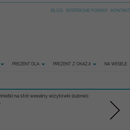
BLOG
EKSPERCKIE PORADY
KONTAK
PREZENT DLA
PREZENT Z OKAZJI
NA WESELE
-
Nastepne