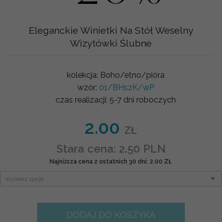
Eleganckie Winietki Na Stół Weselny
Wizytówki Ślubne
kolekcja:
Boho/etno/pióra
wzór:
01/BHszK/wP
czas realizacji:
5-7 dni roboczych
2.00
ZŁ
Stara cena: 2.50 PLN
Najniższa cena z ostatnich 30 dni: 2.00 ZŁ
DODAJ DO KOSZYKA