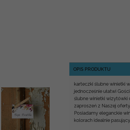
OPIS PRODUKTU
karteczki ślubne winietki 
jednocześnie ułatwi Gości
ślubne winietki wizytówki
zaproszeń z Naszej ofert
Posiadamy eleganckie wini
kolorach idealnie pasują