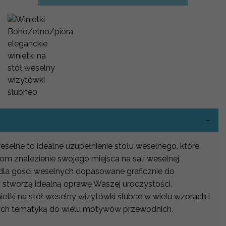
weselne to idealne uzupełnienie stołu weselnego, które
om znalezienie swojego miejsca na sali weselnej.
 dla gości weselnych dopasowane graficznie do
y stworzą idealną oprawę Waszej uroczystości.
etki na stół weselny wizytówki ślubne w wielu wzorach i
cych tematyką do wielu motywów przewodnich.