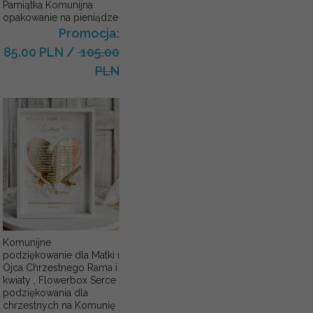
Pamiątka Komunijna
opakowanie na pieniądze
Promocja:
85.00 PLN
/
105.00
PLN
Komunijne
podziękowanie dla Matki i
Ojca Chrzestnego Rama i
kwiaty , Flowerbox Serce
podziękowania dla
chrzestnych na Komunię