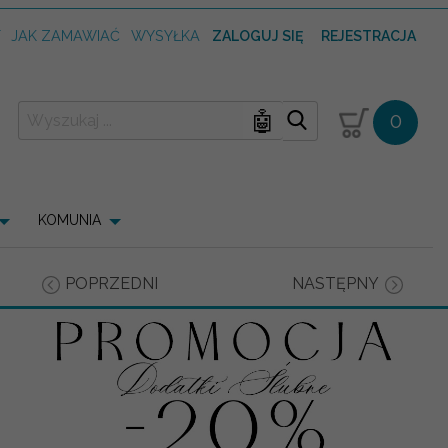
T
JAK ZAMAWIAĆ
WYSYŁKA
ZALOGUJ SIĘ
REJESTRACJA
🤖
0
KOMUNIA
POPRZEDNI
NASTĘPNY
-