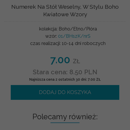
Numerek Na Stół Weselny, W Stylu Boho
Kwiatowe Wzory
kolekcja:
Boho/Etno/Pióra
wzór:
01/BHszK/nrS
czas realizacji:
10-14 dni roboczych
7.00
ZŁ
Stara cena: 8.50 PLN
Najniższa cena z ostatnich 30 dni: 7.00 ZŁ
DODAJ DO KOSZYKA
Polecamy również: