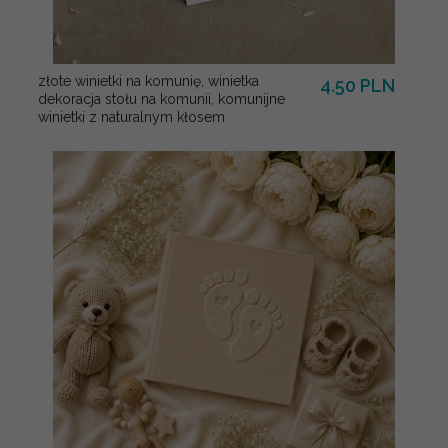
złote winietki na komunię, winietka
4.50 PLN
dekoracja stołu na komunii, komunijne
winietki z naturalnym kłosem