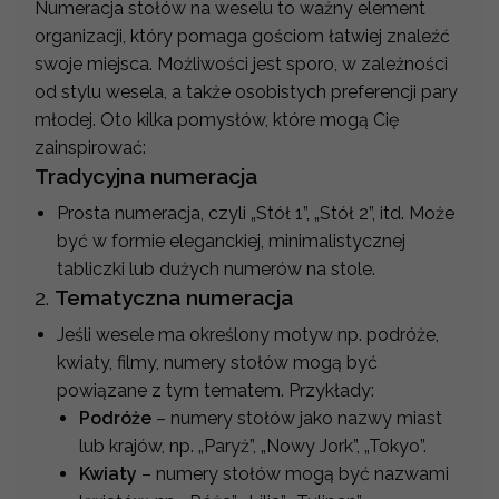
Numeracja stołów na weselu to ważny element
organizacji, który pomaga gościom łatwiej znaleźć
swoje miejsca. Możliwości jest sporo, w zależności
od stylu wesela, a także osobistych preferencji pary
młodej. Oto kilka pomysłów, które mogą Cię
zainspirować:
Tradycyjna numeracja
Prosta numeracja, czyli „Stół 1”, „Stół 2”, itd. Może
być w formie eleganckiej, minimalistycznej
tabliczki lub dużych numerów na stole.
2.
Tematyczna numeracja
Jeśli wesele ma określony motyw np. podróże,
kwiaty, filmy, numery stołów mogą być
powiązane z tym tematem. Przykłady:
Podróże
– numery stołów jako nazwy miast
lub krajów, np. „Paryż”, „Nowy Jork”, „Tokyo”.
Kwiaty
– numery stołów mogą być nazwami