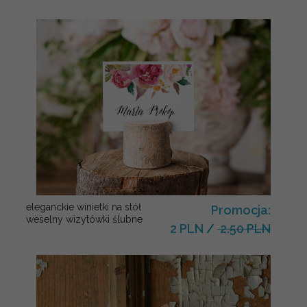
eleganckie winietki na stół
Promocja:
weselny wizytówki ślubne
2 PLN
/
2.50 PLN