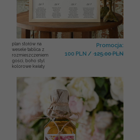
plan stołów na
Promocja:
wesele tablica z
100 PLN
/
125.00 PLN
rozmieszczeniem
gości, boho styl
kolorowe kwiaty