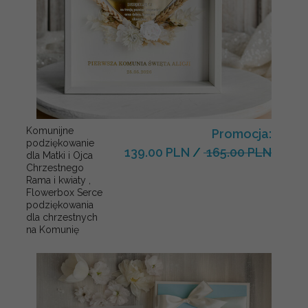
Komunijne
Promocja:
podziękowanie
139.00 PLN
/
165.00 PLN
dla Matki i Ojca
Chrzestnego
Rama i kwiaty ,
Flowerbox Serce
podziękowania
dla chrzestnych
na Komunię