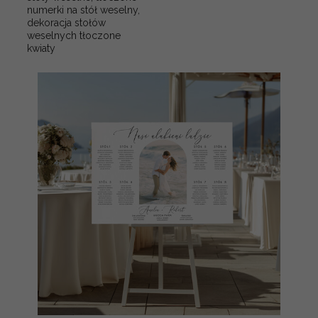
numerki na stół weselny,
dekoracja stołów
weselnych tłoczone
kwiaty