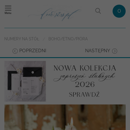
0
Menu
NUMERY NA STÓŁ
BOHO/ETNO/PIÓRA
POPRZEDNI
NASTĘPNY