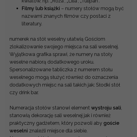
kwiatów, np. „Róża”, „Lilia”, „Tulipan”.
Filmy lub książki
– numery stołów mogą być
nazwami znanych filmów czy postaci z
literatury.
numerek na stół weselny ułatwią Gościom
zlokalizowanie swojego miejsca na sali weselnej.
Wyjątkowa grafika sprawi, że numery na stoły
weselne nabiorą dodatkowego uroku.
Spersonalizowane tabliczka z numerem stołu
weselnego mogą służyć również do oznaczenia
dodatkowych miejsc na sali takich jak: Słodki stół
czy drink bar.
Numeracja stołów stanowi element
wystroju sali
,
stanowią dekorację sali weselnej jak i również
praktyczny gadżetem, który pozwoli aby
goście
weselni
znaleźli miejsce dla siebie.