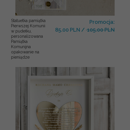
Statuetka pamiątka
Promocja:
Pierwszej Komunii
85.00 PLN
/
105.00 PLN
w pudełku,
personalizowana
Pamiątka
Komunijna
opakowanie na
pieniądze