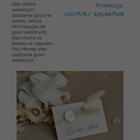
plan stołów
Promocja:
weselnych
100 PLN
/
125.00 PLN
usadzenie gości na
weselu, tablica
informacyjna dla
gości weselnych,
plan stołów na
weselu ze zdjęciem
Pary Młodej, plan
usadzenia gości
weselnych