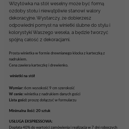
Wizytówka na stół weselny może być formą
ozdoby stołu i niewątpliwie stanowi walory
dekoracyjne. Wystarczy, że dobierzesz
odpowiedni pomysł na winietki ślubne do stylu i
kolorystyki Waszego wesela, a będzie tworzyć
spójną całość z dekoracjami.
Prosta winietka w formie drewnianego klocka z karteczką z
nadrukiem.
Cena zawiera karteczkę i drewienko.
winietki na stół
Wymiar:
6cm wysokość 9 cm szerokość
W cenie:
winietka z nadrukiem danych gości
Lista gości:
proszę dołączyć w formularzu
Minimalna ilość: 20 sztuk
USŁUGA EKSPRESSOWA:
Dopłata 40% do wartości zamówienia i realizacja w 7 dni roboczych