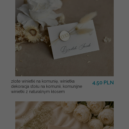
złote winietki na komunię, winietka
4.50 PLN
dekoracja stołu na komunii, komunijne
winietki z naturalnym kłosem