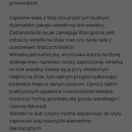
przewodnich.
Zapewne wiele z Was stoi przed tym trudnym
dylematem zakupu winietki na stół weselny.
Zastanawiacie się jak zareagują Wasi goście, jeśli
zobaczą winietki na stole oraz czy dacie radę z
usadzeniem Waszych bliskich.
Winietka jest karteczką, wizytówka ślubna na której
widnieje imię i nazwisko osoby zaproszonej. winietka
na stół weselny Stawia się ją przy określonym
miejscu na stole, tym samym przyporządkowując
konkretne miejsca danym osobom. Oprócz takich
praktycznych aspektów, równocześnie winietka
może być formą upominku dla gościa weselnego i
częścią dekoracji.
Winietki na ślub często można dopasować do stylu
zaproszeń oraz kolorystki elementów
dekoracyjnych.