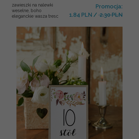
zawieszki na nalewki
Promocja:
weselne, boho
1.84 PLN
/
2.30 PLN
eleganckie wasza tresc