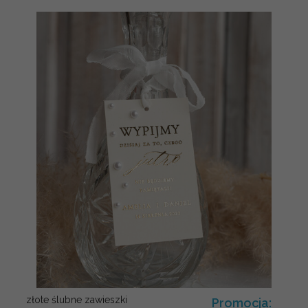
złote ślubne zawieszki
Promocja: