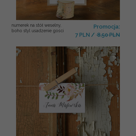
numerek na stół weselny,
Promocja:
boho styl usadzenie gości
7 PLN
/
8.50 PLN