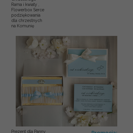
Rama i kwiaty ,
Flowerbox Serce
podziękowania
dla chrzestnych
na Komunię
Prezent dla Panny
Promocja: