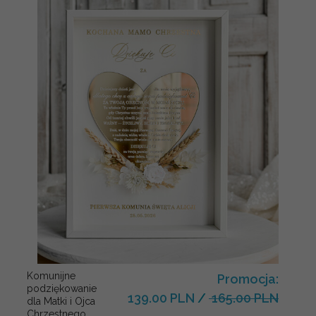
Komunijne
Promocja:
podziękowanie
139.00 PLN
/
165.00 PLN
dla Matki i Ojca
Chrzestnego