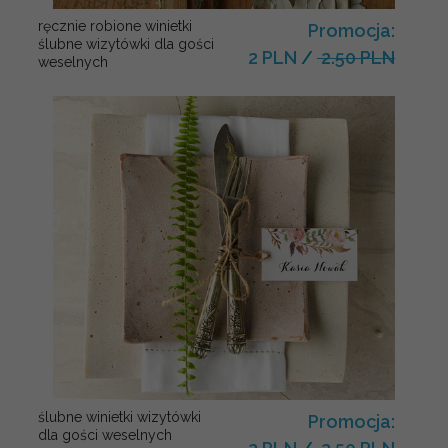
ręcznie robione winietki
Promocja:
ślubne wizytówki dla gości
2 PLN
/
2.50 PLN
weselnych
ślubne winietki wizytówki
Promocja:
dla gości weselnych