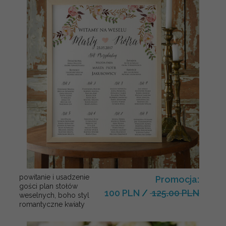
powitanie i usadzenie
Promocja:
gości plan stołów
100 PLN
/
125.00 PLN
weselnych, boho styl
romantyczne kwiaty