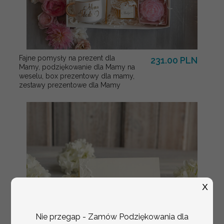
Fajne pomysły na prezent dla
231.00 PLN
Mamy, podziękowanie dla Mamy na
weselu, box prezentowy dla mamy,
zestawy prezentowe dla Mamy
X
Nie przegap - Zamów Podziękowania dla