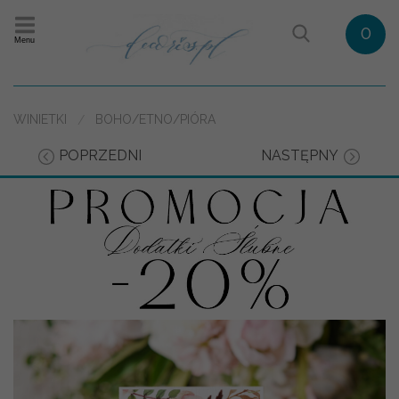
0
Menu
WINIETKI
BOHO/ETNO/PIÓRA
POPRZEDNI
NASTĘPNY