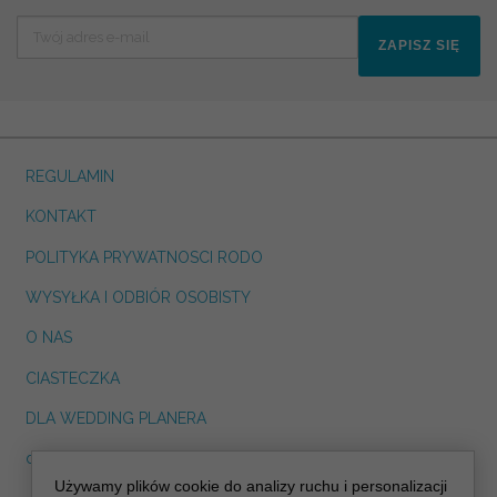
ZAPISZ SIĘ
REGULAMIN
KONTAKT
POLITYKA PRYWATNOSCI RODO
WYSYŁKA I ODBIÓR OSOBISTY
O NAS
CIASTECZKA
DLA WEDDING PLANERA
dreskot.com
Używamy plików cookie do analizy ruchu i personalizacji
info@decoris.pl