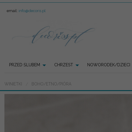
email:
info@decoris.pl
PRZED ŚLUBEM
CHRZEST
NOWORODEK/DZIECI
WINIETKI
BOHO/ETNO/PIÓRA