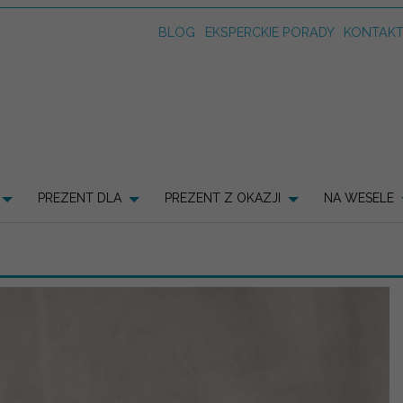
BLOG
EKSPERCKIE PORADY
KONTAK
PREZENT DLA
PREZENT Z OKAZJI
NA WESELE