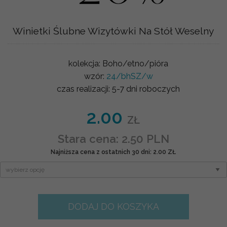
Winietki Ślubne Wizytówki Na Stół Weselny
kolekcja:
Boho/etno/pióra
wzór:
24/bhSZ/w
czas realizacji:
5-7 dni roboczych
2.00
ZŁ
Stara cena: 2.50 PLN
Najniższa cena z ostatnich 30 dni: 2.00 ZŁ
DODAJ DO KOSZYKA