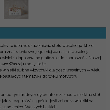
-
selny to idealne uzupełnienie stołu weselnego, które
om znalezienie swojego miejsca na sali weselnej.
u winietki dopasowane graficznie do zaproszeń z Naszej
rawę Waszej uroczystości.
 winietki ślubne wizytówki dla gości weselnych w wielu
nie pasujących tematyką do wielu motywów
 przed tym trudnym dylematem zakupu winietki na stół
 jak zareagują Wasi goście, jeśli zobaczą winietki na
 z usadzeniem Waszych bliskich.