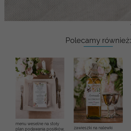
Polecamy również:
menu weselne na stoły
zawieszki na nalewki
plan podawania posiłków,