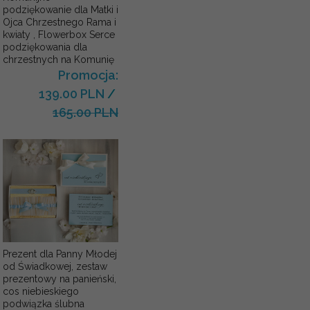
podziękowanie dla Matki i
Ojca Chrzestnego Rama i
kwiaty , Flowerbox Serce
podziękowania dla
chrzestnych na Komunię
Promocja:
139.00 PLN
/
165.00 PLN
Prezent dla Panny Młodej
od Świadkowej, zestaw
prezentowy na panieński,
cos niebieskiego
podwiązka ślubna