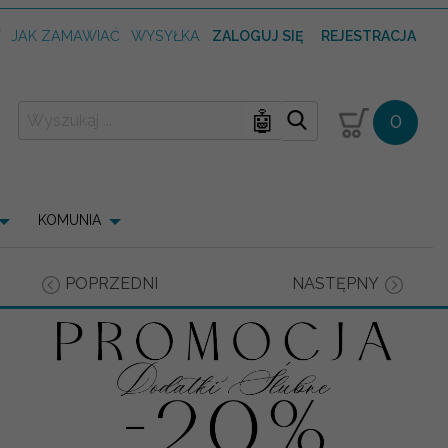
T
JAK ZAMAWIAĆ
WYSYŁKA
ZALOGUJ SIĘ
REJESTRACJA
🤖
0
KOMUNIA
POPRZEDNI
NASTĘPNY