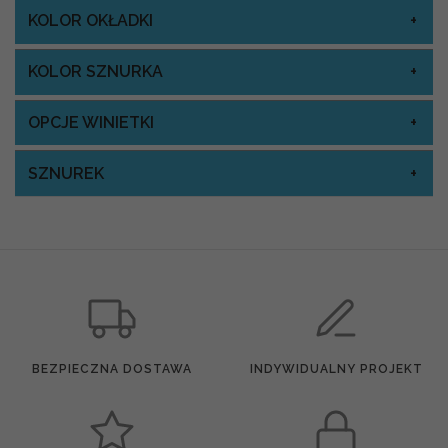
KOLOR OKŁADKI
KOLOR SZNURKA
OPCJE WINIETKI
SZNUREK
BEZPIECZNA DOSTAWA
INDYWIDUALNY PROJEKT