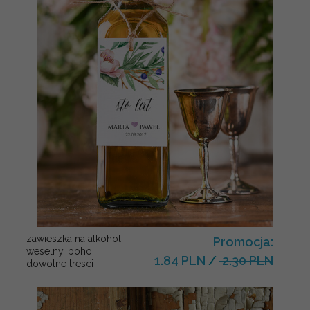
zawieszka na alkohol
Promocja:
weselny, boho
1.84 PLN
/
2.30 PLN
dowolne tresci