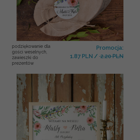
podziękowanie dla
Promocja:
gości weselnych,
1.87 PLN
/
2.20 PLN
zawieszki do
prezentów