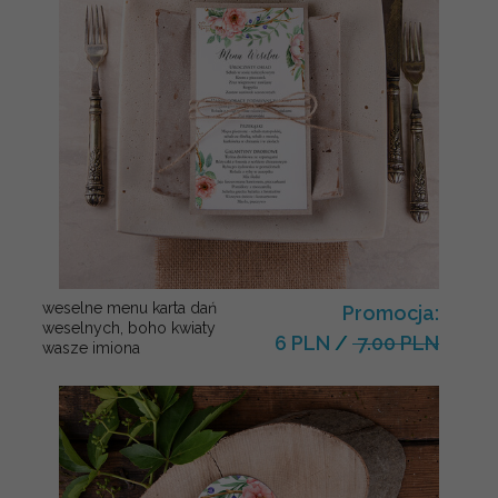
weselne menu karta dań
Promocja:
weselnych, boho kwiaty
6 PLN
/
7.00 PLN
wasze imiona