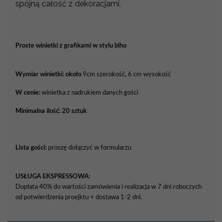
spójną całość z dekoracjami.
Proste winietki z grafikami w stylu biho
Wymiar winietki: około
9cm szerokość, 6 cm wysokość
W cenie:
winietka z nadrukiem danych gości
Minimalna ilość: 20 sztuk
Lista gości:
proszę dołączyć w formularzu
USŁUGA EKSPRESSOWA:
Dopłata 40% do wartości zamówienia i realizacja w 7 dni roboczych
od potwierdzenia proejktu + dostawa 1-2 dni.