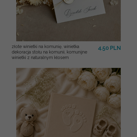
złote winietki na komunię, winietka
4.50 PLN
dekoracja stołu na komunii, komunijne
winietki z naturalnym kłosem