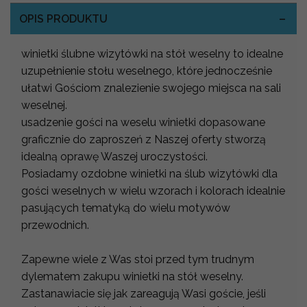
OPIS PRODUKTU
winietki ślubne wizytówki na stół weselny to idealne
uzupełnienie stołu weselnego, które jednocześnie
ułatwi Gościom znalezienie swojego miejsca na sali
weselnej.
usadzenie gości na weselu winietki dopasowane
graficznie do zaproszeń z Naszej oferty stworzą
idealną oprawę Waszej uroczystości.
Posiadamy ozdobne winietki na ślub wizytówki dla
gości weselnych w wielu wzorach i kolorach idealnie
pasujących tematyką do wielu motywów
przewodnich.
Zapewne wiele z Was stoi przed tym trudnym
dylematem zakupu winietki na stół weselny.
Zastanawiacie się jak zareagują Wasi goście, jeśli