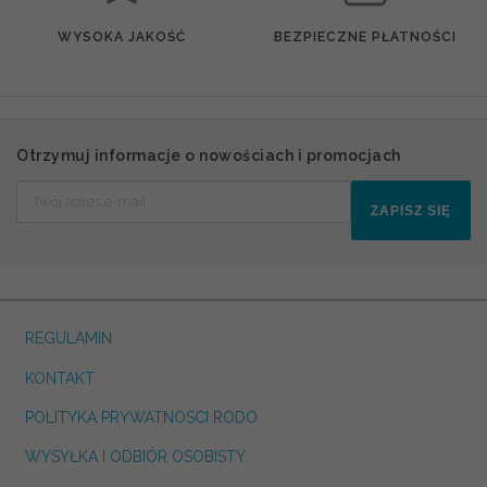
WYSOKA JAKOŚĆ
BEZPIECZNE PŁATNOŚCI
Otrzymuj informacje o nowościach i promocjach
ZAPISZ SIĘ
REGULAMIN
KONTAKT
POLITYKA PRYWATNOSCI RODO
WYSYŁKA I ODBIÓR OSOBISTY