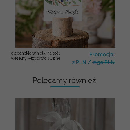
eleganckie winietki na stół
Promocja:
weselny wizytówki ślubne
2 PLN
/
2.50 PLN
Polecamy również: