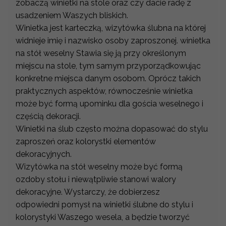
zobaczą winietki na stole oraz czy dacie radę z
usadzeniem Waszych bliskich.
Winietka jest karteczką, wizytówka ślubna na której
widnieje imię i nazwisko osoby zaproszonej. winietka
na stół weselny Stawia się ją przy określonym
miejscu na stole, tym samym przyporządkowując
konkretne miejsca danym osobom. Oprócz takich
praktycznych aspektów, równocześnie winietka
może być formą upominku dla gościa weselnego i
częścią dekoracji.
Winietki na ślub często można dopasować do stylu
zaproszeń oraz kolorystki elementów
dekoracyjnych.
Wizytówka na stół weselny może być formą
ozdoby stołu i niewątpliwie stanowi walory
dekoracyjne. Wystarczy, że dobierzesz
odpowiedni pomysł na winietki ślubne do stylu i
kolorystyki Waszego wesela, a będzie tworzyć