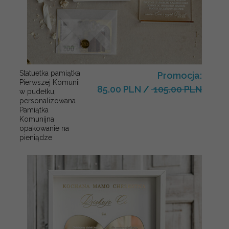
Statuetka pamiątka
Promocja:
Pierwszej Komunii
85.00 PLN
/
105.00 PLN
w pudełku,
personalizowana
Pamiątka
Komunijna
opakowanie na
pieniądze