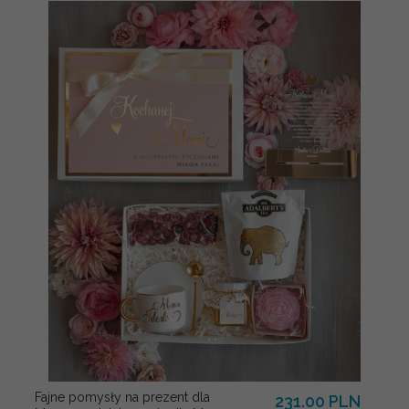
Fajne pomysły na prezent dla
231.00 PLN