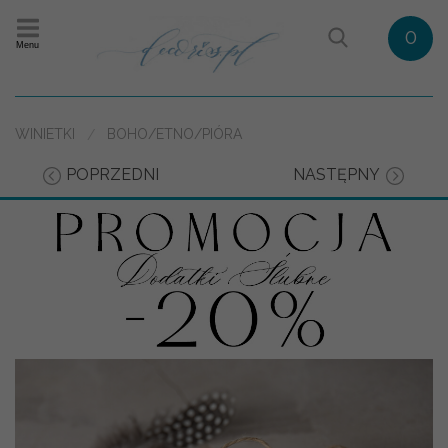
0
Menu
WINIETKI
BOHO/ETNO/PIÓRA
POPRZEDNI
NASTĘPNY