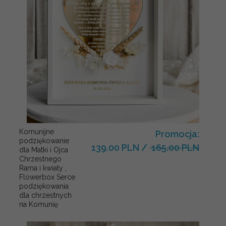
Komunijne
Promocja:
podziękowanie
139.00 PLN
/
165.00 PLN
dla Matki i Ojca
Chrzestnego
Rama i kwiaty ,
Flowerbox Serce
podziękowania
dla chrzestnych
na Komunię