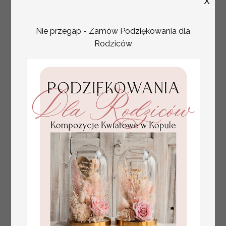
X
winietkach ślubnych
Nie przegap - Zamów Podziękowania dla
Rodziców