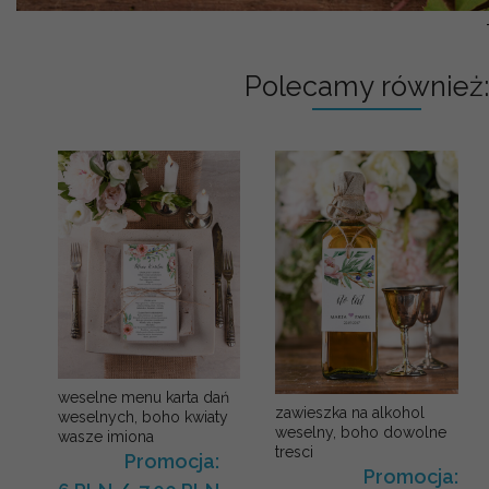
Polecamy również:
weselne menu karta dań
zawieszka na alkohol
weselnych, boho kwiaty
weselny, boho dowolne
wasze imiona
tresci
Promocja:
Promocja: