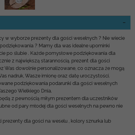
-
ocy w wyborze prezenty dla gości weselnych ? Nie wiecie
 podziękowania ? Mamy dla was idealne upominki
ie po ślubie . Każde pomysłowe podziękowania dla
nie z największą starannością. prezent dla gości
z Was dowolnie personalizowane, co oznacza że mogą
as nadruk, Wasze imionę oraz datę uroczystości.
owane podziękowania podarunki dla gości weselnych
aszego Wielkiego Dnia.
ędą z pewnością miłym prezentem dla uczestników
lubne od pary młodej dla gości weselnych na pewno nie
 prezenty dla gości na weselu , kolory sznurka lub