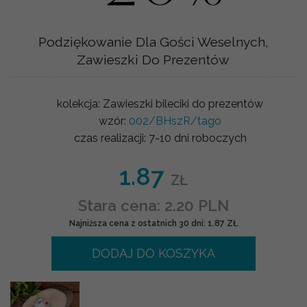
Podziękowanie Dla Gości Weselnych,
Zawieszki Do Prezentów
kolekcja:
Zawieszki bileciki do prezentów
wzór:
002/BHszR/tago
czas realizacji:
7-10 dni roboczych
1.87
ZŁ
Stara cena: 2.20 PLN
Najniższa cena z ostatnich 30 dni: 1.87 ZŁ
DODAJ DO KOSZYKA