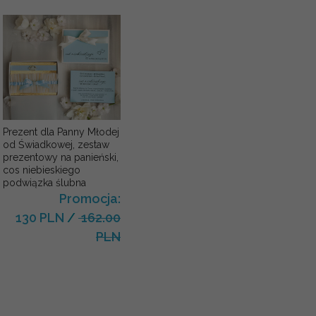
Prezent dla Panny Młodej
od Świadkowej, zestaw
prezentowy na panieński,
cos niebieskiego
podwiązka ślubna
Promocja:
130 PLN
/
162.00
PLN