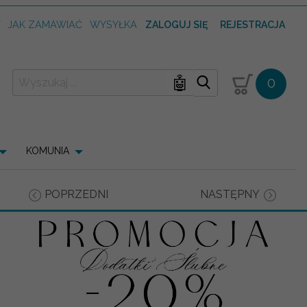
T
JAK ZAMAWIAĆ
WYSYŁKA
ZALOGUJ SIĘ
REJESTRACJA
🤖
0
KOMUNIA
POPRZEDNI
NASTĘPNY