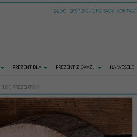
BLOG
EKSPERCKIE PORADY
KONTAK
PREZENT DLA
PREZENT Z OKAZJI
NA WESELE
CIKI DO PREZENTÓW