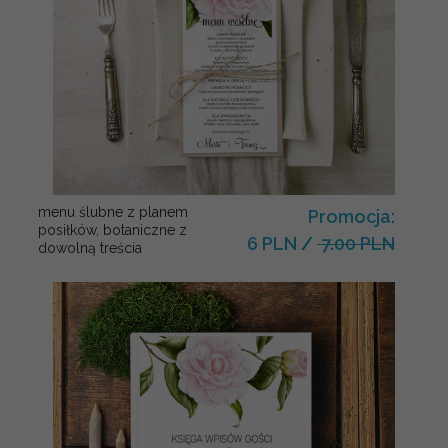
menu ślubne z planem
Promocja:
posiłków, botaniczne z
6 PLN
/
7.00 PLN
dowolną treścia