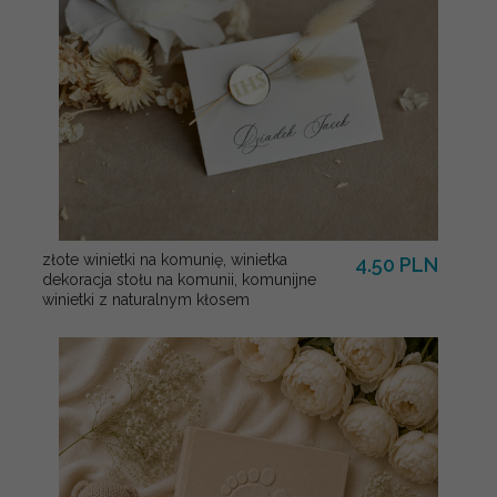
złote winietki na komunię, winietka
4.50 PLN
dekoracja stołu na komunii, komunijne
winietki z naturalnym kłosem