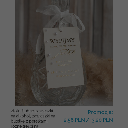
złote ślubne zawieszki
Promocja:
na alkohol, zawieszki na
2.56 PLN
/
3.20 PLN
butelkę z perełkami,
rózne treści na