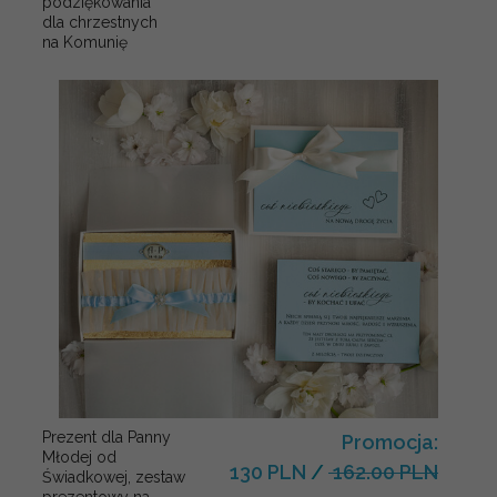
podziękowania
dla chrzestnych
na Komunię
Prezent dla Panny
Promocja:
Młodej od
130 PLN
/
162.00 PLN
Świadkowej, zestaw