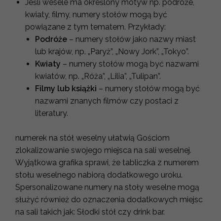
Jeśli wesele ma określony motyw np. podróże,
kwiaty, filmy, numery stołów mogą być
powiązane z tym tematem. Przykłady:
Podróże
– numery stołów jako nazwy miast
lub krajów, np. „Paryż”, „Nowy Jork”, „Tokyo”.
Kwiaty
– numery stołów mogą być nazwami
kwiatów, np. „Róża”, „Lilia”, „Tulipan”.
Filmy lub książki
– numery stołów mogą być
nazwami znanych filmów czy postaci z
literatury.
numerek na stół weselny ułatwią Gościom
zlokalizowanie swojego miejsca na sali weselnej.
Wyjątkowa grafika sprawi, że tabliczka z numerem
stołu weselnego nabiorą dodatkowego uroku.
Spersonalizowane numery na stoły weselne mogą
służyć również do oznaczenia dodatkowych miejsc
na sali takich jak: Słodki stół czy drink bar.