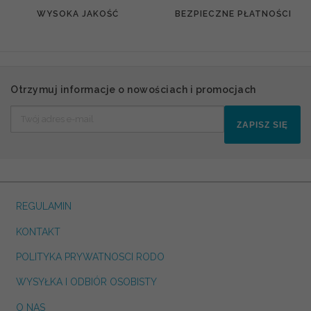
WYSOKA JAKOŚĆ
BEZPIECZNE PŁATNOŚCI
Otrzymuj informacje o nowościach i promocjach
ZAPISZ SIĘ
REGULAMIN
KONTAKT
POLITYKA PRYWATNOSCI RODO
WYSYŁKA I ODBIÓR OSOBISTY
O NAS