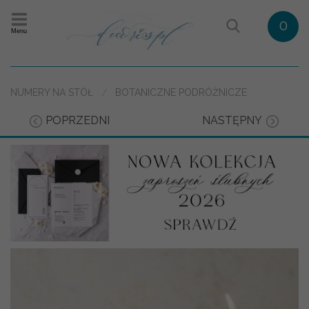
0
Menu
NUMERY NA STÓŁ
BOTANICZNE PODRÓŻNICZE
POPRZEDNI
NASTĘPNY