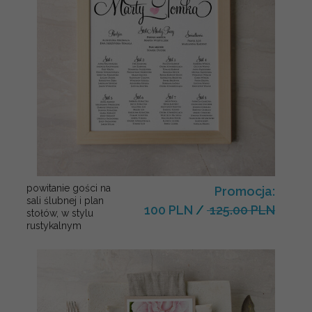
powitanie gości na
Promocja:
sali ślubnej i plan
100 PLN
/
125.00 PLN
stołów, w stylu
rustykalnym