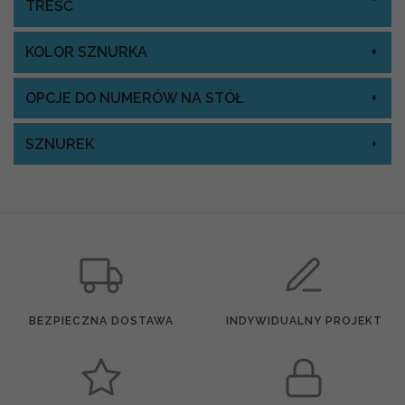
TREŚĆ
KOLOR SZNURKA
OPCJE DO NUMERÓW NA STÓŁ
SZNUREK
BEZPIECZNA DOSTAWA
INDYWIDUALNY PROJEKT