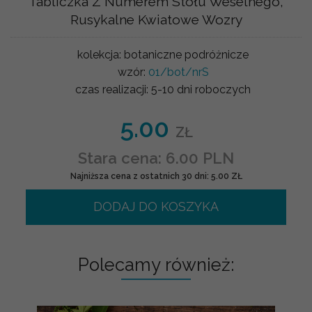
Tabliczka Z Numerem Stołu Weselnego,
Rusykalne Kwiatowe Wozry
kolekcja:
botaniczne podróżnicze
wzór:
01/bot/nrS
czas realizacji:
5-10 dni roboczych
5.00
ZŁ
Stara cena: 6.00 PLN
Najniższa cena z ostatnich 30 dni: 5.00 ZŁ
DODAJ DO KOSZYKA
Polecamy również: