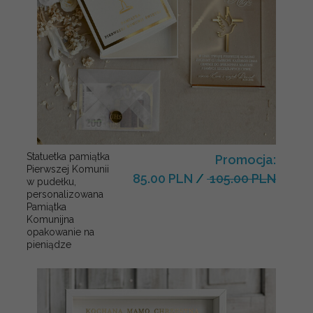
Statuetka pamiątka
Promocja:
Pierwszej Komunii
85.00 PLN
/
105.00 PLN
w pudełku,
personalizowana
Pamiątka
Komunijna
opakowanie na
pieniądze