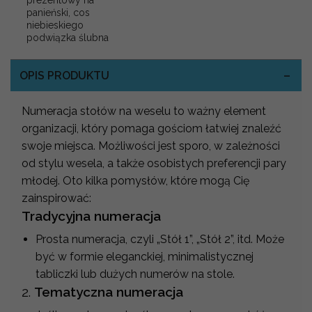
prezentowy na
panieński, cos
niebieskiego
podwiązka ślubna
OPIS PRODUKTU
Numeracja stołów na weselu to ważny element
organizacji, który pomaga gościom łatwiej znaleźć
swoje miejsca. Możliwości jest sporo, w zależności
od stylu wesela, a także osobistych preferencji pary
młodej. Oto kilka pomysłów, które mogą Cię
zainspirować:
Tradycyjna numeracja
Prosta numeracja, czyli „Stół 1”, „Stół 2”, itd. Może
być w formie eleganckiej, minimalistycznej
tabliczki lub dużych numerów na stole.
2.
Tematyczna numeracja