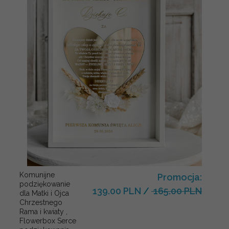
Komunijne
Promocja:
podziękowanie
139.00 PLN
/
165.00 PLN
dla Matki i Ojca
Chrzestnego
Rama i kwiaty ,
Flowerbox Serce