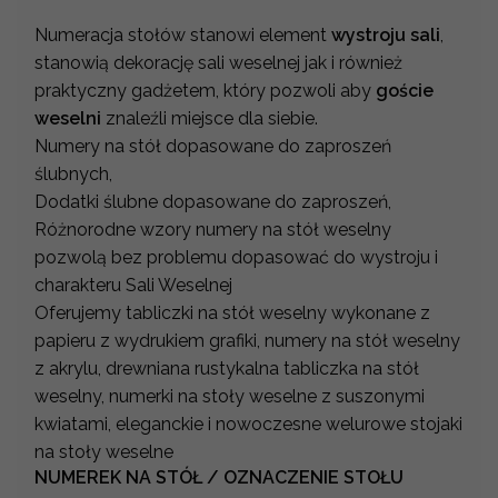
Numeracja stołów stanowi element
wystroju sali
,
stanowią dekorację sali weselnej jak i również
praktyczny gadżetem, który pozwoli aby
goście
weselni
znaleźli miejsce dla siebie.
Numery na stół dopasowane do zaproszeń
ślubnych,
Dodatki ślubne dopasowane do zaproszeń,
Różnorodne wzory numery na stół weselny
pozwolą bez problemu dopasować do wystroju i
charakteru Sali Weselnej
Oferujemy tabliczki na stół weselny wykonane z
papieru z wydrukiem grafiki, numery na stół weselny
z akrylu, drewniana rustykalna tabliczka na stół
weselny, numerki na stoły weselne z suszonymi
kwiatami, eleganckie i nowoczesne welurowe stojaki
na stoły weselne
NUMEREK NA STÓŁ / OZNACZENIE STOŁU