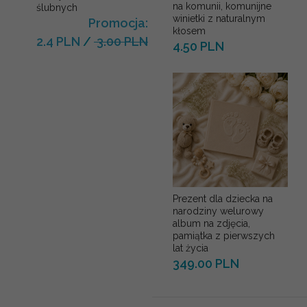
na komunii, komunijne
ślubnych
winietki z naturalnym
Promocja:
kłosem
2.4 PLN
/
3.00 PLN
4.50 PLN
Prezent dla dziecka na
narodziny welurowy
album na zdjęcia,
pamiątka z pierwszych
lat życia
349.00 PLN