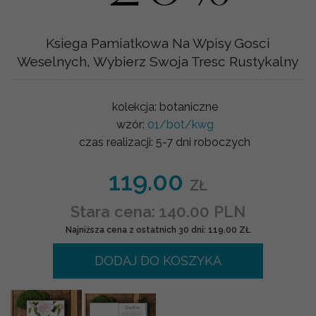
Ksiega Pamiatkowa Na Wpisy Gosci
Weselnych, Wybierz Swoja Tresc Rustykalny
kolekcja:
botaniczne
wzór:
01/bot/kwg
czas realizacji:
5-7 dni roboczych
119.00
ZŁ
Stara cena: 140.00 PLN
Najniższa cena z ostatnich 30 dni: 119.00 ZŁ
DODAJ DO KOSZYKA