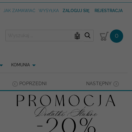
T
JAK ZAMAWIAĆ
WYSYŁKA
ZALOGUJ SIĘ
REJESTRACJA
🤖
0
KOMUNIA
POPRZEDNI
NASTĘPNY