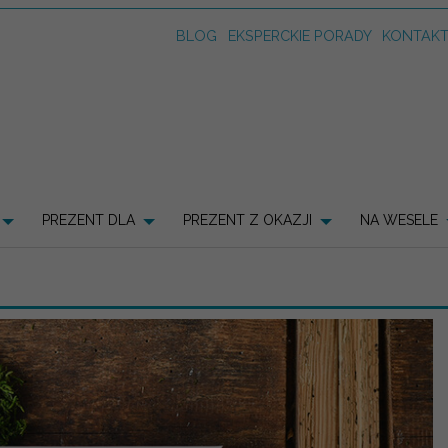
BLOG
EKSPERCKIE PORADY
KONTAK
PREZENT DLA
PREZENT Z OKAZJI
NA WESELE