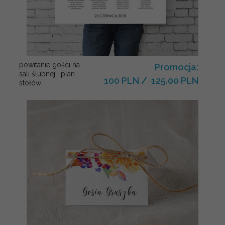
powitanie gości na
Promocja:
sali ślubnej i plan
100 PLN
/
125.00 PLN
stołów