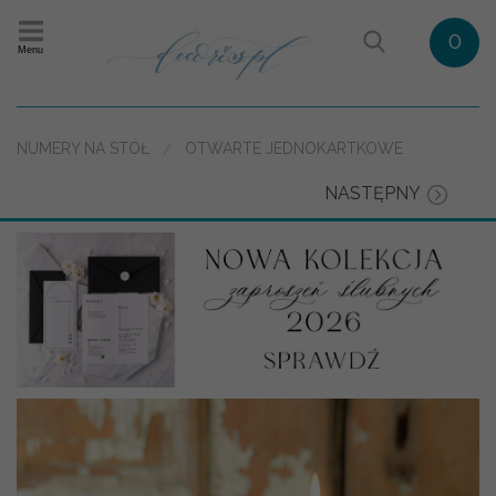
0
Menu
NUMERY NA STÓŁ
OTWARTE JEDNOKARTKOWE
NASTĘPNY