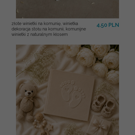
złote winietki na komunię, winietka
4.50 PLN
dekoracja stołu na komunii, komunijne
winietki z naturalnym kłosem