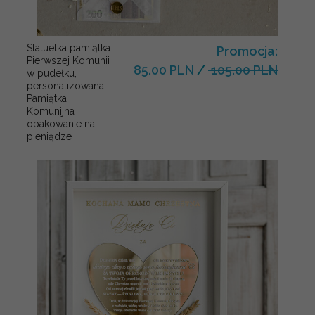
Statuetka pamiątka
Promocja:
Pierwszej Komunii
85.00 PLN
/
105.00 PLN
w pudełku,
personalizowana
Pamiątka
Komunijna
opakowanie na
pieniądze