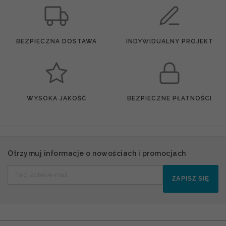
BEZPIECZNA DOSTAWA
INDYWIDUALNY PROJEKT
WYSOKA JAKOŚĆ
BEZPIECZNE PŁATNOŚCI
Otrzymuj informacje o nowościach i promocjach
ZAPISZ SIĘ