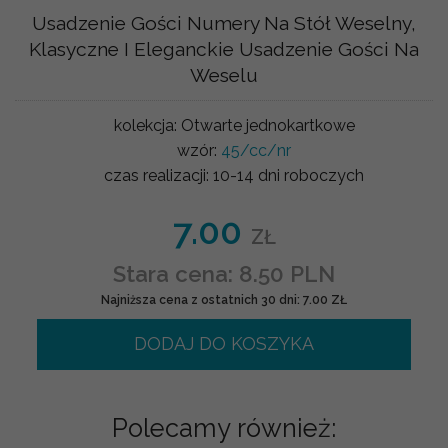
Usadzenie Gości Numery Na Stół Weselny,
Klasyczne I Eleganckie Usadzenie Gości Na
Weselu
kolekcja:
Otwarte jednokartkowe
wzór:
45/cc/nr
czas realizacji:
10-14 dni roboczych
7.00
ZŁ
Stara cena: 8.50 PLN
Najniższa cena z ostatnich 30 dni: 7.00 ZŁ
DODAJ DO KOSZYKA
Polecamy również: