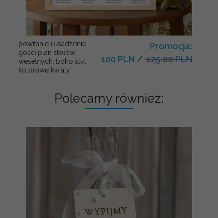
powitanie i usadzenie
Promocja:
gości plan stołów
100 PLN
/
125.00 PLN
weselnych, boho styl
kolorowe kwiaty
Polecamy również: