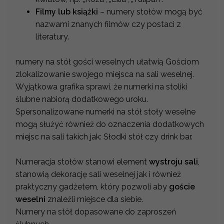
Filmy lub książki
– numery stołów mogą być
nazwami znanych filmów czy postaci z
literatury.
numery na stół gości weselnych ułatwią Gościom
zlokalizowanie swojego miejsca na sali weselnej.
Wyjątkowa grafika sprawi, że numerki na stoliki
ślubne nabiorą dodatkowego uroku.
Spersonalizowane numerki na stół stoły weselne
mogą służyć również do oznaczenia dodatkowych
miejsc na sali takich jak: Słodki stół czy drink bar.
Numeracja stołów stanowi element
wystroju sali
,
stanowią dekorację sali weselnej jak i również
praktyczny gadżetem, który pozwoli aby
goście
weselni
znaleźli miejsce dla siebie.
Numery na stół dopasowane do zaproszeń