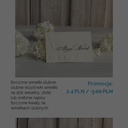
tłoczone winietki ślubne,
Promocja:
ślubne wizytówki winietki
2.4 PLN
/
3.00 PLN
na stół weselny, złote
lub srebrne napisy
tłoczone kwiaty na
winietkach ślubnych