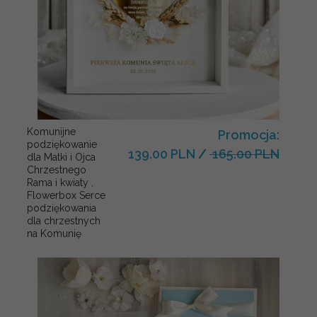
Komunijne
Promocja:
podziękowanie
139.00 PLN
/
165.00 PLN
dla Matki i Ojca
Chrzestnego
Rama i kwiaty ,
Flowerbox Serce
podziękowania
dla chrzestnych
na Komunię