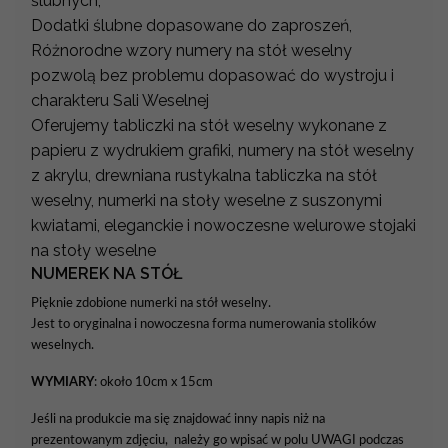
ślubnych,
Dodatki ślubne dopasowane do zaproszeń,
Różnorodne wzory numery na stół weselny
pozwolą bez problemu dopasować do wystroju i
charakteru Sali Weselnej
Oferujemy tabliczki na stół weselny wykonane z
papieru z wydrukiem grafiki, numery na stół weselny
z akrylu, drewniana rustykalna tabliczka na stół
weselny, numerki na stoły weselne z suszonymi
kwiatami, eleganckie i nowoczesne welurowe stojaki
na stoły weselne
NUMEREK NA STÓŁ
Pięknie zdobione numerki na stół weselny.
Jest to oryginalna i nowoczesna forma numerowania stolików
weselnych.
WYMIARY
: około 10cm x 15cm
Jeśli na produkcie ma się znajdować inny napis niż na
prezentowanym zdjęciu, należy go wpisać w polu UWAGI podczas