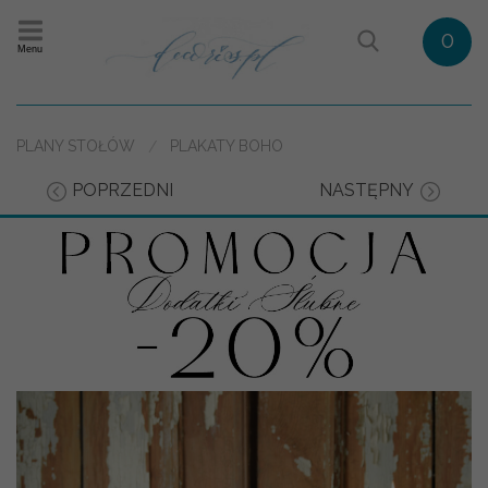
0
Menu
PLANY STOŁÓW
PLAKATY BOHO
POPRZEDNI
NASTĘPNY