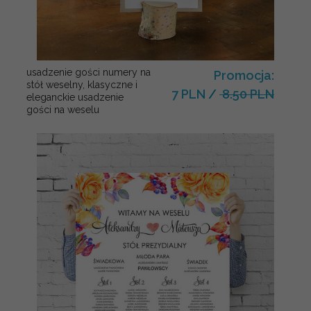
usadzenie gości numery na
Promocja:
stół weselny, klasyczne i
7 PLN
/
8.50 PLN
eleganckie usadzenie
gości na weselu