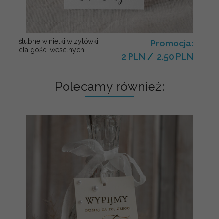
ślubne winietki wizytówki
Promocja:
dla gości weselnych
2 PLN
/
2.50 PLN
Polecamy również: