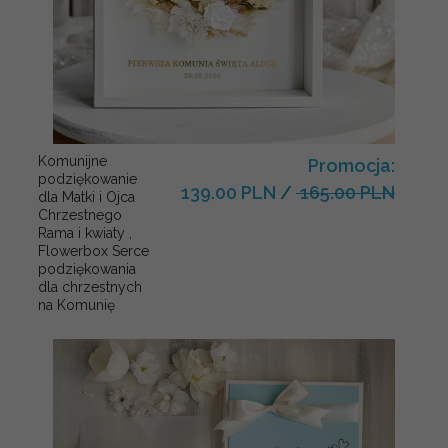
Komunijne
Promocja:
podziękowanie
139.00 PLN
/
165.00 PLN
dla Matki i Ojca
Chrzestnego
Rama i kwiaty ,
Flowerbox Serce
podziękowania
dla chrzestnych
na Komunię