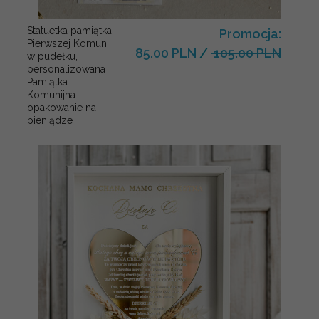
Statuetka pamiątka
Promocja:
Pierwszej Komunii
85.00 PLN
/
105.00 PLN
w pudełku,
personalizowana
Pamiątka
Komunijna
opakowanie na
pieniądze