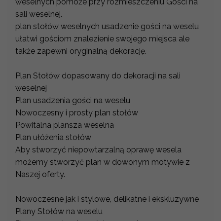
weselnych pomoże przy rozmieszczeniu Gości na
sali weselnej.
plan stołów weselnych usadzenie gości na weselu
ułatwi gościom znalezienie swojego miejsca ale
także zapewni oryginalną dekorację.
Plan Stołów dopasowany do dekoracji na sali
weselnej
Plan usadzenia gości na weselu
Nowoczesny i prosty plan stołów
Powitalna plansza weselna
Plan ułóżenia stołów
Aby stworzyć niepowtarzalną oprawę wesela
możemy stworzyć plan w dowonym motywie z
Naszej oferty.
Nowoczesne jak i stylowe, delikatne i ekskluzywne
Plany Stołów na weselu