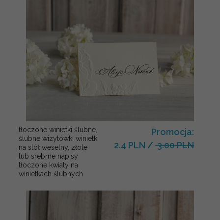
tłoczone winietki ślubne,
Promocja:
ślubne wizytówki winietki
2.4 PLN
/
3.00 PLN
na stół weselny, złote
lub srebrne napisy
tłoczone kwiaty na
winietkach ślubnych