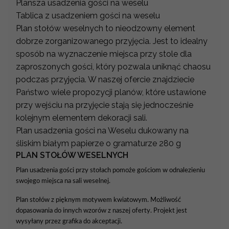
Plansza usadzenia gości na weselu
Tablica z usadzeniem gości na weselu
Plan stołów weselnych to nieodzowny element
dobrze zorganizowanego przyjęcia. Jest to idealny
sposób na wyznaczenie miejsca przy stole dla
zaproszonych gości, który pozwala uniknąć chaosu
podczas przyjęcia. W naszej ofercie znajdziecie
Państwo wiele propozycji planów, które ustawione
przy wejściu na przyjęcie stają się jednocześnie
kolejnym elementem dekoracji sali.
Plan usadzenia gości na Weselu dukowany na
śliskim białym papierze o gramaturze 280 g
PLAN STOŁÓW WESELNYCH
Plan usadzenia gości przy stołach pomoże gościom w odnalezieniu
swojego miejsca na sali weselnej.
Plan stołów z pięknym motywem kwiatowym. Możliwość
dopasowania do innych wzorów z naszej oferty. Projekt jest
wysyłany przez grafika do akceptacji.