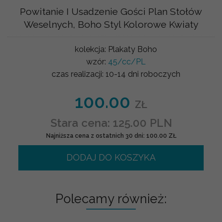
Powitanie I Usadzenie Gości Plan Stołów
Weselnych, Boho Styl Kolorowe Kwiaty
kolekcja:
Plakaty Boho
wzór:
45/cc/PL
czas realizacji:
10-14 dni roboczych
100.00
ZŁ
Stara cena: 125.00 PLN
Najniższa cena z ostatnich 30 dni: 100.00 ZŁ
DODAJ DO KOSZYKA
Polecamy również: