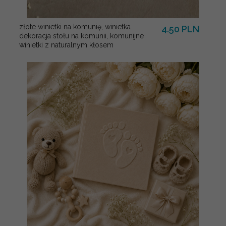
złote winietki na komunię, winietka
4.50 PLN
dekoracja stołu na komunii, komunijne
winietki z naturalnym kłosem