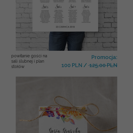
powitanie gości na
Promocja:
sali ślubnej i plan
100 PLN
/
125.00 PLN
stołów