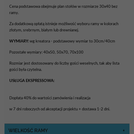
Cena podstawowa obejmuje plan stołów w rozmiarze 30x40 bez
ramy.
Za dodatkową opłatą istnieje możliwość wyboru ramy w kolorach
złotym, srebrnym, białym lub drewnianej.
WYMIARY:
wg kreatora - podstawowy wymiar to 30cm/40cm
Pozostałe wymiary: 40x50, 50x70, 70x100
Rozmiar jest dostosowany do liczby gości weselnych, tak aby lista
gości była czytelna.
USŁUGA EKSPRESSOWA:
Dopłata 40% do wartości zamówienia i realizacja
w 7 dni roboczych od akceptacji projektu + dostawa 1-2 dni.
WIELKOŚĆ RAMY