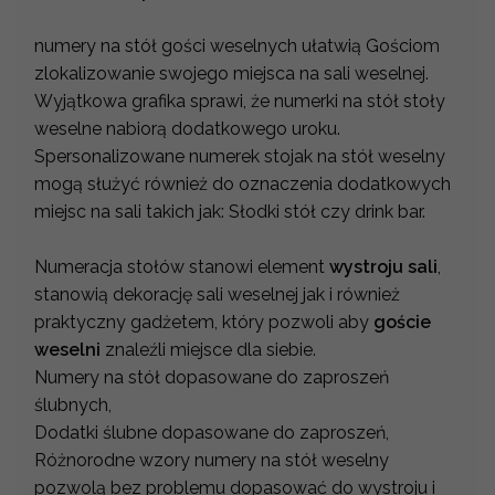
numery na stół gości weselnych ułatwią Gościom
zlokalizowanie swojego miejsca na sali weselnej.
Wyjątkowa grafika sprawi, że numerki na stół stoły
weselne nabiorą dodatkowego uroku.
Spersonalizowane numerek stojak na stół weselny
mogą służyć również do oznaczenia dodatkowych
miejsc na sali takich jak: Słodki stół czy drink bar.
Numeracja stołów stanowi element
wystroju sali
,
stanowią dekorację sali weselnej jak i również
praktyczny gadżetem, który pozwoli aby
goście
weselni
znaleźli miejsce dla siebie.
Numery na stół dopasowane do zaproszeń
ślubnych,
Dodatki ślubne dopasowane do zaproszeń,
Różnorodne wzory numery na stół weselny
pozwolą bez problemu dopasować do wystroju i