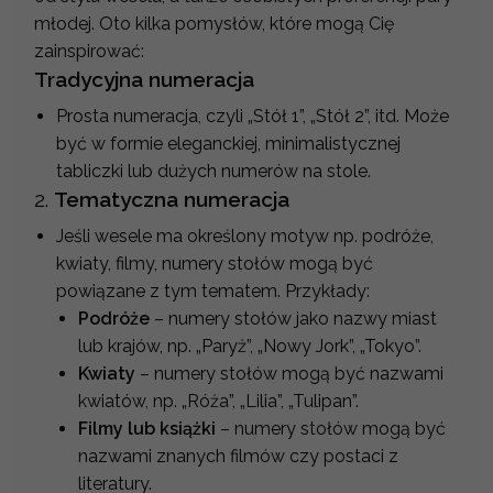
młodej. Oto kilka pomysłów, które mogą Cię
zainspirować:
Tradycyjna numeracja
Prosta numeracja, czyli „Stół 1”, „Stół 2”, itd. Może
być w formie eleganckiej, minimalistycznej
tabliczki lub dużych numerów na stole.
2.
Tematyczna numeracja
Jeśli wesele ma określony motyw np. podróże,
kwiaty, filmy, numery stołów mogą być
powiązane z tym tematem. Przykłady:
Podróże
– numery stołów jako nazwy miast
lub krajów, np. „Paryż”, „Nowy Jork”, „Tokyo”.
Kwiaty
– numery stołów mogą być nazwami
kwiatów, np. „Róża”, „Lilia”, „Tulipan”.
Filmy lub książki
– numery stołów mogą być
nazwami znanych filmów czy postaci z
literatury.