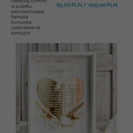
Pierwszej Komunii
85.00 PLN
/
105.00 PLN
w pudełku,
personalizowana
Pamiątka
Komunijna
opakowanie na
pieniądze