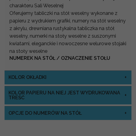
charakteru Sali Weselnej
Oferujemy tabliczki na stół weselny wykonane z
papieru z wydrukiem grafiki, numery na stół weselny
z akrylu, drewniana rustykalna tabliczka na stół
weselny, numerki na stoły weselne z suszonymi
kwiatami, eleganckie i nowoczesne welurowe stojaki
na stoły weselne
NUMEREK NA STÓŁ / OZNACZENIE STOŁU
KOLOR OKŁADKI
KOLOR PAPIERU NA NIEJ JEST WYDRUKOWANA
TREŚĆ
OPCJE DO NUMERÓW NA STÓŁ