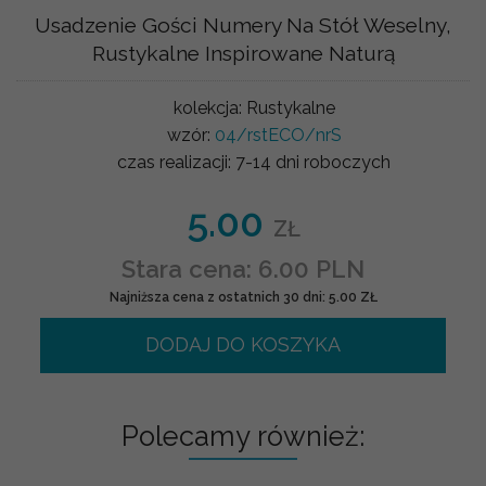
Usadzenie Gości Numery Na Stół Weselny,
Rustykalne Inspirowane Naturą
kolekcja:
Rustykalne
wzór:
04/rstECO/nrS
czas realizacji:
7-14 dni roboczych
5.00
ZŁ
Stara cena: 6.00 PLN
Najniższa cena z ostatnich 30 dni: 5.00 ZŁ
DODAJ DO KOSZYKA
Polecamy również: