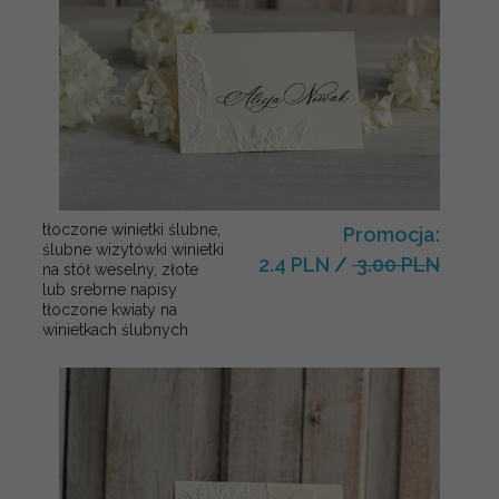
tłoczone winietki ślubne,
Promocja:
ślubne wizytówki winietki
2.4 PLN
/
3.00 PLN
na stół weselny, złote
lub srebrne napisy
tłoczone kwiaty na
winietkach ślubnych