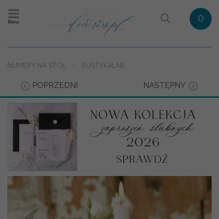
0
Menu
NUMERY NA STÓŁ
RUSTYKALNE
POPRZEDNI
NASTĘPNY