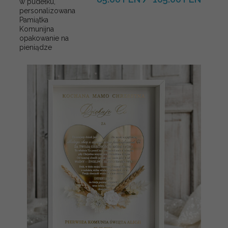
w pudełku,
personalizowana
Pamiątka
Komunijna
opakowanie na
pieniądze