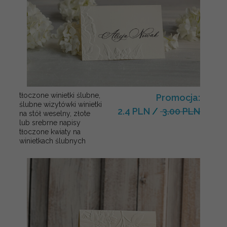
tłoczone winietki ślubne,
Promocja:
ślubne wizytówki winietki
2.4 PLN
/
3.00 PLN
na stół weselny, złote
lub srebrne napisy
tłoczone kwiaty na
winietkach ślubnych