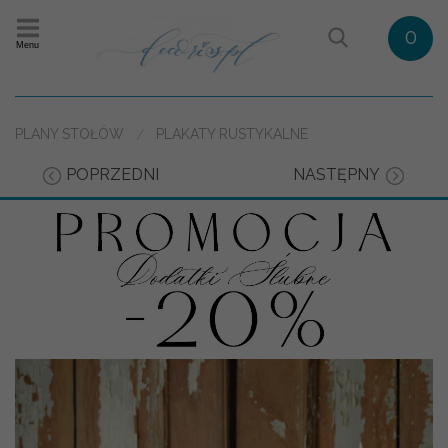
0
Menu
PLANY STOŁÓW
PLAKATY RUSTYKALNE
POPRZEDNI
NASTĘPNY