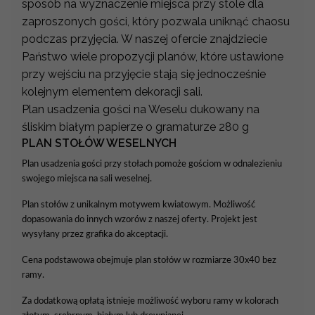
sposób na wyznaczenie miejsca przy stole dla
zaproszonych gości, który pozwala uniknąć chaosu
podczas przyjęcia. W naszej ofercie znajdziecie
Państwo wiele propozycji planów, które ustawione
przy wejściu na przyjęcie stają się jednocześnie
kolejnym elementem dekoracji sali.
Plan usadzenia gości na Weselu dukowany na
śliskim białym papierze o gramaturze 280 g
PLAN STOŁÓW WESELNYCH
Plan usadzenia gości przy stołach pomoże gościom w odnalezieniu
swojego miejsca na sali weselnej.
Plan stołów z unikalnym motywem kwiatowym. Możliwość
dopasowania do innych wzorów z naszej oferty. Projekt jest
wysyłany przez grafika do akceptacji.
Cena podstawowa obejmuje plan stołów w rozmiarze 30x40 bez
ramy.
Za dodatkową opłatą istnieje możliwość wyboru ramy w kolorach