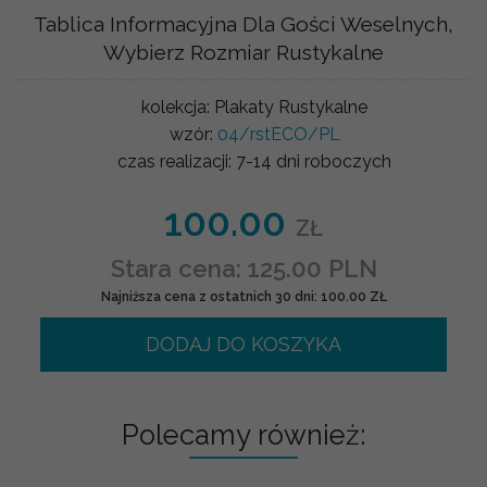
Tablica Informacyjna Dla Gości Weselnych,
Wybierz Rozmiar Rustykalne
kolekcja:
Plakaty Rustykalne
wzór:
04/rstECO/PL
czas realizacji:
7-14 dni roboczych
100.00
ZŁ
Stara cena: 125.00 PLN
Najniższa cena z ostatnich 30 dni: 100.00 ZŁ
DODAJ DO KOSZYKA
Polecamy również: