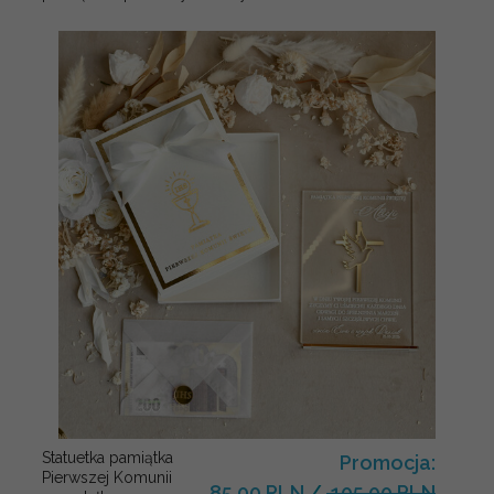
Statuetka pamiątka
Promocja:
Pierwszej Komunii
85.00 PLN
/
105.00 PLN