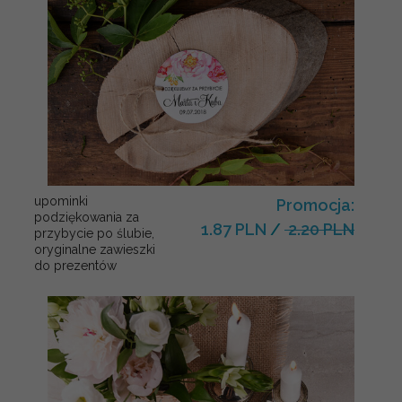
upominki
Promocja:
podziękowania za
1.87 PLN
/
2.20 PLN
przybycie po ślubie,
oryginalne zawieszki
do prezentów