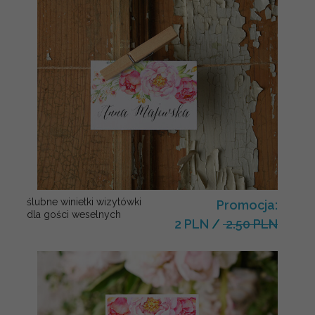
ślubne winietki wizytówki
Promocja:
dla gości weselnych
2 PLN
/
2.50 PLN