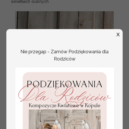
winietkach ślubnych
X
Nie przegap - Zamów Podziękowania dla
Rodziców