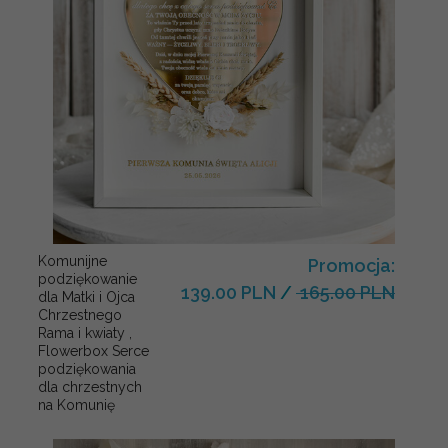
Komunijne
Promocja:
podziękowanie
139.00 PLN
/
165.00 PLN
dla Matki i Ojca
Chrzestnego
Rama i kwiaty ,
Flowerbox Serce
podziękowania
dla chrzestnych
na Komunię