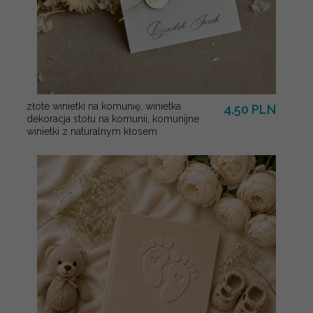
złote winietki na komunię, winietka
4.50 PLN
dekoracja stołu na komunii, komunijne
winietki z naturalnym kłosem