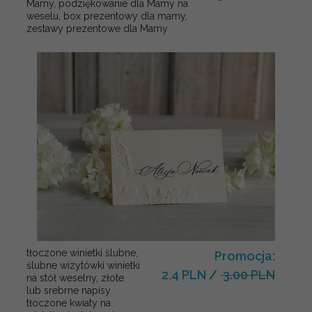
Mamy, podziękowanie dla Mamy na
weselu, box prezentowy dla mamy,
zestawy prezentowe dla Mamy
tłoczone winietki ślubne,
Promocja:
ślubne wizytówki winietki
2.4 PLN
/
3.00 PLN
na stół weselny, złote
lub srebrne napisy
tłoczone kwiaty na