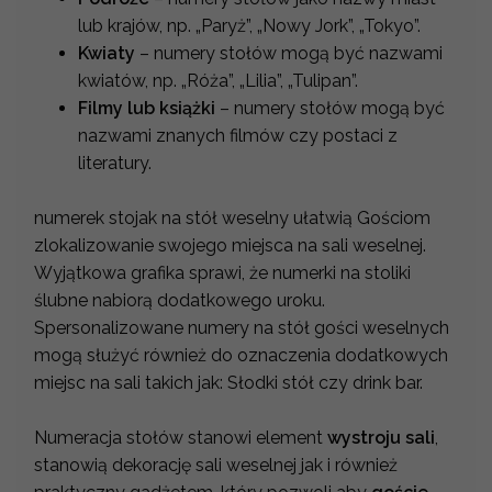
lub krajów, np. „Paryż”, „Nowy Jork”, „Tokyo”.
Kwiaty
– numery stołów mogą być nazwami
kwiatów, np. „Róża”, „Lilia”, „Tulipan”.
Filmy lub książki
– numery stołów mogą być
nazwami znanych filmów czy postaci z
literatury.
numerek stojak na stół weselny ułatwią Gościom
zlokalizowanie swojego miejsca na sali weselnej.
Wyjątkowa grafika sprawi, że numerki na stoliki
ślubne nabiorą dodatkowego uroku.
Spersonalizowane numery na stół gości weselnych
mogą służyć również do oznaczenia dodatkowych
miejsc na sali takich jak: Słodki stół czy drink bar.
Numeracja stołów stanowi element
wystroju sali
,
stanowią dekorację sali weselnej jak i również