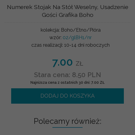
Numerek Stojak Na Stół Weselny, Usadzenie
Gości Grafika Boho
kolekcja:
Boho/Etno/Pióra
wzór:
02/glBH1/nr
czas realizacji:
10-14 dni roboczych
7.00
ZŁ
Stara cena: 8.50 PLN
Najniższa cena z ostatnich 30 dni: 7.00 ZŁ
DODAJ DO KOSZYKA
Polecamy również: