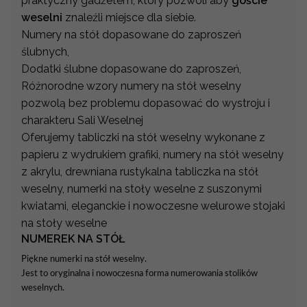
praktyczny gadżetem, który pozwoli aby
goście
weselni
znaleźli miejsce dla siebie.
Numery na stół dopasowane do zaproszeń
ślubnych,
Dodatki ślubne dopasowane do zaproszeń,
Różnorodne wzory numery na stół weselny
pozwolą bez problemu dopasować do wystroju i
charakteru Sali Weselnej
Oferujemy tabliczki na stół weselny wykonane z
papieru z wydrukiem grafiki, numery na stół weselny
z akrylu, drewniana rustykalna tabliczka na stół
weselny, numerki na stoły weselne z suszonymi
kwiatami, eleganckie i nowoczesne welurowe stojaki
na stoły weselne
NUMEREK NA STÓŁ
Piękne numerki na stół weselny.
Jest to oryginalna i nowoczesna forma numerowania stolików
weselnych.