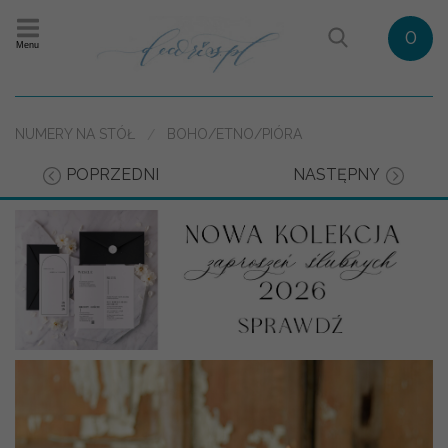
0
Menu
NUMERY NA STÓŁ
BOHO/ETNO/PIÓRA
POPRZEDNI
NASTĘPNY