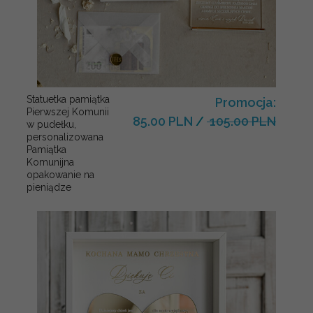
Statuetka pamiątka
Promocja:
Pierwszej Komunii
85.00 PLN
/
105.00 PLN
w pudełku,
personalizowana
Pamiątka
Komunijna
opakowanie na
pieniądze