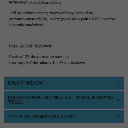
WYMIARY
: około 10cm x 15cm
Jeśli na produkcie ma się znajdować inny napis niż na
prezentowanym zdjęciu, należy go wpisać w polu UWAGI podczas
składania zamówienia.
USŁUGA EKSPRESSOWA:
Dopłata 40% do wartości zamówienia
i realizacja w 7 dni roboczych + 48h na dostawę
KOLOR OKŁADKI
KOLOR PAPIERU NA NIEJ JEST WYDRUKOWANA
TREŚĆ
OPCJE DO NUMERÓW NA STÓŁ