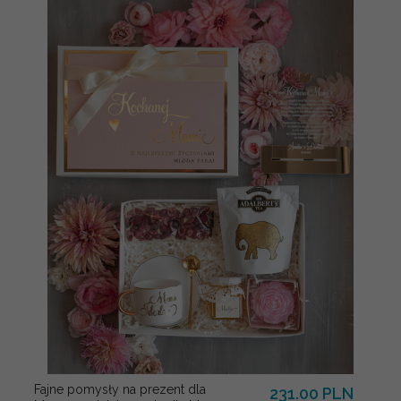
Fajne pomysły na prezent dla
231.00 PLN